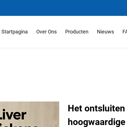
Startpagina
Over Ons
Producten
Nieuws
F
Het ontsluiten
hoogwaardige 