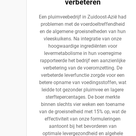
verbeteren
Een pluimveebedrijf in Zuidoost-Azië had
problemen met de voerdoeltreffendheid
en de algemene groeisnelheden van hun
vleeskuikens. Na integratie van onze
hoogwaardige ingrediënten voor
levermetabolisme in hun voerregime
rapporteerde het bedrijf een aanzienlijke
verbetering van de voeromzetting. De
verbeterde leverfunctie zorgde voor een
betere opname van voedingsstoffen, wat
leidde tot gezonder pluimvee en lagere
sterftepercentages. De boer merkte
binnen slechts vier weken een toename
van de groeisnelheid met 15% op, wat de
effectiviteit van onze formuleringen
aantoont bij het bevorderen van
optimale levergezondheid en algehele