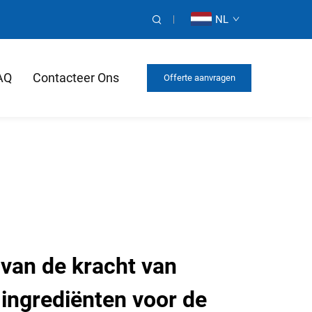
NL
AQ
Contacteer Ons
Offerte aanvragen
 van de kracht van
ingrediënten voor de