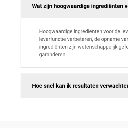
Wat zijn hoogwaardige ingrediënten 
Hoogwaardige ingrediënten voor de lev
leverfunctie verbeteren, de opname va
ingrediënten zijn wetenschappelijk gef
garanderen.
Hoe snel kan ik resultaten verwachte