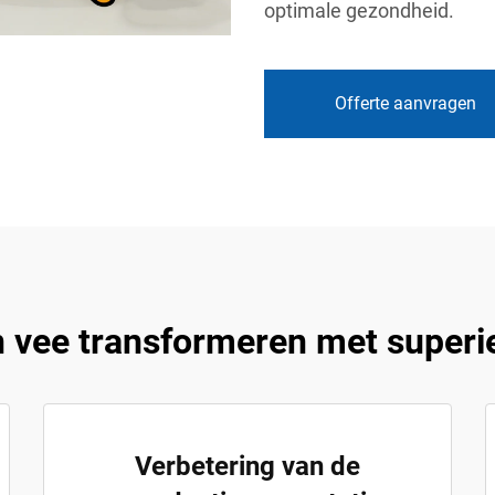
optimale gezondheid.
Offerte aanvragen
 vee transformeren met superi
Verbetering van de