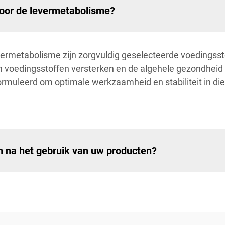
voor de levermetabolisme?
ermetabolisme zijn zorgvuldig geselecteerde voedingsst
n voedingsstoffen versterken en de algehele gezondheid
ormuleerd om optimale werkzaamheid en stabiliteit in di
n na het gebruik van uw producten?