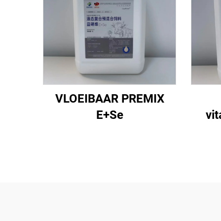
VLOEIBAAR PREMIX
E+Se
vi