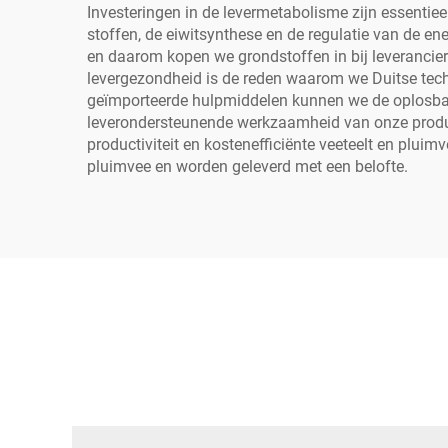
Investeringen in de levermetabolisme zijn essentiee
stoffen, de eiwitsynthese en de regulatie van de en
en daarom kopen we grondstoffen in bij leverancier
levergezondheid is de reden waarom we Duitse tec
geïmporteerde hulpmiddelen kunnen we de oplosbaar
leverondersteunende werkzaamheid van onze produ
productiviteit en kostenefficiënte veeteelt en plui
pluimvee en worden geleverd met een belofte.