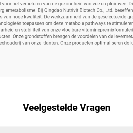
l voor het verbeteren van de gezondheid van vee en pluimvee. Di
ergiemetabolisme. Bij Qingdao Nutrivit Biotech Co., Ltd. beseff
s van hoge kwaliteit. De werkzaamheid van de geselecteerde gro
hnologieën toepassen om deze metabole pathways te stimuleren
heid en stabiliteit van onze vloeibare vitaminepremixformuler
cten. Onze grondstoffen brengen de voordelen van de levermet
mveehouderij van onze klanten. Onze producten optimaliseren de k
Veelgestelde Vragen