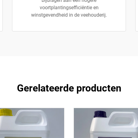
bijdragen aan een hogere
voortplantingsefficiëntie en
winstgevendheid in de veehouderij.
Gerelateerde producten