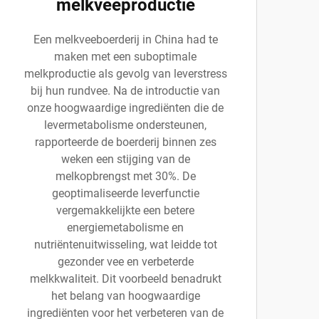
melkveeproductie
Een melkveeboerderij in China had te
maken met een suboptimale
melkproductie als gevolg van leverstress
bij hun rundvee. Na de introductie van
onze hoogwaardige ingrediënten die de
levermetabolisme ondersteunen,
rapporteerde de boerderij binnen zes
weken een stijging van de
melkopbrengst met 30%. De
geoptimaliseerde leverfunctie
vergemakkelijkte een betere
energiemetabolisme en
nutriëntenuitwisseling, wat leidde tot
gezonder vee en verbeterde
melkkwaliteit. Dit voorbeeld benadrukt
het belang van hoogwaardige
ingrediënten voor het verbeteren van de