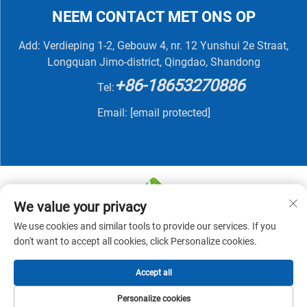
NEEM CONTACT MET ONS OP
Add: Verdieping 1-2, Gebouw 4, nr. 12 Yunshui 2e Straat,
Longquan Jimo-district, Qingdao, Shandong
+86-18653270886
Tel:
Email:
[email protected]
We value your privacy
We use cookies and similar tools to provide our services. If you
Copyright © 2025 QINGDAO NUTRIVIT BIOTECH CO.,
don't want to accept all cookies, click Personalize cookies.
LTD -
Privacybeleid
Accept all
Personalize cookies