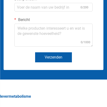
0/200
Bericht
0/1000
Verzenden
levermetabolisme