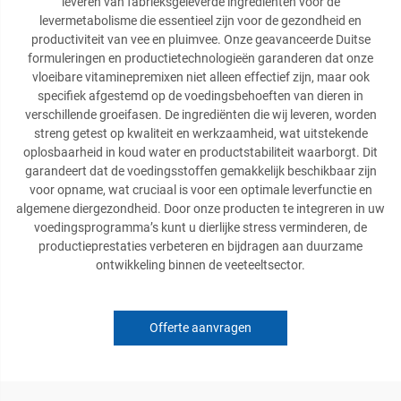
leveren van fabrieksgeleverde ingrediënten voor de
levermetabolisme die essentieel zijn voor de gezondheid en
productiviteit van vee en pluimvee. Onze geavanceerde Duitse
formuleringen en productietechnologieën garanderen dat onze
vloeibare vitaminepremixen niet alleen effectief zijn, maar ook
specifiek afgestemd op de voedingsbehoeften van dieren in
verschillende groeifasen. De ingrediënten die wij leveren, worden
streng getest op kwaliteit en werkzaamheid, wat uitstekende
oplosbaarheid in koud water en productstabiliteit waarborgt. Dit
garandeert dat de voedingsstoffen gemakkelijk beschikbaar zijn
voor opname, wat cruciaal is voor een optimale leverfunctie en
algemene diergezondheid. Door onze producten te integreren in uw
voedingsprogramma’s kunt u dierlijke stress verminderen, de
productieprestaties verbeteren en bijdragen aan duurzame
ontwikkeling binnen de veeteeltsector.
Offerte aanvragen