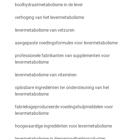
koolhydraatmetabolisme in de lever
verhoging van het levermetabolisme
levermetabolisme van vetzuren
aangepaste voedingsformules voor levermetabolisme
professionele fabrikanten van supplementen voor
levermetabolisme
levermetabolisme van vitaminen
oplosbare ingrediënten ter ondersteuning van het
levermetabolisme
fabrieksgeproduceerde voedingshulpmiddelen voor
levermetabolisme
hoogwaardige ingrediënten voor levermetabolisme
levermetabolisme in diergezondheidsproducten