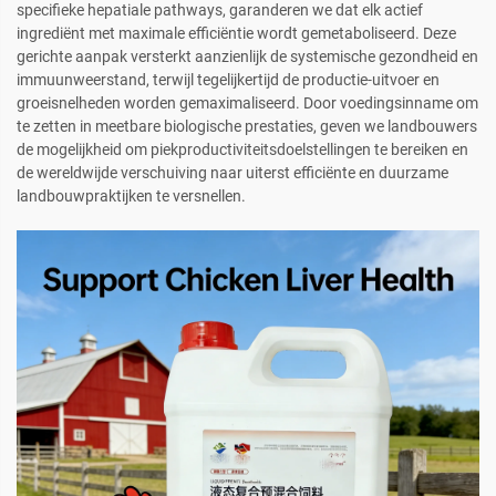
specifieke hepatiale pathways, garanderen we dat elk actief
ingrediënt met maximale efficiëntie wordt gemetaboliseerd. Deze
gerichte aanpak versterkt aanzienlijk de systemische gezondheid en
immuunweerstand, terwijl tegelijkertijd de productie-uitvoer en
groeisnelheden worden gemaximaliseerd. Door voedingsinname om
te zetten in meetbare biologische prestaties, geven we landbouwers
de mogelijkheid om piekproductiviteitsdoelstellingen te bereiken en
de wereldwijde verschuiving naar uiterst efficiënte en duurzame
landbouwpraktijken te versnellen.