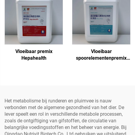
Vloeibaar premix
Vloeibaar
Hepahealth
spoorelementenpremix
Fos Plus
Het metabolisme bij runderen en pluimvee is nauw
verbonden met de algemene gezondheid van het dier. De
lever speelt een rol in verschillende metabole processen,
zoals de ontgiftiging van gifstoffen, de circulatie van
belangrijke voedingsstoffen en het beheer van energie. Bij
Qingdao Nutrivit Biotech Co., Ltd gebruiken we uitsluitend