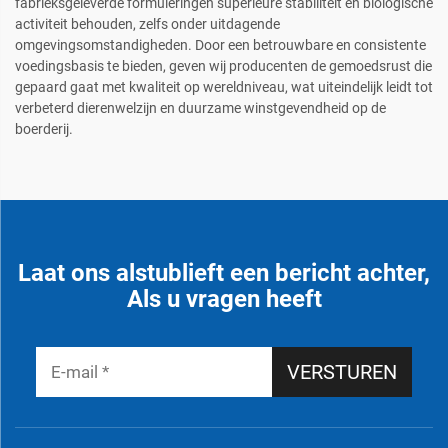
fabrieksgeleverde formuleringen superieure stabiliteit en biologische
activiteit behouden, zelfs onder uitdagende
omgevingsomstandigheden. Door een betrouwbare en consistente
voedingsbasis te bieden, geven wij producenten de gemoedsrust die
gepaard gaat met kwaliteit op wereldniveau, wat uiteindelijk leidt tot
verbeterd dierenwelzijn en duurzame winstgevendheid op de
boerderij.
Laat ons alstublieft een bericht achter,
Als u vragen heeft
VERSTUREN