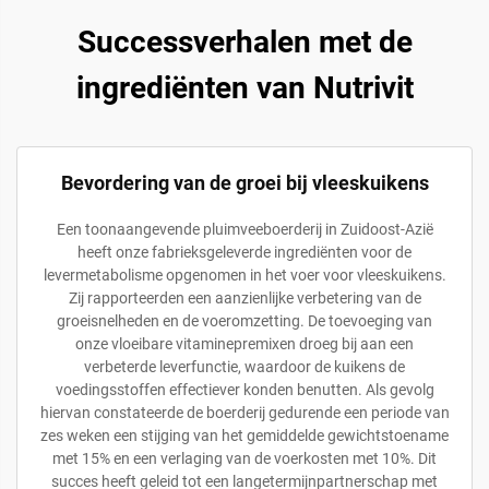
Successverhalen met de
ingrediënten van Nutrivit
Bevordering van de groei bij vleeskuikens
Een toonaangevende pluimveeboerderij in Zuidoost-Azië
heeft onze fabrieksgeleverde ingrediënten voor de
levermetabolisme opgenomen in het voer voor vleeskuikens.
Zij rapporteerden een aanzienlijke verbetering van de
groeisnelheden en de voeromzetting. De toevoeging van
onze vloeibare vitaminepremixen droeg bij aan een
verbeterde leverfunctie, waardoor de kuikens de
voedingsstoffen effectiever konden benutten. Als gevolg
hiervan constateerde de boerderij gedurende een periode van
zes weken een stijging van het gemiddelde gewichtstoename
met 15% en een verlaging van de voerkosten met 10%. Dit
succes heeft geleid tot een langetermijnpartnerschap met