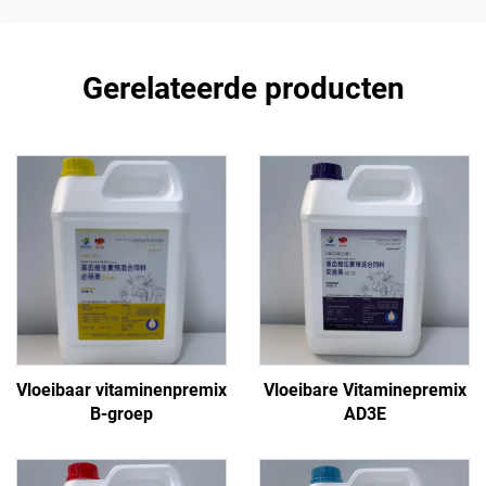
Gerelateerde producten
Vloeibaar vitaminenpremix
Vloeibare Vitaminepremix
B-groep
AD3E