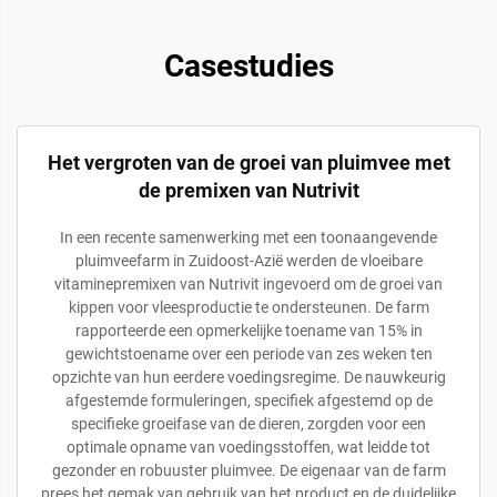
Casestudies
Het vergroten van de groei van pluimvee met
de premixen van Nutrivit
In een recente samenwerking met een toonaangevende
pluimveefarm in Zuidoost-Azië werden de vloeibare
vitaminepremixen van Nutrivit ingevoerd om de groei van
kippen voor vleesproductie te ondersteunen. De farm
rapporteerde een opmerkelijke toename van 15% in
gewichtstoename over een periode van zes weken ten
opzichte van hun eerdere voedingsregime. De nauwkeurig
afgestemde formuleringen, specifiek afgestemd op de
specifieke groeifase van de dieren, zorgden voor een
optimale opname van voedingsstoffen, wat leidde tot
gezonder en robuuster pluimvee. De eigenaar van de farm
prees het gemak van gebruik van het product en de duidelijke