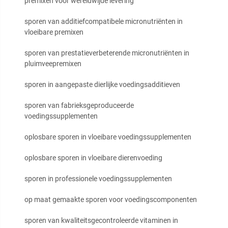
premixen voor wereldwijde levering
sporen van additiefcompatibele micronutriënten in
vloeibare premixen
sporen van prestatieverbeterende micronutriënten in
pluimveepremixen
sporen in aangepaste dierlijke voedingsadditieven
sporen van fabrieksgeproduceerde
voedingssupplementen
oplosbare sporen in vloeibare voedingssupplementen
oplosbare sporen in vloeibare dierenvoeding
sporen in professionele voedingssupplementen
op maat gemaakte sporen voor voedingscomponenten
sporen van kwaliteitsgecontroleerde vitaminen in