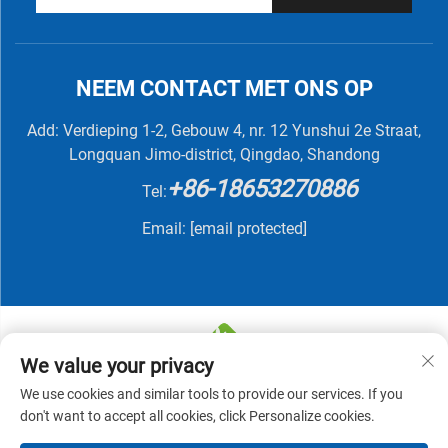
NEEM CONTACT MET ONS OP
Add: Verdieping 1-2, Gebouw 4, nr. 12 Yunshui 2e Straat,
Longquan Jimo-district, Qingdao, Shandong
+86-18653270886
Tel:
Email:
[email protected]
We value your privacy
We use cookies and similar tools to provide our services. If you
Copyright © 2025 QINGDAO NUTRIVIT BIOTECH CO.,
don't want to accept all cookies, click Personalize cookies.
LTD -
Privacybeleid