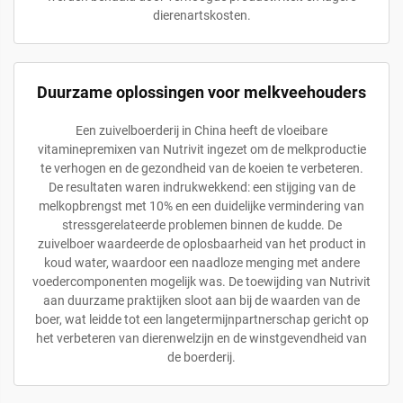
dierenartskosten.
Duurzame oplossingen voor melkveehouders
Een zuivelboerderij in China heeft de vloeibare
vitaminepremixen van Nutrivit ingezet om de melkproductie
te verhogen en de gezondheid van de koeien te verbeteren.
De resultaten waren indrukwekkend: een stijging van de
melkopbrengst met 10% en een duidelijke vermindering van
stressgerelateerde problemen binnen de kudde. De
zuivelboer waardeerde de oplosbaarheid van het product in
koud water, waardoor een naadloze menging met andere
voedercomponenten mogelijk was. De toewijding van Nutrivit
aan duurzame praktijken sloot aan bij de waarden van de
boer, wat leidde tot een langetermijnpartnerschap gericht op
het verbeteren van dierenwelzijn en de winstgevendheid van
de boerderij.