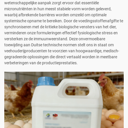
wetenschappelijke aanpak zorgt ervoor dat essentiële
micronutriënten in hun meest stabiele vorm worden geleverd,
waarbij afbrekende barrières worden omzeild om optimale
systemische opname te bereiken. Door de voedingsstoffenafgifte te
synchroniseren met de kritieke biologische vensters van het dier,
verminderen onze formuleringen effectief fysiologische stress en
versterken ze de immuunweerstand. Deze onvermoeibare
toewijding aan Duitse technische normen stelt ons in staat om
veehouderijproducenten te voorzien van hoogwaardige, medisch-
gegradeerde oplossingen die direct vertaald worden in meetbare
verbeteringen van de productieprestaties.