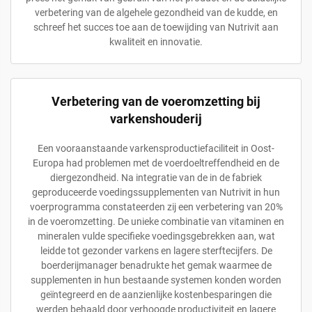
verbetering van de algehele gezondheid van de kudde, en
schreef het succes toe aan de toewijding van Nutrivit aan
kwaliteit en innovatie.
Verbetering van de voeromzetting bij
varkenshouderij
Een vooraanstaande varkensproductiefaciliteit in Oost-
Europa had problemen met de voerdoeltreffendheid en de
diergezondheid. Na integratie van de in de fabriek
geproduceerde voedingssupplementen van Nutrivit in hun
voerprogramma constateerden zij een verbetering van 20%
in de voeromzetting. De unieke combinatie van vitaminen en
mineralen vulde specifieke voedingsgebrekken aan, wat
leidde tot gezonder varkens en lagere sterftecijfers. De
boerderijmanager benadrukte het gemak waarmee de
supplementen in hun bestaande systemen konden worden
geïntegreerd en de aanzienlijke kostenbesparingen die
werden behaald door verhoogde productiviteit en lagere