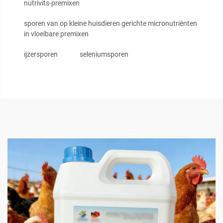
nutrivits-premixen
sporen van op kleine huisdieren gerichte micronutriënten
in vloeibare premixen
ijzersporen
seleniumsporen