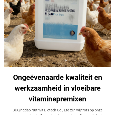
Ongeëvenaarde kwaliteit en
werkzaamheid in vloeibare
vitaminepremixen
Bij Qingdao Nutrivit Biotech Co., Ltd zijn wij trots op onze