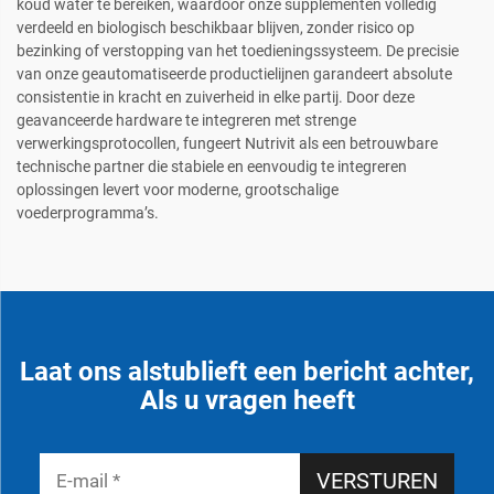
koud water te bereiken, waardoor onze supplementen volledig
verdeeld en biologisch beschikbaar blijven, zonder risico op
bezinking of verstopping van het toedieningssysteem. De precisie
van onze geautomatiseerde productielijnen garandeert absolute
consistentie in kracht en zuiverheid in elke partij. Door deze
geavanceerde hardware te integreren met strenge
verwerkingsprotocollen, fungeert Nutrivit als een betrouwbare
technische partner die stabiele en eenvoudig te integreren
oplossingen levert voor moderne, grootschalige
voederprogramma’s.
Laat ons alstublieft een bericht achter,
Als u vragen heeft
VERSTUREN