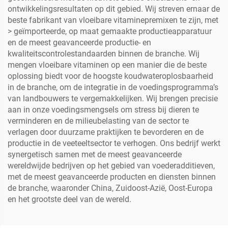
ontwikkelingsresultaten op dit gebied. Wij streven ernaar de
beste fabrikant van vloeibare vitaminepremixen te zijn, met
> geïmporteerde, op maat gemaakte productieapparatuur
en de meest geavanceerde productie- en
kwaliteitscontrolestandaarden binnen de branche. Wij
mengen vloeibare vitaminen op een manier die de beste
oplossing biedt voor de hoogste koudwateroplosbaarheid
in de branche, om de integratie in de voedingsprogramma’s
van landbouwers te vergemakkelijken. Wij brengen precisie
aan in onze voedingsmengsels om stress bij dieren te
verminderen en de milieubelasting van de sector te
verlagen door duurzame praktijken te bevorderen en de
productie in de veeteeltsector te verhogen. Ons bedrijf werkt
synergetisch samen met de meest geavanceerde
wereldwijde bedrijven op het gebied van voederadditieven,
met de meest geavanceerde producten en diensten binnen
de branche, waaronder China, Zuidoost-Azië, Oost-Europa
en het grootste deel van de wereld.