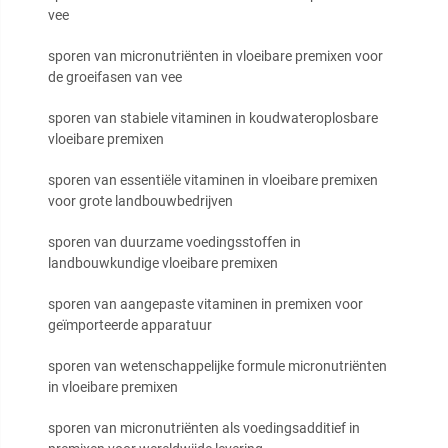
vee
sporen van micronutriënten in vloeibare premixen voor
de groeifasen van vee
sporen van stabiele vitaminen in koudwateroplosbare
vloeibare premixen
sporen van essentiële vitaminen in vloeibare premixen
voor grote landbouwbedrijven
sporen van duurzame voedingsstoffen in
landbouwkundige vloeibare premixen
sporen van aangepaste vitaminen in premixen voor
geïmporteerde apparatuur
sporen van wetenschappelijke formule micronutriënten
in vloeibare premixen
sporen van micronutriënten als voedingsadditief in