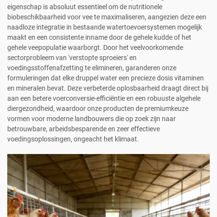
eigenschap is absoluut essentieel om de nutritionele
biobeschikbaarheid voor vee te maximaliseren, aangezien deze een
naadloze integratie in bestaande watertoevoersystemen mogelijk
maakt en een consistente inname door de gehele kudde of het
gehele veepopulatie waarborgt. Door het veelvoorkomende
sectorprobleem van 'verstopte sproeiers' en
voedingsstoffenafzetting te elimineren, garanderen onze
formuleringen dat elke druppel water een precieze dosis vitaminen
en mineralen bevat. Deze verbeterde oplosbaarheid draagt direct bij
aan een betere voerconversie-efficiëntie en een robuuste algehele
diergezondheid, waardoor onze producten de premiumkeuze
vormen voor moderne landbouwers die op zoek zijn naar
betrouwbare, arbeidsbesparende en zeer effectieve
voedingsoplossingen, ongeacht het klimaat.