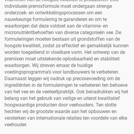
individuele premixformule moet ondergaan strenge
onderzoek- en ontwikkelingsprocessen om een
nauwkeurige formulering te garanderen en om te
waarborgen dat deze voldoet aan de vitamine- en
micronutriëntbehoeften van diverse categorieën vee. De
formuleringen moeten bestaan uit grondstoffen van de
hoogste kwaliteit, zodat ze effectief en gemakkelijk kunnen
worden toegediend in vloeibare vorm. Het ontwerp van de
premixen moet uitstekende oplosbaarheid en stabiliteit
waarborgen. Wij streven ernaar de huidige
voedingsprogramma’s voor landbouwers te verbeteren.
Daarnaast leggen wij nadruk op precisievoeding om de
ingrediënten in de formuleringen te verbeteren ten behoeve
van het vee en de veeteeltpraktijk. Ook benadrukken wij het
belang van het gebruik van veilige en uiterst kwalitatief
hoogwaardige producten door veehouders. Ten slotte
hechten wij de grootste waarde aan het opbouwen en
versterken van internationale relaties ten voordele van elke
veehouder.