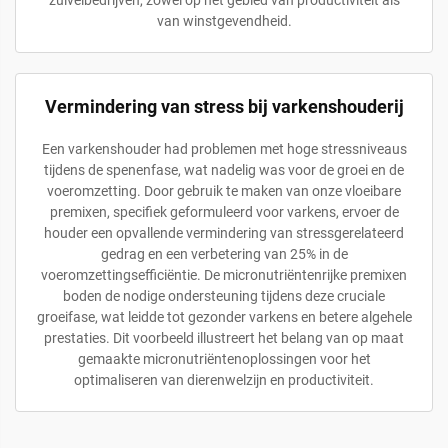
zuivelbedrijven, zowel op het gebied van productiviteit als
van winstgevendheid.
Vermindering van stress bij varkenshouderij
Een varkenshouder had problemen met hoge stressniveaus
tijdens de spenenfase, wat nadelig was voor de groei en de
voeromzetting. Door gebruik te maken van onze vloeibare
premixen, specifiek geformuleerd voor varkens, ervoer de
houder een opvallende vermindering van stressgerelateerd
gedrag en een verbetering van 25% in de
voeromzettingsefficiëntie. De micronutriëntenrijke premixen
boden de nodige ondersteuning tijdens deze cruciale
groeifase, wat leidde tot gezonder varkens en betere algehele
prestaties. Dit voorbeeld illustreert het belang van op maat
gemaakte micronutriëntenoplossingen voor het
optimaliseren van dierenwelzijn en productiviteit.