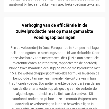
aantoont bij het aanpakken van specifieke voedingstekorten.
Verhoging van de efficiëntie in de
zuivelproductie met op maat gemaakte
voedingsoplossingen
Een zuivelboerderij in Oost-Europa had te kampen met lage
melkopbrengsten en slechte gezondheid van de kudde. Door
onze vloeibare vitaminepremixen, die rijk zijn aan essentiële
micronutriënten, te integreren, rapporteerde de boerderij
binnen twee maanden een stijging van de melkproductie met
15%. De wetenschappelijk ontwikkelde formules leverden de
benodigde vitaminen en mineralen die ontbraken in hun
traditionele voeder. Bovendien merkte de boerderij een daling
van de dierenartskosten op als gevolg van de verbeterde
algehele gezondheid en vitaliteit van de rundvee. Dit
voorbeeld onderstreept hoe onze micronutriëntpremixen
aanzienlijke verbeteringen kunnen bewerkstelligen in