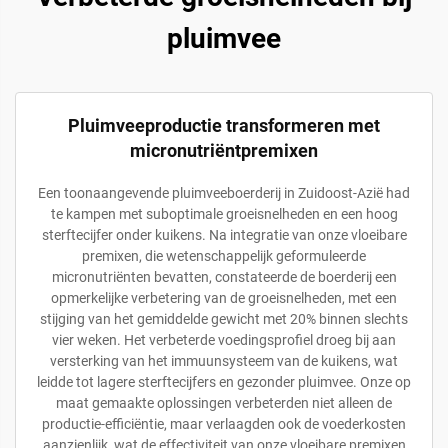
pluimvee
Pluimveeproductie transformeren met
micronutriëntpremixen
Een toonaangevende pluimveeboerderij in Zuidoost-Azië had
te kampen met suboptimale groeisnelheden en een hoog
sterftecijfer onder kuikens. Na integratie van onze vloeibare
premixen, die wetenschappelijk geformuleerde
micronutriënten bevatten, constateerde de boerderij een
opmerkelijke verbetering van de groeisnelheden, met een
stijging van het gemiddelde gewicht met 20% binnen slechts
vier weken. Het verbeterde voedingsprofiel droeg bij aan
versterking van het immuunsysteem van de kuikens, wat
leidde tot lagere sterftecijfers en gezonder pluimvee. Onze op
maat gemaakte oplossingen verbeterden niet alleen de
productie-efficiëntie, maar verlaagden ook de voederkosten
aanzienlijk, wat de effectiviteit van onze vloeibare premixen