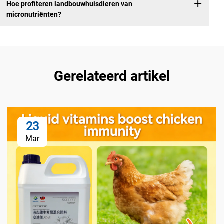
Hoe profiteren landbouwhuisdieren van
micronutriënten?
Gerelateerd artikel
23
Mar