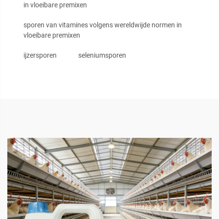
in vloeibare premixen
sporen van vitamines volgens wereldwijde normen in
vloeibare premixen
ijzersporen
seleniumsporen