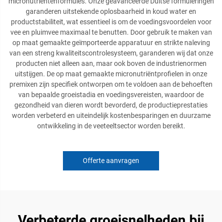
micronutriëntenformules. Onze geavanceerde Duitse formuleringen
garanderen uitstekende oplosbaarheid in koud water en
productstabiliteit, wat essentieel is om de voedingsvoordelen voor
vee en pluimvee maximaal te benutten. Door gebruik te maken van
op maat gemaakte geïmporteerde apparatuur en strikte naleving
van een streng kwaliteitscontrolesysteem, garanderen wij dat onze
producten niet alleen aan, maar ook boven de industrienormen
uitstijgen. De op maat gemaakte micronutriëntprofielen in onze
premixen zijn specifiek ontworpen om te voldoen aan de behoeften
van bepaalde groeistadia en voedingsvereisten, waardoor de
gezondheid van dieren wordt bevorderd, de productieprestaties
worden verbeterd en uiteindelijk kostenbesparingen en duurzame
ontwikkeling in de veeteeltsector worden bereikt.
Offerte aanvragen
Verbeterde groeisnelheden bij