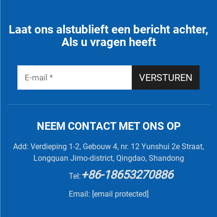
Laat ons alstublieft een bericht achter,
Als u vragen heeft
VERSTUREN
NEEM CONTACT MET ONS OP
Add: Verdieping 1-2, Gebouw 4, nr. 12 Yunshui 2e Straat,
Longquan Jimo-district, Qingdao, Shandong
+86-18653270886
Tel:
Email:
[email protected]