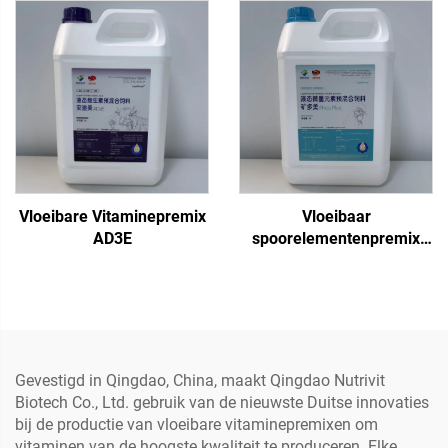
Vloeibare Vitaminepremix
Vloeibaar
AD3E
spoorelementenpremix
Fos Plus
Gevestigd in Qingdao, China, maakt Qingdao Nutrivit
Biotech Co., Ltd. gebruik van de nieuwste Duitse innovaties
bij de productie van vloeibare vitaminepremixen om
vitaminen van de hoogste kwaliteit te produceren. Elke