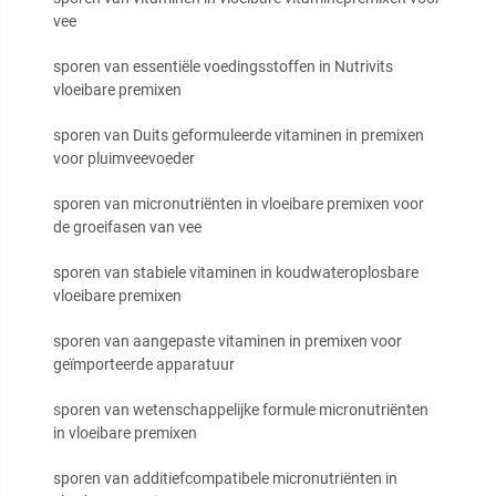
vee
sporen van essentiële voedingsstoffen in Nutrivits
vloeibare premixen
sporen van Duits geformuleerde vitaminen in premixen
voor pluimveevoeder
sporen van micronutriënten in vloeibare premixen voor
de groeifasen van vee
sporen van stabiele vitaminen in koudwateroplosbare
vloeibare premixen
sporen van aangepaste vitaminen in premixen voor
geïmporteerde apparatuur
sporen van wetenschappelijke formule micronutriënten
in vloeibare premixen
sporen van additiefcompatibele micronutriënten in