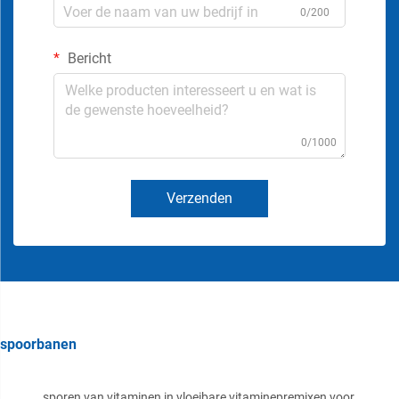
0/200
Bericht
0/1000
Verzenden
spoorbanen
sporen van vitaminen in vloeibare vitaminepremixen voor