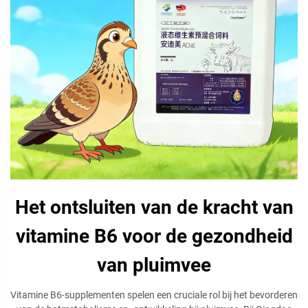
Het ontsluiten van de kracht van
vitamine B6 voor de gezondheid
van pluimvee
Vitamine B6-supplementen spelen een cruciale rol bij het bevorderen