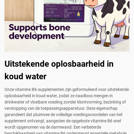
Uitstekende oplosbaarheid in
koud water
Onze vitamine B6-supplementen zijn geformuleerd voor uitstekende
oplosbaarheid in koud water, zodat ze naadloos mengen in
drinkwater of vloeibare voeding zonder klontvorming, bezinking of
verstopping van de toepassingsapparatuur. Deze eigenschap
garandeert dat pluimvee de volledige voedingsvoordelen van het
supplement ontvangt, aangezien de opgeloste vitamine B6 snel
wordt opgenomen via de darmwand. Een verbeterde
beschikbaarheid van vitamine B6 ondersteunt essentiële metabole