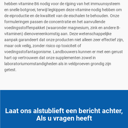
hebben vitamine B6 nodig voor de rijping van het immuunsysteem
en snelle botgroei, terwijl legkippen deze vitamine nodig hebben om
de eiproductie en de kwaliteit van de eischalen te behouden. Onze
formuleringen passen de concentratie en het aanvullende
voedingsstoffenpakket (waaronder magnesium, zink en andere B-
vitaminen) dienovereenkomstig aan. Deze wetenschappelijke
aanpak garandeert dat onze producten niet alleen zeer effectief zijn,
maar ook veilig, zonder risico op toxiciteit of
voedingsstofantagonisme. Landbouwers kunnen er met een gerust
hart op vertrouwen dat onze supplementen zowel in
laboratoriumomstandigheden als in veldproeven grondig zijn
getest.
Laat ons alstublieft een bericht achter,
Als u vragen heeft