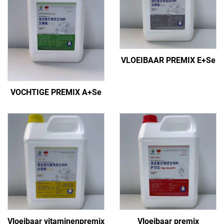
VLOEIBAAR PREMIX E+Se
VOCHTIGE PREMIX A+Se
Vloeibaar vitaminenpremix
Vloeibaar premix