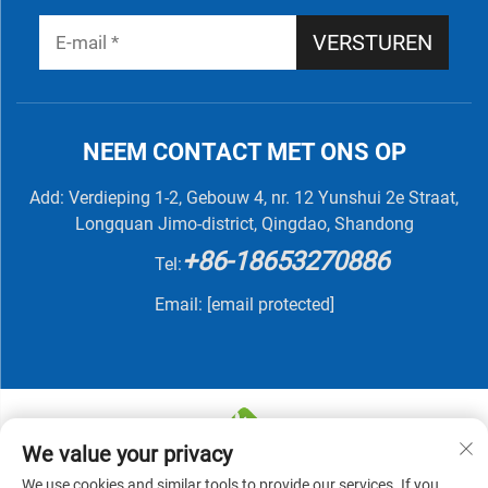
VERSTUREN
NEEM CONTACT MET ONS OP
Add: Verdieping 1-2, Gebouw 4, nr. 12 Yunshui 2e Straat,
Longquan Jimo-district, Qingdao, Shandong
+86-18653270886
Tel:
Email:
[email protected]
We value your privacy
We use cookies and similar tools to provide our services. If you