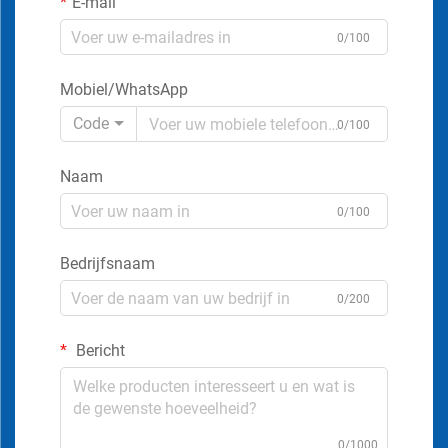
E-mail
0/100
Mobiel/WhatsApp
Code
0/100
Naam
0/100
Bedrijfsnaam
0/200
Bericht
0/1000