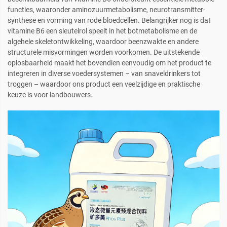
functies, waaronder aminozuurmetabolisme, neurotransmitter-
synthese en vorming van rode bloedcellen. Belangrijker nog is dat
vitamine B6 een sleutelrol speelt in het botmetabolisme en de
algehele skeletontwikkeling, waardoor beenzwakte en andere
structurele misvormingen worden voorkomen. De uitstekende
oplosbaarheid maakt het bovendien eenvoudig om het product te
integreren in diverse voedersystemen – van snaveldrinkers tot
troggen – waardoor ons product een veelzijdige en praktische
keuze is voor landbouwers.