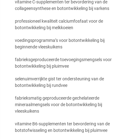
vitamine C-supplementen ter bevordering van de
collageensynthese en botontwikkeling bij varkens
professioneel kwaliteit calciumfosfaat voor de
botontwikkeling bij melkkoeien
voedingsprogramma’s voor botontwikkeling bij
beginnende vleeskuikens
fabrieksgeproduceerde toevoegingsmengsels voor
botontwikkeling bij pluimvee
selenuimverrijkte gist ter ondersteuning van de
botontwikkeling bij rundvee
fabrieksmatig geproduceerde gechelateerde
mineraalmengsels voor de botontwikkeling bij
vleeskuikens
vitamine B6-supplementen ter bevordering van de
botstofwisseling en botontwikkeling bij pluimvee