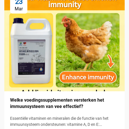
23
Mar
Welke voedingssupplementen versterken het
immuunsysteem van vee effectief?
Essentiële vitaminen en mineralen die de functie van het
immuunsysteem ondersteunen: vitamine A, D en E: