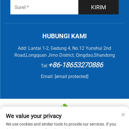
KIRIM
HUBUNGI KAMI
Add: Lantai 1-2, Gedung 4, No.12 Yunshui 2nd
Road,Longquan Jimo District, Qingdao,Shandong
+86-18653270886
Tel:
Email:
[email protected]
We value your privacy
We use cookies and similar tools to provide our services. If you
Hak Cipta © 2025 oleh QINGDAO NUTRIVIT BIOTECH