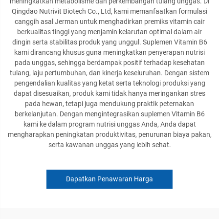
meningkatkan metabolisme dan perkembangan tulang unggas. Di
Qingdao Nutrivit Biotech Co., Ltd, kami memanfaatkan formulasi
canggih asal Jerman untuk menghadirkan premiks vitamin cair
berkualitas tinggi yang menjamin kelarutan optimal dalam air
dingin serta stabilitas produk yang unggul. Suplemen Vitamin B6
kami dirancang khusus guna meningkatkan penyerapan nutrisi
pada unggas, sehingga berdampak positif terhadap kesehatan
tulang, laju pertumbuhan, dan kinerja keseluruhan. Dengan sistem
pengendalian kualitas yang ketat serta teknologi produksi yang
dapat disesuaikan, produk kami tidak hanya meringankan stres
pada hewan, tetapi juga mendukung praktik peternakan
berkelanjutan. Dengan mengintegrasikan suplemen Vitamin B6
kami ke dalam program nutrisi unggas Anda, Anda dapat
mengharapkan peningkatan produktivitas, penurunan biaya pakan,
serta kawanan unggas yang lebih sehat.
Dapatkan Penawaran Harga