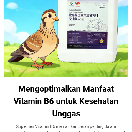
Mengoptimalkan Manfaat
Vitamin B6 untuk Kesehatan
Unggas
Suplemen Vitamin B6 memainkan peran penting dalam