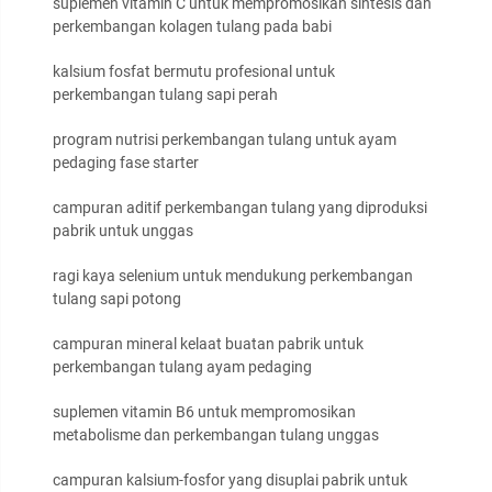
suplemen vitamin C untuk mempromosikan sintesis dan
perkembangan kolagen tulang pada babi
kalsium fosfat bermutu profesional untuk
perkembangan tulang sapi perah
program nutrisi perkembangan tulang untuk ayam
pedaging fase starter
campuran aditif perkembangan tulang yang diproduksi
pabrik untuk unggas
ragi kaya selenium untuk mendukung perkembangan
tulang sapi potong
campuran mineral kelaat buatan pabrik untuk
perkembangan tulang ayam pedaging
suplemen vitamin B6 untuk mempromosikan
metabolisme dan perkembangan tulang unggas
campuran kalsium-fosfor yang disuplai pabrik untuk