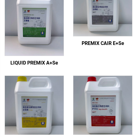
PREMIX CAIR E+Se
LIQUID PREMIX A+Se