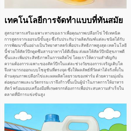
เทคโนโลยีการจัดทําแบบที่ทันสมัย
สูตรอาหารเสริมเฉพาะทางของเราเพื่อคุณภาพเปลือกไข่ ใช้เทคนิค
การสูตรจากเยอรมนีขั้นสูง ซึ่งรับประกันว่าผลิตภัณฑ์แต่ละชนิดได้รับ
การพัฒนาขึ้นอย่างเป็นวิทยาศาสตร์เพื่อประสิทธิภาพสูงสุด เทคโนโลยี
นี้ช่วยให้สัตว์ปีกดูดซึมสารอาหารได้ดีเยี่ยม ส่งผลให้สัตว์ปีกมีสุขภาพดี
ขึ้นและเพิ่มประสิทธิภาพในการผลิตไข่ โดยเราให้ความสำคัญกับ
ความต้องการเฉพาะของสัตว์ปีกในแต่ละช่วงวัยของการเจริญเติบโต
จึงสามารถออกแบบโซลูชันที่ตรงจุด ซึ่งให้ผลลัพธ์ที่วัดค่าได้จริงทั้งใน
ด้านคุณภาพเปลือกไข่และผลผลิตโดยรวมของฟาร์ม ด้วยความมุ่งมั่น
ต่อคุณภาพและนวัตกรรม เราจึงก้าวขึ้นเป็นผู้นำในภาคการให้อาหาร
สัตว์ พร้อมมอบเครื่องมือที่เกษตรกรต้องการเพื่อประสบความสำเร็จใน
ตลาดที่มีการแข่งขันสูง