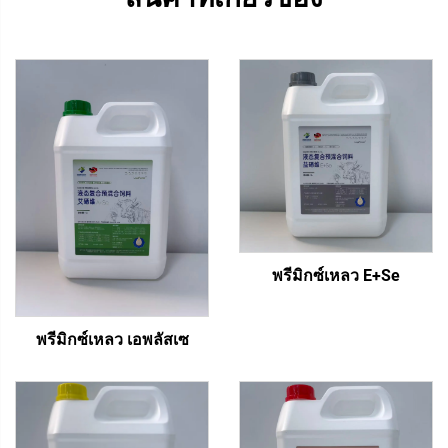
พรีมิกซ์เหลว E+Se
พรีมิกซ์เหลว เอพลัสเซ