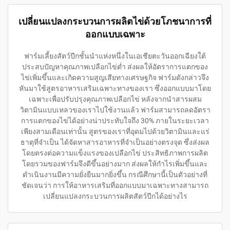
เปลี่ยนแปลงกระบวนการผลิตไข่ด้วยโภชนาการที่
ออกแบบเฉพาะ
ฟาร์มเลี้ยงสัตว์ปีกชั้นนำแห่งหนึ่งในเอเชียตะวันออกเฉียงใต้
ประสบปัญหาคุณภาพเปลือกไข่ต่ำ ส่งผลให้อัตราการแตกของ
ไข่เพิ่มขึ้นและเกิดความสูญเสียทางเศรษฐกิจ ฟาร์มดังกล่าวจึง
หันมาใช้สูตรอาหารเสริมเฉพาะทางของเรา ซึ่งออกแบบมาโดย
เฉพาะเพื่อปรับปรุงคุณภาพเปลือกไข่ หลังจากนำสารผสม
วิตามินแบบเหลวของเราไปใช้งานแล้ว ฟาร์มสามารถลดอัตรา
การแตกของไข่ได้อย่างน่าประทับใจถึง 30% ภายในระยะเวลา
เพียงสามเดือนเท่านั้น สูตรของเราที่อุดมไปด้วยวิตามินและแร่
ธาตุที่จำเป็น ได้จัดหาสารอาหารที่จำเป็นอย่างตรงจุด ซึ่งส่งผล
โดยตรงต่อความแข็งแรงของเปลือกไข่ ประสิทธิภาพการผลิต
โดยรวมของฟาร์มจึงดีขึ้นอย่างมาก ส่งผลให้กำไรเพิ่มขึ้นและ
ดำเนินงานมีความยั่งยืนมากยิ่งขึ้น กรณีศึกษานี้เป็นตัวอย่างที่
ชัดเจนว่า การให้อาหารเสริมที่ออกแบบมาเฉพาะทางสามารถ
เปลี่ยนแปลงกระบวนการผลิตสัตว์ปีกได้อย่างไร