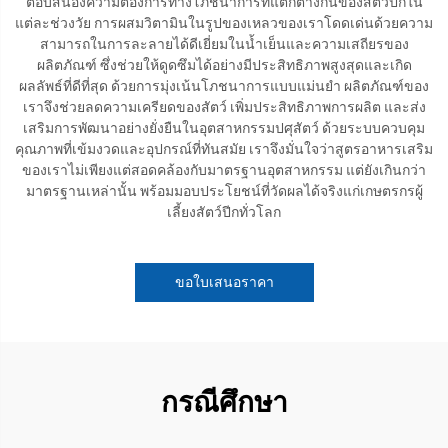
ตอบสนองความต้องการทางโภชนาการที่แตกต่างกันของสัตว์ปีกใน
แต่ละช่วงวัย การผสมวิตามินในรูปของเหลวของเราโดดเด่นด้วยความ
สามารถในการละลายได้ดีเยี่ยมในน้ำเย็นและความเสถียรของ
ผลิตภัณฑ์ ซึ่งช่วยให้ดูดซึมได้อย่างมีประสิทธิภาพสูงสุดและเกิด
ผลลัพธ์ที่ดีที่สุด ด้วยการมุ่งเน้นโภชนาการแบบแม่นยำ ผลิตภัณฑ์ของ
เราจึงช่วยลดความเครียดของสัตว์ เพิ่มประสิทธิภาพการผลิต และส่ง
เสริมการพัฒนาอย่างยั่งยืนในอุตสาหกรรมปศุสัตว์ ด้วยระบบควบคุม
คุณภาพที่เข้มงวดและอุปกรณ์ที่ทันสมัย เราจึงมั่นใจว่าสูตรอาหารเสริม
ของเราไม่เพียงแต่สอดคล้องกับมาตรฐานอุตสาหกรรม แต่ยังเกินกว่า
มาตรฐานเหล่านั้น พร้อมมอบประโยชน์ที่วัดผลได้จริงแก่เกษตรกรผู้
เลี้ยงสัตว์ปีกทั่วโลก
ขอใบเสนอราคา
กรณีศึกษา