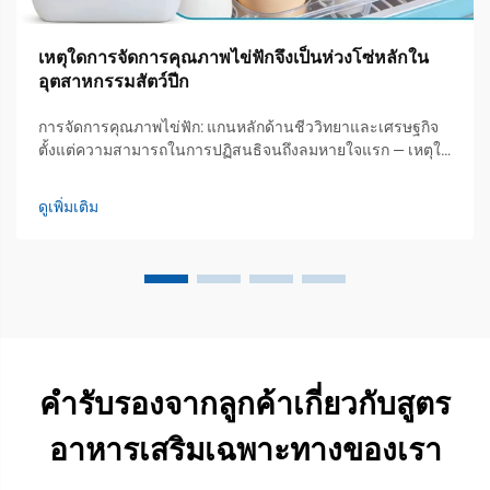
เหตุใดการจัดการคุณภาพไข่ฟักจึงเป็นห่วงโซ่หลักใน
อุตสาหกรรมสัตว์ปีก
การจัดการคุณภาพไข่ฟัก: แกนหลักด้านชีววิทยาและเศรษฐกิจ
ตั้งแต่ความสามารถในการปฏิสนธิจนถึงลมหายใจแรก — เหตุใด
ความสมบูรณ์ของไข่ก่อนเข้าสู่กระบวนการฟักจึงมีผลโดยตรง
ต่อผลตอบแทนจากการลงทุน (ROI) ของโรงฟัก ไข่ฟักเริ่มพัฒนา
ดูเพิ่มเติม
ทางชีวภาพตั้งแต่ขั้นตอนการปฏิสนธิ แต่สิ่งที่แท้จริงแล้วมีความ
สำคัญด้านเศรษฐกิจ...
คำรับรองจากลูกค้าเกี่ยวกับสูตร
อาหารเสริมเฉพาะทางของเรา