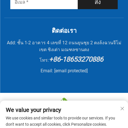
ส่ง
ติดต่อเรา
Add: ชั้น 1-2 อาคาร 4 เลขที่ 12 ถนนยุนชุย 2 ตงล้งฉวนจีโม่
เขต ชิงเต่า มณฑลซานตง
+86-18653270886
โทร:
Email:
[email protected]
We value your privacy
We use cookies and similar tools to provide our services. If you
สงวนลิขสิทธิ์ © 2025 โดยบริษัท ชิงเต่า นูทริวิท ไบโอเท็ค
don't want to accept all cookies, click Personalize cookies.
จำกัด -
นโยบายความเป็นส่วนตัว