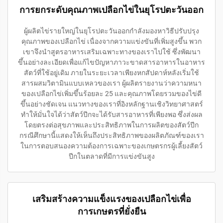
การยกระดับคุณภาพเปลือกไข่ในยุโรปตะวันออก
ผู้ผลิตไข่รายใหญ่ในยุโรปตะวันออกกำลังมองหาวิธีปรับปรุง
คุณภาพของเปลือกไข่ เนื่องจากความแข่งขันที่เพิ่มสูงขึ้น พวก
เขาจึงนำสูตรอาหารเสริมเฉพาะทางของเราไปใช้ ซึ่งพัฒนา
ขึ้นอย่างละเอียดเพื่อแก้ไขปัญหาภาวะขาดสารอาหารในอาหาร
สัตว์ที่ใช้อยู่เดิม ภายในระยะเวลาเพียงหกสัปดาห์หลังเริ่มใช้
สารผสมวิตามินแบบเหลวของเรา ผู้ผลิตรายงานว่าความหนา
ของเปลือกไข่เพิ่มขึ้นร้อยละ 25 และคุณภาพโดยรวมของไข่ดี
ขึ้นอย่างชัดเจน แนวทางของเราที่อิงหลักฐานเชิงวิทยาศาสตร์
ทำให้มั่นใจได้ว่าสัตว์ปีกจะได้รับสารอาหารที่เพียงพอ ซึ่งส่งผล
โดยตรงต่อสุขภาพและประสิทธิภาพในการผลิตของสัตว์ปีก
กรณีศึกษานี้แสดงให้เห็นถึงประสิทธิภาพของผลิตภัณฑ์ของเรา
ในการตอบสนองความต้องการเฉพาะของเกษตรกรผู้เลี้ยงสัตว์
ปีกในตลาดที่มีการแข่งขันสูง
เสริมสร้างความแข็งแรงของเปลือกไข่เพื่อ
การเกษตรที่ยั่งยืน