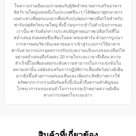
ในความร่วมมือแบบร่วมทุนกับผู้จัดจำหน่ายสารเสริมอาหาร
สัตว์รายใหญ่แห่งหนึ่งในประเทศจีน เราได้พัฒนาสูตรอาหาร
เฉพาะทางที่ออกแบบมาเพื่อปรับปรุงคุณภาพเปลือกไข่สำหรับ
ฟาร์มปศุสัตว์ขนาดใหญ่ ทั้งนี้ ก่อนการเข้าไปดำเนินการของ
เรานั้น ฟาร์มดังกล่าวประสบปัญหาคุณภาพเปลือกไข่ที่ไม่
สม่ำเสมอ ส่งผลต่อชื่อเสียงในตลาดของฟาร์ม ด้วยการบูรณา
การสารผสมวิตามินเหลวของเราเข้าสู่ระบบการให้อาหาร
ฟาร์มสามารถบรรลุผลการปรับปรุงความแข็งแรงของเปลือกไข่
อย่างสม่ำเสมอถึงร้อยละ 20 ภายในระยะเวลาสี่เดือน ความ
สำเร็จนี้ไม่เพียงแต่ยกระดับความสามารถในการแข่งขันใน
ตลาดเท่านั้น แต่ยังส่งเสริมการปฏิบัติการเลี้ยงสัตว์อย่างยั่งยืน
มากยิ่งขึ้นด้วยการลดของเสียและเพิ่มประสิทธิภาพการใช้
ทรัพยากร การร่วมมือกันครั้งนี้เน้นย้ำถึงความสำคัญของ
โภชนาการแบบแม่นยำในการบรรลุเป้าหมายความยั่งยืน
ทางการเกษตรในระยะยาว
สินค้าที่เกี่ยวข้อง