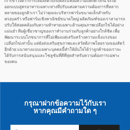
เราเข้าใจดีว่าการเลี้ยงสัตว์ปีกแต่ละแห่งมีความแตกต่างกัน จึงได้
ออกแบบสูตรอาหารเฉพาะทางที่ปรับแต่งตามความต้องการที่หลาก
หลายของลูกค้าเรา ไม่ว่าคุณจะบริหารฟาร์มขนาดเล็กสำหรับ
ครอบครัว หรือฟาร์มเชิงพาณิชย์ขนาดใหญ่ ผลิตภัณฑ์ของเราสามารถ
ปรับให้สอดคล้องกับความท้าทายเฉพาะด้านคุณภาพเปลือกไข่ได้อย่าง
แม่นยำ ทีมผู้เชี่ยวชาญของเราทำงานร่วมกับลูกค้าอย่างใกล้ชิด เพื่อ
พัฒนาระบบโภชนาการที่ไม่เพียงแต่เสริมสร้างความแข็งแรงของ
เปลือกไข่เท่านั้น แต่ยังส่งเสริมสุขภาพและสวัสดิภาพโดยรวมของสัตว์
อีกด้วย แนวทางแบบเฉพาะบุคคลนี้ทำให้มั่นใจได้ว่าลูกค้าของเราจะ
ได้รับการสนับสนุนและโซลูชันที่ดีที่สุดสำหรับความต้องการเฉพาะ
ของตน
กรุณาฝากข้อความไว้กับเรา
หากคุณมีคำถามใด ๆ