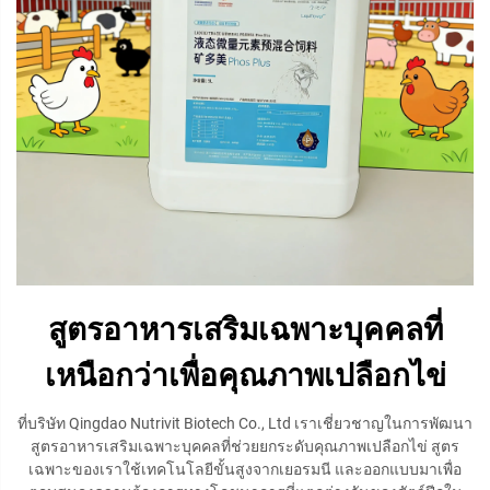
สูตรอาหารเสริมเฉพาะบุคคลที่
เหนือกว่าเพื่อคุณภาพเปลือกไข่
ที่บริษัท Qingdao Nutrivit Biotech Co., Ltd เราเชี่ยวชาญในการพัฒนา
สูตรอาหารเสริมเฉพาะบุคคลที่ช่วยยกระดับคุณภาพเปลือกไข่ สูตร
เฉพาะของเราใช้เทคโนโลยีขั้นสูงจากเยอรมนี และออกแบบมาเพื่อ