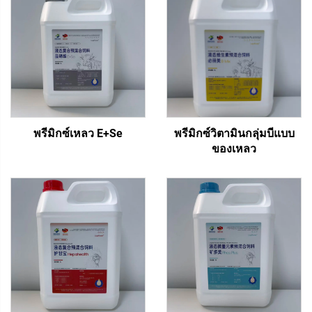
พรีมิกซ์เหลว E+Se
พรีมิกซ์วิตามินกลุ่มบีแบบ
ของเหลว