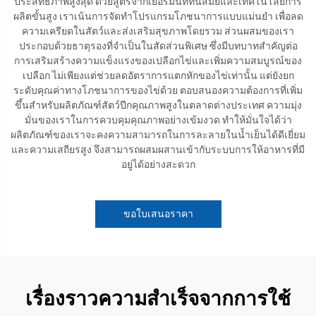
ประสิทธิภาพสูงสุด ด้วยสูตรจากเยอรมนีที่ทันสมัยและเทคโนโลยีการ
ผลิตขั้นสูง เราเน้นการจัดทำโปรแกรมโภชนาการแบบแม่นยำ เพื่อลด
ความเครียดในสัตว์และส่งเสริมสุขภาพโดยรวม ส่วนผสมของเรา
ประกอบด้วยธาตุรองที่จำเป็นในสัดส่วนพิเศษ ซึ่งมีบทบาทสำคัญต่อ
การเสริมสร้างความแข็งแรงของเปลือกไข่และเพิ่มความสมบูรณ์ของ
เปลือก ไม่เพียงแต่ช่วยลดอัตราการแตกหักของไข่เท่านั้น แต่ยังยก
ระดับคุณค่าทางโภชนาการของไข่ด้วย ตอบสนองความต้องการที่เพิ่ม
ขึ้นสำหรับผลิตภัณฑ์สัตว์ปีกคุณภาพสูงในตลาดต่างประเทศ ความมุ่ง
มั่นของเราในการควบคุมคุณภาพอย่างเข้มงวด ทำให้มั่นใจได้ว่า
ผลิตภัณฑ์ของเราจะคงความสามารถในการละลายในน้ำเย็นได้ดีเยี่ยม
และความเสถียรสูง จึงสามารถผสมผสานเข้ากับระบบการให้อาหารที่มี
อยู่ได้อย่างสะดวก
ขอใบเสนอราคา
เรื่องราวความสำเร็จจากการใช้