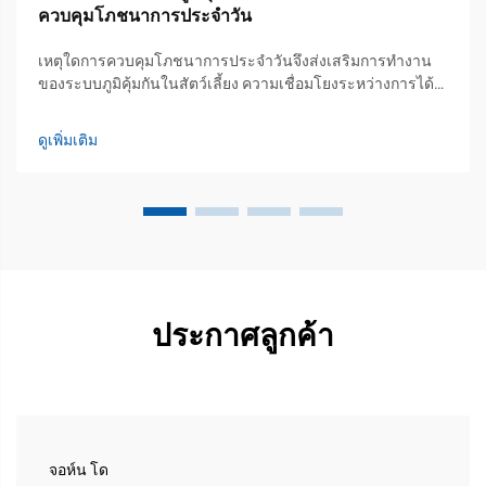
ควบคุมโภชนาการประจำวัน
เหตุใดการควบคุมโภชนาการประจำวันจึงส่งเสริมการทำงาน
ของระบบภูมิคุ้มกันในสัตว์เลี้ยง ความเชื่อมโยงระหว่างการได้
รับสารอาหารอย่างสม่ำเสมอและพร้อมใช้งานของระบบ
ภูมิคุ้มกันโดยกำเนิด/แบบจำเพาะ การได้รับโภชนาการที่เหมาะ
ดูเพิ่มเติม
สมทุกวันหมายความว่าร่างกายของเราจะได้รับสารอาหารพื้น
ฐานต่างๆ เช่น แอม...
ประกาศลูกค้า
จอห์น โด