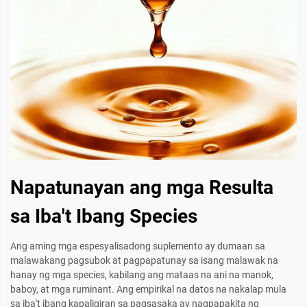
Napatunayan ang mga Resulta
sa Iba't Ibang Species
Ang aming mga espesyalisadong suplemento ay dumaan sa
malawakang pagsubok at pagpapatunay sa isang malawak na
hanay ng mga species, kabilang ang mataas na ani na manok,
baboy, at mga ruminant. Ang empirikal na datos na nakalap mula
sa iba't ibang kapaligiran sa pagsasaka ay nagpapakita ng