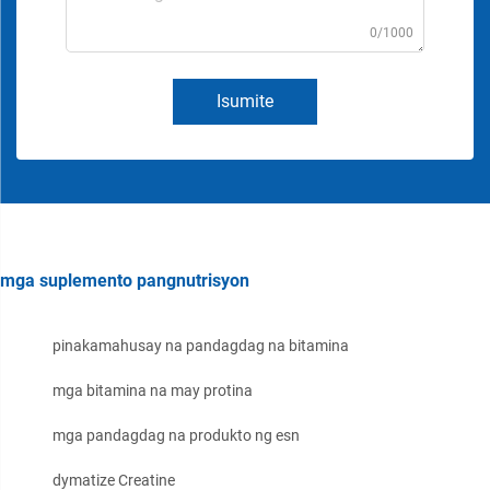
0/1000
Isumite
mga suplemento pangnutrisyon
pinakamahusay na pandagdag na bitamina
mga bitamina na may protina
mga pandagdag na produkto ng esn
dymatize Creatine