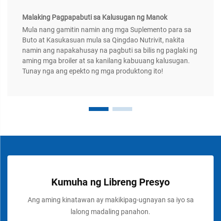
Malaking Pagpapabuti sa Kalusugan ng Manok
Mula nang gamitin namin ang mga Suplemento para sa
Buto at Kasukasuan mula sa Qingdao Nutrivit, nakita
namin ang napakahusay na pagbuti sa bilis ng paglaki ng
aming mga broiler at sa kanilang kabuuang kalusugan.
Tunay nga ang epekto ng mga produktong ito!
Kumuha ng Libreng Presyo
Ang aming kinatawan ay makikipag-ugnayan sa iyo sa
lalong madaling panahon.