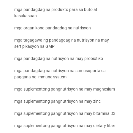
mga pandagdag na produkto para sa buto at
kasukasuan
mga organikong pandagdag na nutrisyon
mga tagagawa ng pandagdag na nutrisyon na may
sertipikasyon na GMP
mga pandagdag na nutrisyon na may probiotiko
mga pandagdag na nutrisyon na sumusuporta sa
paggana ng immune system
mga suplementong pangnutrisyon na may magnesium
mga suplementong pangnutrisyon na may zinc
mga suplementong pangnutrisyon na may bitamina D3
mga suplementong pangnutrisyon na may dietary fiber