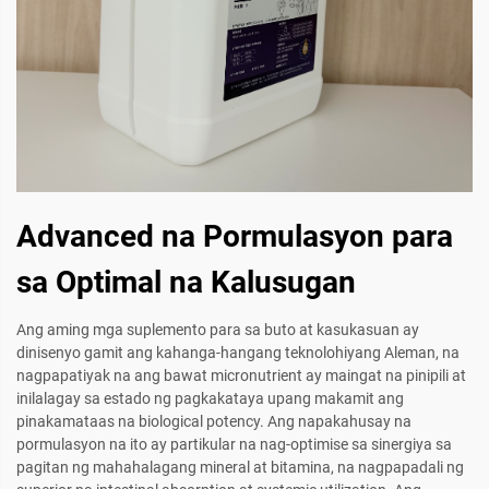
Advanced na Pormulasyon para
sa Optimal na Kalusugan
Ang aming mga suplemento para sa buto at kasukasuan ay
dinisenyo gamit ang kahanga-hangang teknolohiyang Aleman, na
nagpapatiyak na ang bawat micronutrient ay maingat na pinipili at
inilalagay sa estado ng pagkakataya upang makamit ang
pinakamataas na biological potency. Ang napakahusay na
pormulasyon na ito ay partikular na nag-optimise sa sinergiya sa
pagitan ng mahahalagang mineral at bitamina, na nagpapadali ng