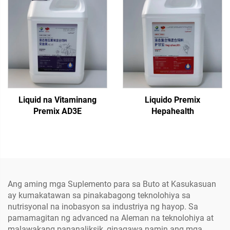
Liquid na Vitaminang
Liquido Premix
Premix AD3E
Hepahealth
Ang aming mga Suplemento para sa Buto at Kasukasuan
ay kumakatawan sa pinakabagong teknolohiya sa
nutrisyonal na inobasyon sa industriya ng hayop. Sa
pamamagitan ng advanced na Aleman na teknolohiya at
malawakang pananaliksik, ginagawa namin ang mga