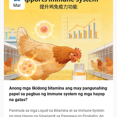
Mar
Anong mga likidong bitamina ang may pangunahing
papel sa pagbuo ng immune system ng mga hayop
na gatas?
Panimula sa mga Liquid na Bitamina at sa Immune System
ng mga Hayop na Ginagamit sa Paggawa ng Produkto: Ang