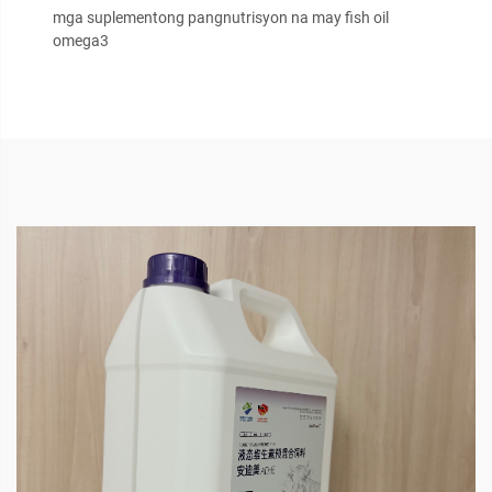
mga suplementong pangnutrisyon na may fish oil
omega3