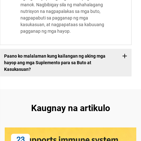
manok. Nagbibigay sila ng mahahalagang
nutrisyon na nagpapalakas sa mga buto,
nagpapabuti sa pagganap ng mga
kasukasuan, at nagpapataas sa kabuuang
pagganap ng mga hayop.
Paano ko malalaman kung kailangan ng aking mga
hayop ang mga Suplemento para sa Buto at
Kasukasuan?
Kaugnay na artikulo
23