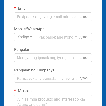
Email
0/100
Mobile/WhatsApp
Kodigo
0/100
Pangalan
0/100
Pangalan ng Kumpanya
0/200
Mensahe