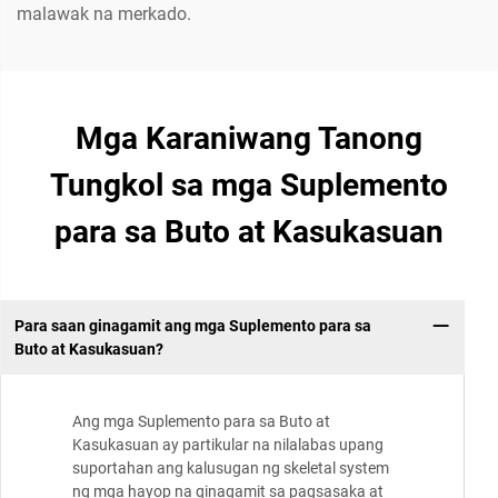
malawak na merkado.
Mga Karaniwang Tanong
Tungkol sa mga Suplemento
para sa Buto at Kasukasuan
Para saan ginagamit ang mga Suplemento para sa
Buto at Kasukasuan?
Ang mga Suplemento para sa Buto at
Kasukasuan ay partikular na nilalabas upang
suportahan ang kalusugan ng skeletal system
ng mga hayop na ginagamit sa pagsasaka at