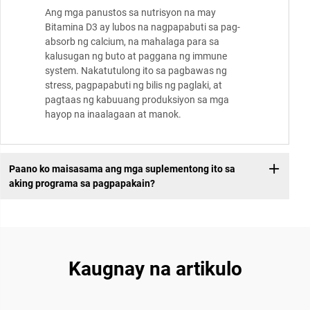
Ang mga panustos sa nutrisyon na may
Bitamina D3 ay lubos na nagpapabuti sa pag-
absorb ng calcium, na mahalaga para sa
kalusugan ng buto at paggana ng immune
system. Nakatutulong ito sa pagbawas ng
stress, pagpapabuti ng bilis ng paglaki, at
pagtaas ng kabuuang produksiyon sa mga
hayop na inaalagaan at manok.
Paano ko maisasama ang mga suplementong ito sa
aking programa sa pagpapakain?
Kaugnay na artikulo