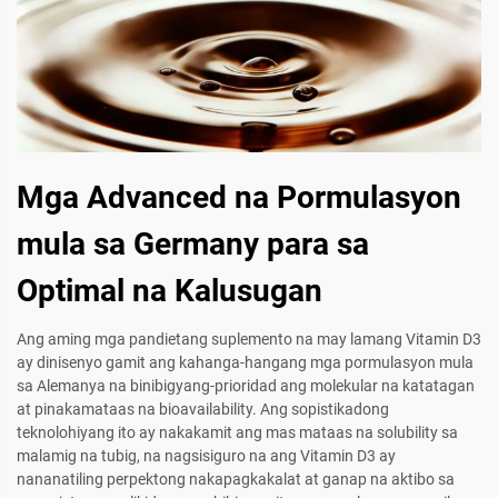
Mga Advanced na Pormulasyon
mula sa Germany para sa
Optimal na Kalusugan
Ang aming mga pandietang suplemento na may lamang Vitamin D3
ay dinisenyo gamit ang kahanga-hangang mga pormulasyon mula
sa Alemanya na binibigyang-prioridad ang molekular na katatagan
at pinakamataas na bioavailability. Ang sopistikadong
teknolohiyang ito ay nakakamit ang mas mataas na solubility sa
malamig na tubig, na nagsisiguro na ang Vitamin D3 ay
nananatiling perpektong nakapagkakalat at ganap na aktibo sa