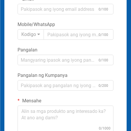
0/100
Mobile/WhatsApp
Kodigo
0/100
Pangalan
0/100
Pangalan ng Kumpanya
0/200
Mensahe
0/1000