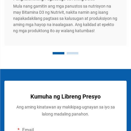
Mula nang gamitin ang mga panustos sa nutrisyon na
may Bitamina D3 ng Nutrivit, nakita namin ang isang
napakadakilang pagtaas sa kalusugan at produksiyon ng
aming mga hayop na inaalagaan. Ang kalidad at epekto
ng mga produktong ito ay walang katumbas!
Kumuha ng Libreng Presyo
Ang aming kinatawan ay makikipag-ugnayan sa iyo sa
lalong madaling panahon.
Email