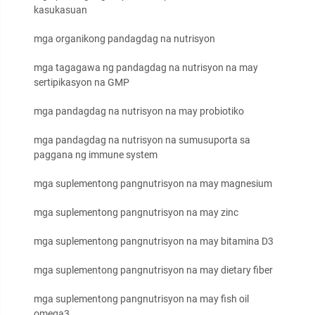
kasukasuan
mga organikong pandagdag na nutrisyon
mga tagagawa ng pandagdag na nutrisyon na may
sertipikasyon na GMP
mga pandagdag na nutrisyon na may probiotiko
mga pandagdag na nutrisyon na sumusuporta sa
paggana ng immune system
mga suplementong pangnutrisyon na may magnesium
mga suplementong pangnutrisyon na may zinc
mga suplementong pangnutrisyon na may bitamina D3
mga suplementong pangnutrisyon na may dietary fiber
mga suplementong pangnutrisyon na may fish oil
omega3