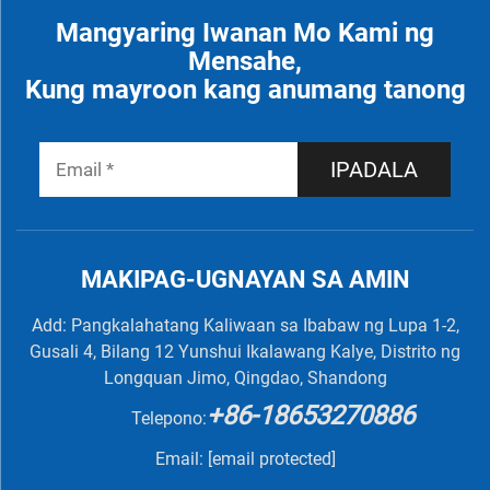
Mangyaring Iwanan Mo Kami ng
Mensahe,
Kung mayroon kang anumang tanong
IPADALA
MAKIPAG-UGNAYAN SA AMIN
Add: Pangkalahatang Kaliwaan sa Ibabaw ng Lupa 1-2,
Gusali 4, Bilang 12 Yunshui Ikalawang Kalye, Distrito ng
Longquan Jimo, Qingdao, Shandong
+86-18653270886
Telepono:
Email:
[email protected]