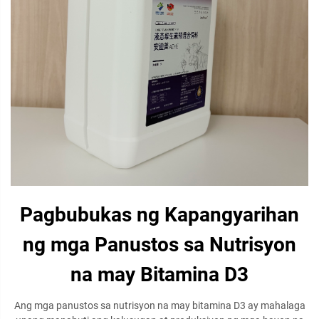
Pagbubukas ng Kapangyarihan
ng mga Panustos sa Nutrisyon
na may Bitamina D3
Ang mga panustos sa nutrisyon na may bitamina D3 ay mahalaga