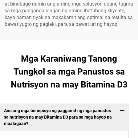
at binabago namin ang aming mga solusyon upang tugma
sa mga pangangailangan ng aming iba’t ibang kliyente,
kaya naman tiyak na makakamit ang optimal na resulta sa
bawat yugto ng paglaki, para sa bawat uri ng hayop.
Mga Karaniwang Tanong
Tungkol sa mga Panustos sa
Nutrisyon na may Bitamina D3
Ano ang mga benepisyo ng paggamit ng mga panustos
sa nutrisyon na may Bitamina D3 para sa mga hayop na
inaalagaan?