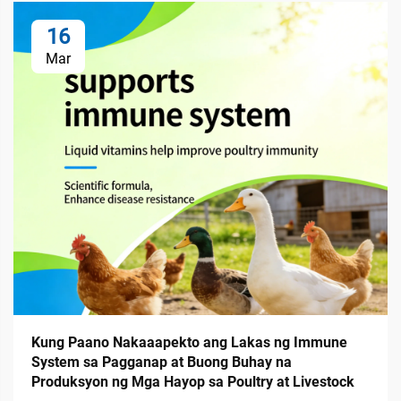
16
Mar
Kung Paano Nakaaapekto ang Lakas ng Immune
System sa Pagganap at Buong Buhay na
Produksyon ng Mga Hayop sa Poultry at Livestock