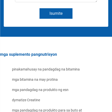
Isumite
mga suplemento pangnutrisyon
pinakamahusay na pandagdag na bitamina
mga bitamina na may protina
mga pandagdag na produkto ng esn
dymatize Creatine
mga pandagdag na produkto para sa buto at