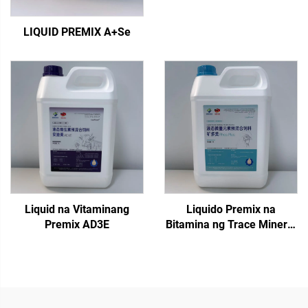
LIQUID PREMIX A+Se
Liquid na Vitaminang
Liquido Premix na
Premix AD3E
Bitamina ng Trace Mineral
Phos Plus