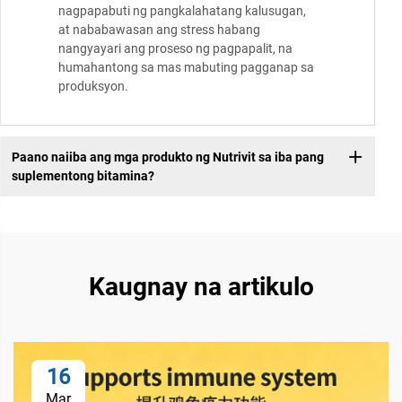
nagpapabuti ng pangkalahatang kalusugan,
at nababawasan ang stress habang
nangyayari ang proseso ng pagpapalit, na
humahantong sa mas mabuting pagganap sa
produksyon.
Paano naiiba ang mga produkto ng Nutrivit sa iba pang
suplementong bitamina?
Kaugnay na artikulo
16
Mar