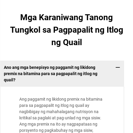
Mga Karaniwang Tanong
Tungkol sa Pagpapalit ng Itlog
ng Quail
Ano ang mga benepisyo ng paggamit ng likidong
premix na bitamina para sa pagpapalit ng itlog ng
quail?
Ang paggamit ng likidong premix na bitamina
para sa pagpapalit ng itlog ng quail ay
nagbibigay ng mahahalagang nutrisyon na
kritikal sa paglaki at pag-unlad ng mga sisiw.
Ang mga premix na ito ay nagpapataas ng
porsyento ng pagkabuhay ng mga sisiw,