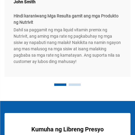
John Smith
Hindi karaniwang Mga Resulta gamit ang mga Produkto
ng Nutrivit
Dahil sa paggamit ng mga liquid vitamin premix ng
Nutrivit, ang aming mga rate ng pagkabuhay ng mga
sisiw ay napabuti nang malaki! Nakikita na namin ngayon
ang mas malusog na mga sisiw at isang malaking
pagbaba sa mga rate ng kamatayan. Ang suporta nila sa
customer ay lubos ding mahusay!
Kumuha ng Libreng Presyo