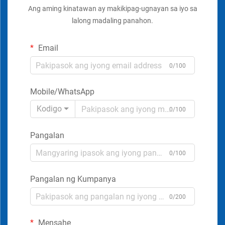
Ang aming kinatawan ay makikipag-ugnayan sa iyo sa
lalong madaling panahon.
Email
0/100
Mobile/WhatsApp
Kodigo
0/100
Pangalan
0/100
Pangalan ng Kumpanya
0/200
Mensahe