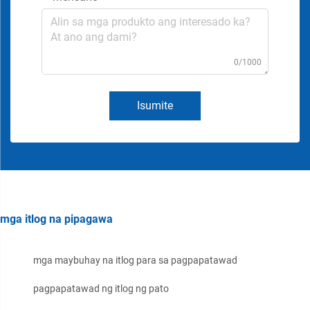
0/1000
Isumite
mga itlog na pipagawa
mga maybuhay na itlog para sa pagpapatawad
pagpapatawad ng itlog ng pato