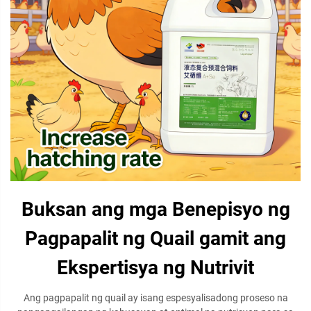
Buksan ang mga Benepisyo ng
Pagpapalit ng Quail gamit ang
Ekspertisya ng Nutrivit
Ang pagpapalit ng quail ay isang espesyalisadong proseso na