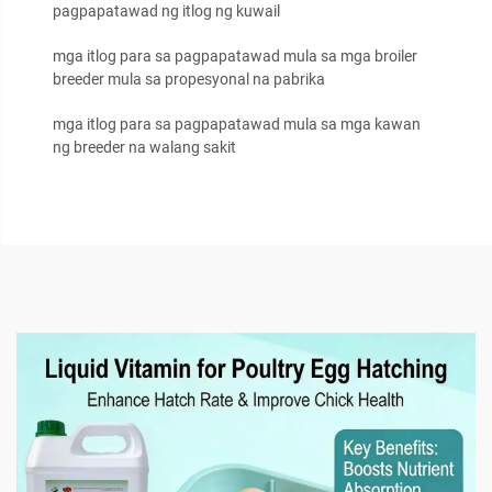
pagpapatawad ng itlog ng kuwail
mga itlog para sa pagpapatawad mula sa mga broiler
breeder mula sa propesyonal na pabrika
mga itlog para sa pagpapatawad mula sa mga kawan
ng breeder na walang sakit