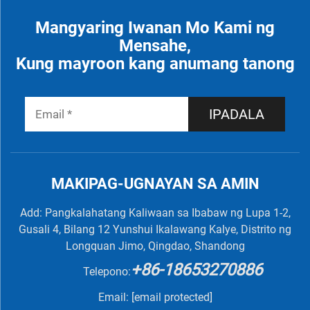
Mangyaring Iwanan Mo Kami ng
Mensahe,
Kung mayroon kang anumang tanong
IPADALA
MAKIPAG-UGNAYAN SA AMIN
Add: Pangkalahatang Kaliwaan sa Ibabaw ng Lupa 1-2,
Gusali 4, Bilang 12 Yunshui Ikalawang Kalye, Distrito ng
Longquan Jimo, Qingdao, Shandong
+86-18653270886
Telepono:
Email:
[email protected]