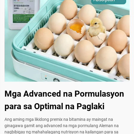
Mga Advanced na Pormulasyon
para sa Optimal na Paglaki
Ang aming mga likidong premix na bitamina ay maingat na
ginagawa gamit ang advanced na mga pormulang Aleman na
nagbibigay ng mahahalagang nutrisyon na kailangan para sa