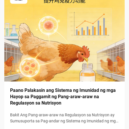
Paano Palakasin ang Sistema ng Imunidad ng mga
Hayop sa Paggamit ng Pang-araw-araw na
Regulasyon sa Nutrisyon
Bakit Ang Pang-araw-araw na Regulasyon sa Nutrisyon ay
Sumusuporta sa Pag-andar ng Sistema ng Imunidad ng mga
Hayop: Ang Ugnayan Sa Pagitan ng Pare-parehong Suplay