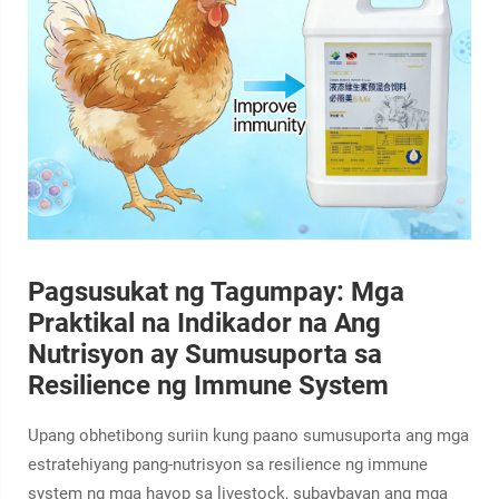
Pagsusukat ng Tagumpay: Mga
Praktikal na Indikador na Ang
Nutrisyon ay Sumusuporta sa
Resilience ng Immune System
Upang obhetibong suriin kung paano sumusuporta ang mga
estratehiyang pang-nutrisyon sa resilience ng immune
system ng mga hayop sa livestock, subaybayan ang mga