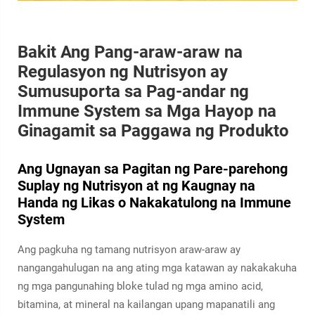
Bakit Ang Pang-araw-araw na
Regulasyon ng Nutrisyon ay
Sumusuporta sa Pag-andar ng
Immune System sa Mga Hayop na
Ginagamit sa Paggawa ng Produkto
Ang Ugnayan sa Pagitan ng Pare-parehong
Suplay ng Nutrisyon at ng Kaugnay na
Handa ng Likas o Nakakatulong na Immune
System
Ang pagkuha ng tamang nutrisyon araw-araw ay
nangangahulugan na ang ating mga katawan ay nakakakuha
ng mga pangunahing bloke tulad ng mga amino acid,
bitamina, at mineral na kailangan upang mapanatili ang