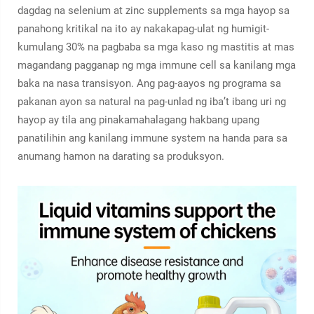
dagdag na selenium at zinc supplements sa mga hayop sa
panahong kritikal na ito ay nakakapag-ulat ng humigit-
kumulang 30% na pagbaba sa mga kaso ng mastitis at mas
magandang pagganap ng mga immune cell sa kanilang mga
baka na nasa transisyon. Ang pag-aayos ng programa sa
pakanan ayon sa natural na pag-unlad ng iba’t ibang uri ng
hayop ay tila ang pinakamahalagang hakbang upang
panatilihin ang kanilang immune system na handa para sa
anumang hamon na darating sa produksyon.