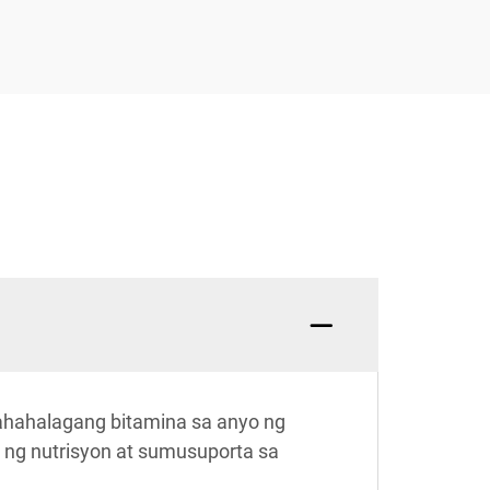
ahahalagang bitamina sa anyo ng
b ng nutrisyon at sumusuporta sa