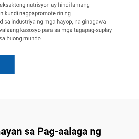
eksaktong nutrisyon ay hindi lamang
n kundi nagpapromote rin ng
 sa industriya ng mga hayop, na ginagawa
walaang kasosyo para sa mga tagapag-suplay
 sa buong mundo.
ayan sa Pag-aalaga ng