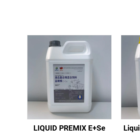
LIQUID PREMIX E+Se
Liqu