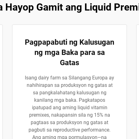
 Hayop Gamit ang Liquid Prem
Pagpapabuti ng Kalusugan
ng mga Baka para sa
Gatas
Isang dairy farm sa Silangang Europa ay
nahihirapan sa produksyon ng gatas at
sa pangkalahatang kalusugan ng
kanilang mga baka. Pagkatapos
ipatupad ang aming liquid vitamin
premixes, nakapansin sila ng 15% na
pagtaas sa produksyon ng gatas at
pagbuti sa reproductive performance.
Ang aming mga pormulasyon—na