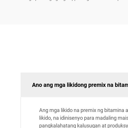
Ano ang mga likidong premix na bita
Ang mga likido na premix ng bitamina
likido, na idinisenyo para madaling ma
pangkalahatang kalusugan at produksy