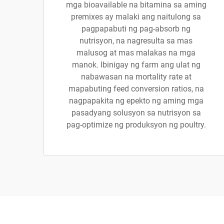
mga bioavailable na bitamina sa aming
premixes ay malaki ang naitulong sa
pagpapabuti ng pag-absorb ng
nutrisyon, na nagresulta sa mas
malusog at mas malakas na mga
manok. Ibinigay ng farm ang ulat ng
nabawasan na mortality rate at
mapabuting feed conversion ratios, na
nagpapakita ng epekto ng aming mga
pasadyang solusyon sa nutrisyon sa
pag-optimize ng produksyon ng poultry.