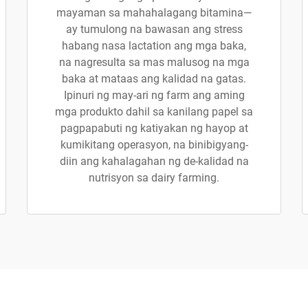
mayaman sa mahahalagang bitamina—
ay tumulong na bawasan ang stress
habang nasa lactation ang mga baka,
na nagresulta sa mas malusog na mga
baka at mataas ang kalidad na gatas.
Ipinuri ng may-ari ng farm ang aming
mga produkto dahil sa kanilang papel sa
pagpapabuti ng katiyakan ng hayop at
kumikitang operasyon, na binibigyang-
diin ang kahalagahan ng de-kalidad na
nutrisyon sa dairy farming.