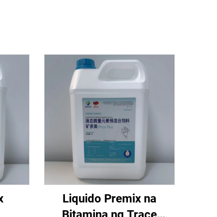
x
Liquido Premix na
Bitamina ng Trace