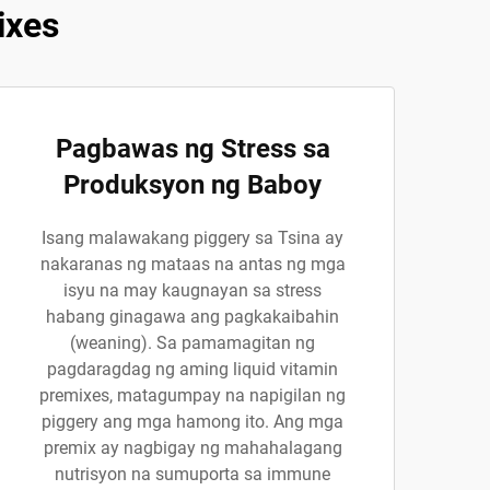
ixes
Pagbawas ng Stress sa
Produksyon ng Baboy
Isang malawakang piggery sa Tsina ay
nakaranas ng mataas na antas ng mga
isyu na may kaugnayan sa stress
habang ginagawa ang pagkakaibahin
(weaning). Sa pamamagitan ng
pagdaragdag ng aming liquid vitamin
premixes, matagumpay na napigilan ng
piggery ang mga hamong ito. Ang mga
premix ay nagbigay ng mahahalagang
nutrisyon na sumuporta sa immune