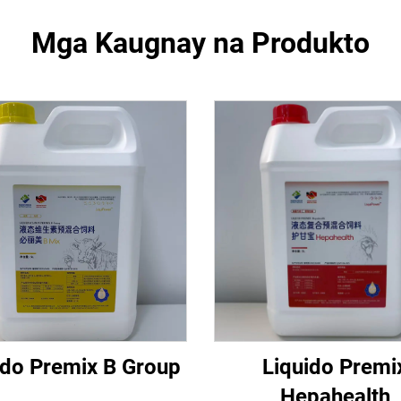
Mga Kaugnay na Produkto
ido Premix B Group
Liquido Premi
Hepahealth