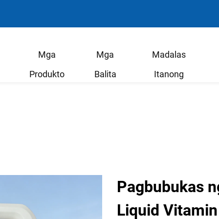
Mga
Mga
Madalas
Produkto
Balita
Itanong
Pagbubukas n
Liquid Vitami