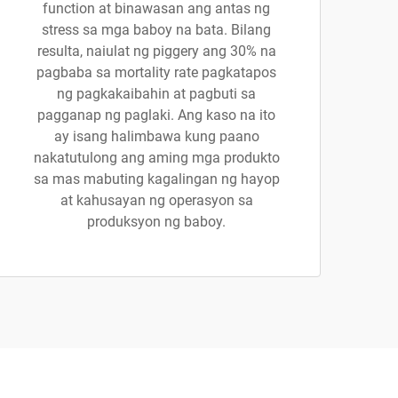
function at binawasan ang antas ng
stress sa mga baboy na bata. Bilang
resulta, naiulat ng piggery ang 30% na
pagbaba sa mortality rate pagkatapos
ng pagkakaibahin at pagbuti sa
pagganap ng paglaki. Ang kaso na ito
ay isang halimbawa kung paano
nakatutulong ang aming mga produkto
sa mas mabuting kagalingan ng hayop
at kahusayan ng operasyon sa
produksyon ng baboy.