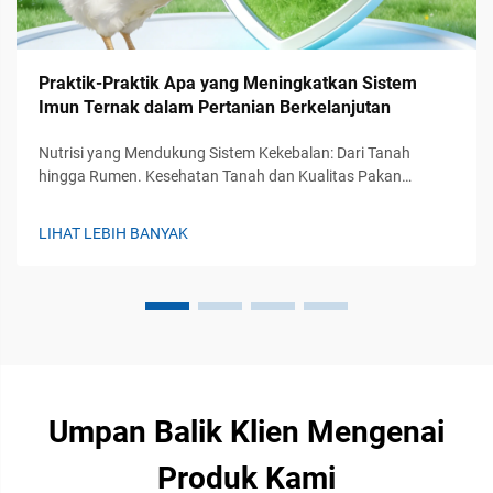
Praktik-Praktik Apa yang Meningkatkan Sistem
Imun Ternak dalam Pertanian Berkelanjutan
Nutrisi yang Mendukung Sistem Kekebalan: Dari Tanah
hingga Rumen. Kesehatan Tanah dan Kualitas Pakan
sebagai Modulator Kekebalan Dasar. Kesehatan ekosistem
tanah memainkan peran penting dalam mendukung
LIHAT LEBIH BANYAK
kekebalan ternak, pada dasarnya menentukan bagaimana
nutr...
Umpan Balik Klien Mengenai
Produk Kami