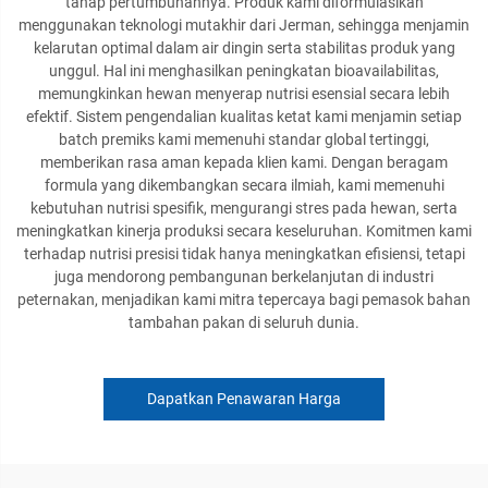
tahap pertumbuhannya. Produk kami diformulasikan
menggunakan teknologi mutakhir dari Jerman, sehingga menjamin
kelarutan optimal dalam air dingin serta stabilitas produk yang
unggul. Hal ini menghasilkan peningkatan bioavailabilitas,
memungkinkan hewan menyerap nutrisi esensial secara lebih
efektif. Sistem pengendalian kualitas ketat kami menjamin setiap
batch premiks kami memenuhi standar global tertinggi,
memberikan rasa aman kepada klien kami. Dengan beragam
formula yang dikembangkan secara ilmiah, kami memenuhi
kebutuhan nutrisi spesifik, mengurangi stres pada hewan, serta
meningkatkan kinerja produksi secara keseluruhan. Komitmen kami
terhadap nutrisi presisi tidak hanya meningkatkan efisiensi, tetapi
juga mendorong pembangunan berkelanjutan di industri
peternakan, menjadikan kami mitra tepercaya bagi pemasok bahan
tambahan pakan di seluruh dunia.
Dapatkan Penawaran Harga