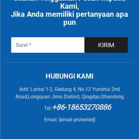
Kami,
Jika Anda memiliki pertanyaan apa
pun
KIRIM
HUBUNGI KAMI
Add: Lantai 1-2, Gedung 4, No.12 Yunshui 2nd
Road,Longquan Jimo District, Qingdao,Shandong
+86-18653270886
Tel:
Email:
[email protected]