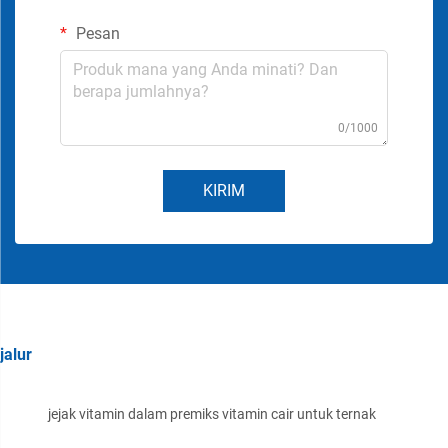
Pesan
0/1000
KIRIM
jalur
jejak vitamin dalam premiks vitamin cair untuk ternak