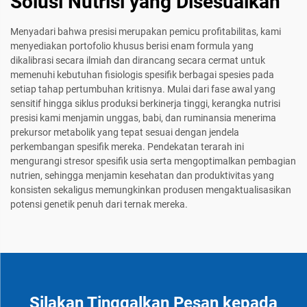
Solusi Nutrisi yang Disesuaikan
Menyadari bahwa presisi merupakan pemicu profitabilitas, kami
menyediakan portofolio khusus berisi enam formula yang
dikalibrasi secara ilmiah dan dirancang secara cermat untuk
memenuhi kebutuhan fisiologis spesifik berbagai spesies pada
setiap tahap pertumbuhan kritisnya. Mulai dari fase awal yang
sensitif hingga siklus produksi berkinerja tinggi, kerangka nutrisi
presisi kami menjamin unggas, babi, dan ruminansia menerima
prekursor metabolik yang tepat sesuai dengan jendela
perkembangan spesifik mereka. Pendekatan terarah ini
mengurangi stresor spesifik usia serta mengoptimalkan pembagian
nutrien, sehingga menjamin kesehatan dan produktivitas yang
konsisten sekaligus memungkinkan produsen mengaktualisasikan
potensi genetik penuh dari ternak mereka.
Silakan Tinggalkan Pesan kepada