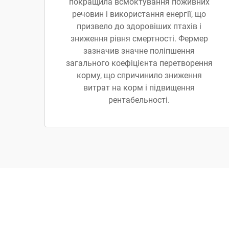
покращила всмоктування поживних
речовин і використання енергії, що
призвело до здоровіших птахів і
зниження рівня смертності. Фермер
зазначив значне поліпшення
загального коефіцієнта перетворення
корму, що спричинило зниження
витрат на корм і підвищення
рентабельності.