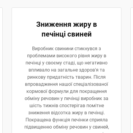
Зниження жиру в
печінці свиней
Виробник свинини стикнувся з
проблемами високого рівня жиру в
печінці у своєму стаді, що негативно
впливало на загальне здоров'я та
ринкову придатність тварин. Після
впровадження нашої спеціалізованої
кормової формули для покращення
обміну речовин у печінці виробник за
шість тижнів спостерігав помітне
зниження відсотка жиру в печінці.
Покращена функція печінки сприяла
підвищенню обміну речовин у свиней,