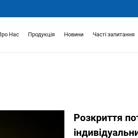
Про Нас
Продукція
Новини
Часті запитання
Розкриття по
індивідуальн