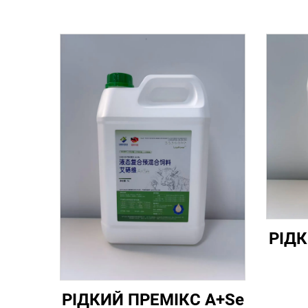
РІДК
РІДКИЙ ПРЕМІКС A+Se