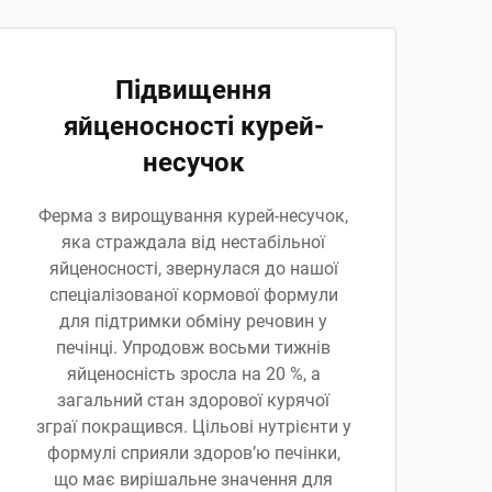
Підвищення
яйценосності курей-
несучок
Ферма з вирощування курей-несучок,
яка страждала від нестабільної
яйценосності, звернулася до нашої
спеціалізованої кормової формули
для підтримки обміну речовин у
печінці. Упродовж восьми тижнів
яйценосність зросла на 20 %, а
загальний стан здорової курячої
зграї покращився. Цільові нутрієнти у
формулі сприяли здоров’ю печінки,
що має вирішальне значення для