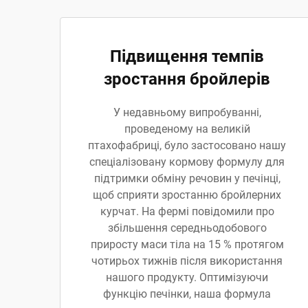
Підвищення темпів
зростання бройлерів
У недавньому випробуванні,
проведеному на великій
птахофабриці, було застосовано нашу
спеціалізовану кормову формулу для
підтримки обміну речовин у печінці,
щоб сприяти зростанню бройлерних
курчат. На фермі повідомили про
збільшення середньодобового
приросту маси тіла на 15 % протягом
чотирьох тижнів після використання
нашого продукту. Оптимізуючи
функцію печінки, наша формула