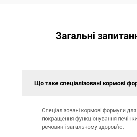
Загальні запитан
Що таке спеціалізовані кормові фо
Спеціалізовані кормові формули для 
покращення функціонування печінки
речовин і загальному здоров’ю.