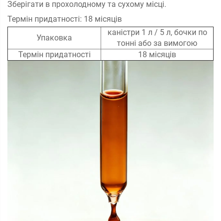
Зберігати в прохолодному та сухому місці.
Термін придатності: 18 місяців
каністри 1 л / 5 л, бочки по
Упаковка
тонні або за вимогою
Термін придатності
18 місяців