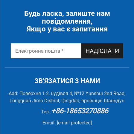
Будь ласка, залиште нам
повідомлення,
Якщо у вас є запитання
НАДІСЛАТИ
ЗВ’ЯЗАТИСЯ З НАМИ
Add: Поверхня 1-2, будівля 4, №12 Yunshui 2nd Road,
Longquan Jimo District, Qingdao, провінція Шаньдун
+86-18653270886
Тел.:
Email:
[email protected]