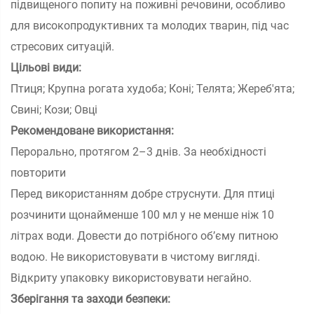
підвищеного попиту на поживні речовини, особливо
для високопродуктивних та молодих тварин, під час
стресових ситуацій.
Цільові види:
Птиця; Крупна рогата худоба; Коні; Телята; Жереб'ята;
Свині; Кози; Овці
Рекомендоване використання:
Перорально, протягом 2–3 днів. За необхідності
повторити
Перед використанням добре струснути. Для птиці
розчинити щонайменше 100 мл у не менше ніж 10
літрах води. Довести до потрібного об’єму питною
водою. Не використовувати в чистому вигляді.
Відкриту упаковку використовувати негайно.
Зберігання та заходи безпеки: