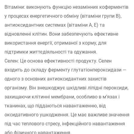
Вітаміни: виконують функцію незамінних коферментів
у процесах енергетичного обміну (вітаміни групи B),
антиоксидантних системах (вітаміни A, E) та
відновленні клітин. Вони забезпечують ефективне
використання енергії, отриманої з корму, для
підтримки життєдіяльності та одужання.
Селен: Це основа ефективності продукту. Селен
входить до складу ферменту глутатіонпероксидази —
одного з основних антиоксидантних захистів
організму. Він знешкоджує шкідливі ліпідні пероксиди,
захищаючи клітинні мембрани, особливо в м’язах і
тканинах, що піддаються навантаженню, від
оксидативного ушкодження. Це має важливе значення
під час теплового стресу, інфекційного навантаження
або фізичного навантаження.