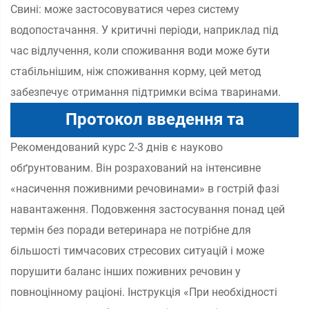
Свині: може застосовуватися через систему
водопостачання. У критичні періоди, наприклад під
час відлучення, коли споживання води може бути
стабільнішим, ніж споживання корму, цей метод
забезпечує отримання підтримки всіма тваринами.
Протокол введення та
Рекомендований курс 2-3 днів є науково
обґрунтування
обґрунтованим. Він розрахований на інтенсивне
«насичення поживними речовинами» в гострій фазі
навантаження. Подовження застосування понад цей
термін без поради ветеринара не потрібне для
більшості тимчасових стресових ситуацій і може
порушити баланс інших поживних речовин у
повноцінному раціоні. Інструкція «При необхідності