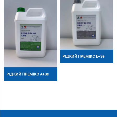
РІДКИЙ ПРЕМІКС E+Se
РІДКИЙ ПРЕМІКС A+Se