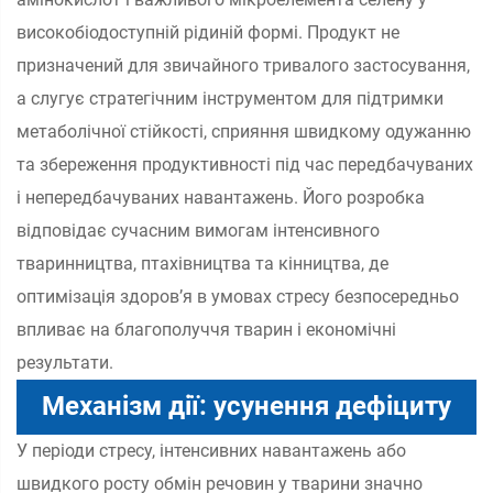
високобіодоступній рідиній формі. Продукт не
призначений для звичайного тривалого застосування,
а слугує стратегічним інструментом для підтримки
метаболічної стійкості, сприяння швидкому одужанню
та збереження продуктивності під час передбачуваних
і непередбачуваних навантажень. Його розробка
відповідає сучасним вимогам інтенсивного
тваринництва, птахівництва та кінництва, де
оптимізація здоров’я в умовах стресу безпосередньо
впливає на благополуччя тварин і економічні
результати.
Механізм дії: усунення дефіциту
У періоди стресу, інтенсивних навантажень або
поживних речовин
швидкого росту обмін речовин у тварини значно