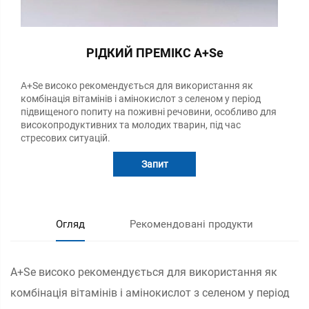
РІДКИЙ ПРЕМІКС A+Se
A+Se високо рекомендується для використання як
комбінація вітамінів і амінокислот з селеном у період
підвищеного попиту на поживні речовини, особливо для
високопродуктивних та молодих тварин, під час
стресових ситуацій.
Запит
Огляд
Рекомендовані продукти
A+Se високо рекомендується для використання як
комбінація вітамінів і амінокислот з селеном у період