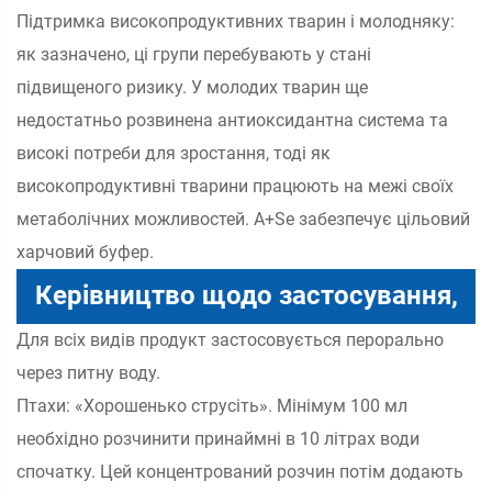
Підтримка високопродуктивних тварин і молодняку:
як зазначено, ці групи перебувають у стані
підвищеного ризику. У молодих тварин ще
недостатньо розвинена антиоксидантна система та
високі потреби для зростання, тоді як
високопродуктивні тварини працюють на межі своїх
метаболічних можливостей. A+Se забезпечує цільовий
харчовий буфер.
Керівництво щодо застосування,
Для всіх видів продукт застосовується перорально
специфічне для виду
через питну воду.
Птахи: «Хорошенько струсіть». Мінімум 100 мл
необхідно розчинити принаймні в 10 літрах води
спочатку. Цей концентрований розчин потім додають