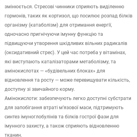
змінюється. Стресові чинники сприяють виділенню
гормонів, таких як кортизол, що посилює розпад білків
організму (катаболізм) для отримання енергії,
одночасно пригнічуючи імунну функцію та
підвищуючи утворення шкідливих вільних радикалів
(оксидативний стрес). У цей час потреба у вітамінах,
які виступають каталізаторами метаболізму, та
амінокислотах — «будівельних блоках» для
відновлення та росту — може перевищувати кількість,
доступну зі звичайного корму.
Амінокислоти: забезпечують легко доступні субстрати
для запобігання втраті м’язової маси, підтримують
синтез імуноглобулінів та білків гострої фази для
імунного захисту, а також сприяють відновленню
тканин.