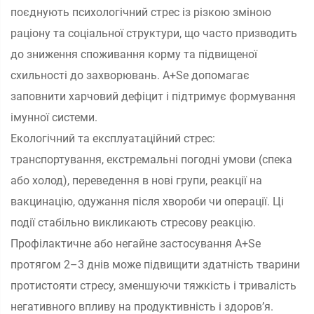
поєднують психологічний стрес із різкою зміною
раціону та соціальної структури, що часто призводить
до зниження споживання корму та підвищеної
схильності до захворювань. A+Se допомагає
заповнити харчовий дефіцит і підтримує формування
імунної системи.
Екологічний та експлуатаційний стрес:
транспортування, екстремальні погодні умови (спека
або холод), переведення в нові групи, реакції на
вакцинацію, одужання після хвороби чи операції. Ці
події стабільно викликають стресову реакцію.
Профілактичне або негайне застосування A+Se
протягом 2–3 днів може підвищити здатність тварини
протистояти стресу, зменшуючи тяжкість і тривалість
негативного впливу на продуктивність і здоров’я.