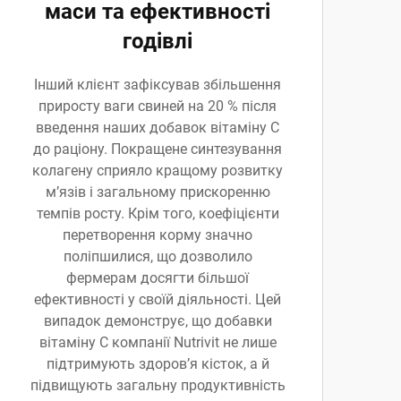
маси та ефективності
годівлі
Інший клієнт зафіксував збільшення
приросту ваги свиней на 20 % після
введення наших добавок вітаміну С
до раціону. Покращене синтезування
колагену сприяло кращому розвитку
м’язів і загальному прискоренню
темпів росту. Крім того, коефіцієнти
перетворення корму значно
поліпшилися, що дозволило
фермерам досягти більшої
ефективності у своїй діяльності. Цей
випадок демонструє, що добавки
вітаміну С компанії Nutrivit не лише
підтримують здоров’я кісток, а й
підвищують загальну продуктивність