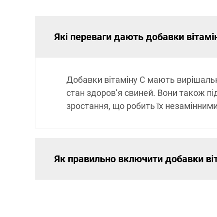
Які переваги дають добавки вітамі
Добавки вітаміну C мають вирішальне
стан здоров’я свиней. Вони також п
зростання, що робить їх незамінним
Як правильно включити добавки віт