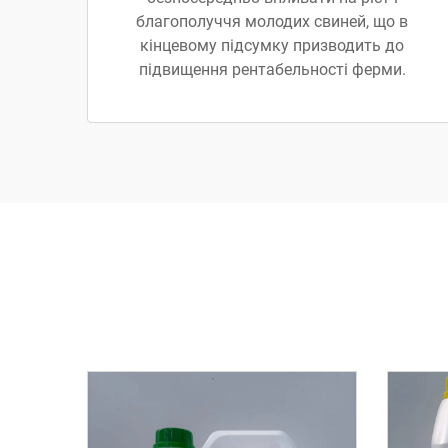
благополуччя молодих свиней, що в
кінцевому підсумку призводить до
підвищення рентабельності ферми.