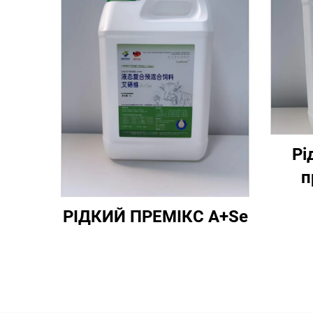
Рі
п
РІДКИЙ ПРЕМІКС A+Se