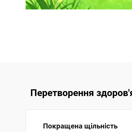
Перетворення здоров'я
Покращена щільність