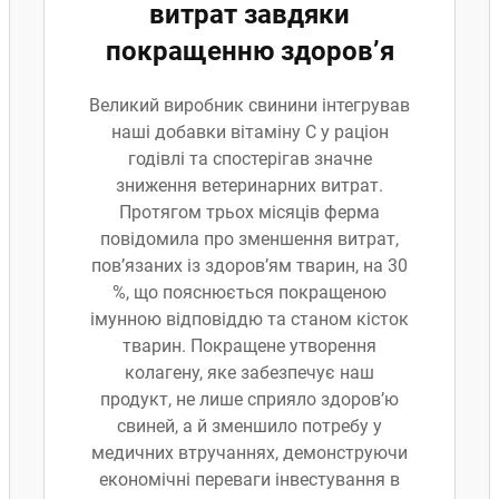
витрат завдяки
покращенню здоров’я
Великий виробник свинини інтегрував
наші добавки вітаміну С у раціон
годівлі та спостерігав значне
зниження ветеринарних витрат.
Протягом трьох місяців ферма
повідомила про зменшення витрат,
пов’язаних із здоров’ям тварин, на 30
%, що пояснюється покращеною
імунною відповіддю та станом кісток
тварин. Покращене утворення
колагену, яке забезпечує наш
продукт, не лише сприяло здоров’ю
свиней, а й зменшило потребу у
медичних втручаннях, демонструючи
економічні переваги інвестування в