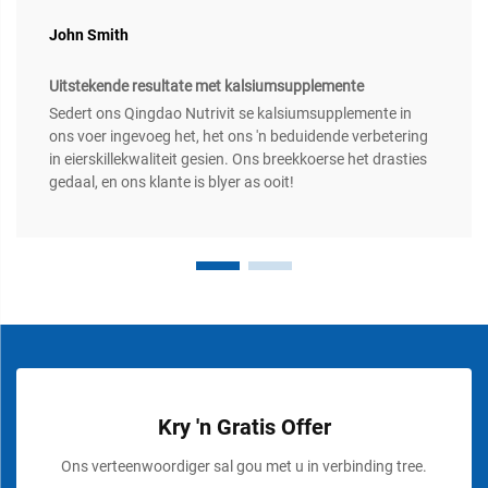
John Smith
Uitstekende resultate met kalsiumsupplemente
Sedert ons Qingdao Nutrivit se kalsiumsupplemente in
ons voer ingevoeg het, het ons 'n beduidende verbetering
in eierskillekwaliteit gesien. Ons breekkoerse het drasties
gedaal, en ons klante is blyer as ooit!
Kry 'n Gratis Offer
Ons verteenwoordiger sal gou met u in verbinding tree.