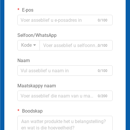
E-pos
0/100
Selfoon/WhatsApp
Kode
0/100
Naam
0/100
Maatskappy naam
0/200
Boodskap