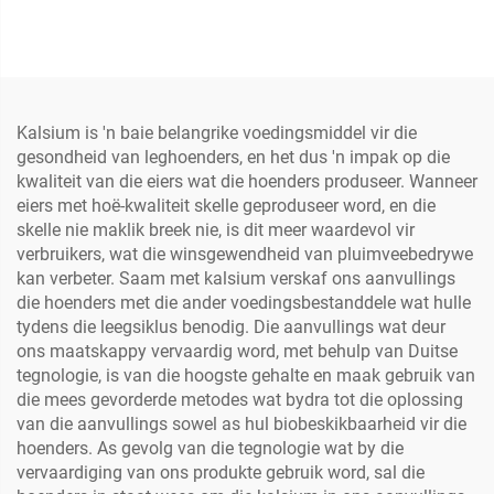
Kalsium is 'n baie belangrike voedingsmiddel vir die
gesondheid van leghoenders, en het dus 'n impak op die
kwaliteit van die eiers wat die hoenders produseer. Wanneer
eiers met hoë-kwaliteit skelle geproduseer word, en die
skelle nie maklik breek nie, is dit meer waardevol vir
verbruikers, wat die winsgewendheid van pluimveebedrywe
kan verbeter. Saam met kalsium verskaf ons aanvullings
die hoenders met die ander voedingsbestanddele wat hulle
tydens die leegsiklus benodig. Die aanvullings wat deur
ons maatskappy vervaardig word, met behulp van Duitse
tegnologie, is van die hoogste gehalte en maak gebruik van
die mees gevorderde metodes wat bydra tot die oplossing
van die aanvullings sowel as hul biobeskikbaarheid vir die
hoenders. As gevolg van die tegnologie wat by die
vervaardiging van ons produkte gebruik word, sal die