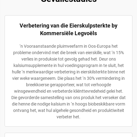
Verbetering van die Eierskulpsterkte by
Kommersiële Legvoëls
‘n Vooraanstaande pluimveefarm in Oos-Europa het
probleme ondervind met die breek van eierskille, wat ‘n 15%
verlies in produksie tot gevolg gehad het. Deur ons
kalsiumsupplemente in hul voedingsprogram in te sluit, het
hulle ‘n merkwaardige verbetering in eierskilsterkte binne net
vier weke waargeneem. Die plaas het ‘n 30% vermindering in
breekkoerse gerapporteer, wat tot verhoogde
winsgewendheid en verbeterde kliënttevredeheid gelei het.
Die gevorderde samestelling van ons produk het verseker dat
die henne die nodige kalsium in ‘n hoogs biobeskikbare vorm
ontvang het, wat hul algehele gesondheid en produktiwiteit
verbeter het.