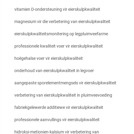
vitamien D-ondersteuning vir eierskulpkwaliteit
magnesium vir die verbetering van eierskulpkwaliteit
eierskulpkwaliteitsmonitering op legpluimveefarme
professionele kwaliteit voer vir eierskulpkwaliteit
hoëgehalse voer vir eierskulpkwaliteit
onderhoud van eierskulpkwaliteit in legvoer
aangepaste sporelementmengsels vir eierskulpkwaliteit
verbetering van eierskulpkwaliteit in pluimveevoeding
fabriekgelewerde additiewe vir eierskulpkwaliteit
professionele aanvullings vir eierskulpkwaliteit
hidroksi-metionien-kalsium vir verbetering van