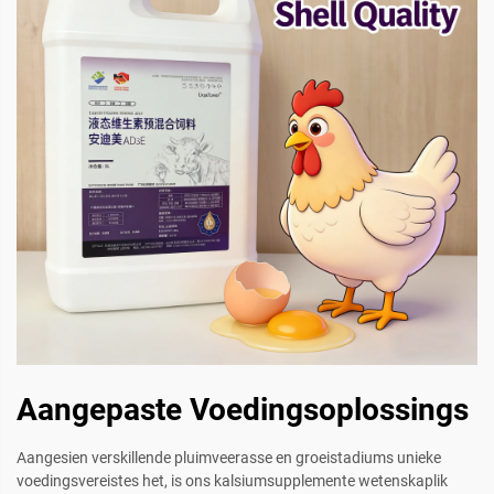
Aangepaste Voedingsoplossings
Aangesien verskillende pluimveerasse en groeistadiums unieke
voedingsvereistes het, is ons kalsiumsupplemente wetenskaplik