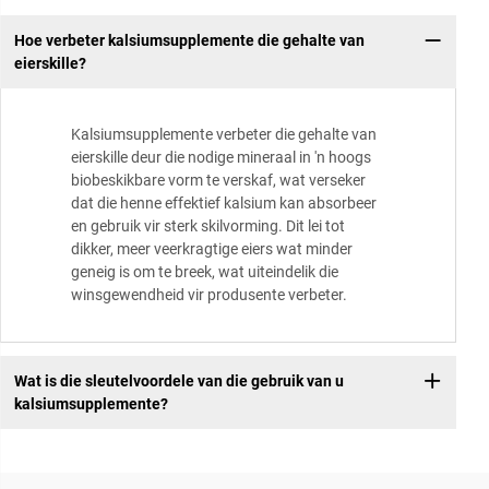
Hoe verbeter kalsiumsupplemente die gehalte van
eierskille?
Kalsiumsupplemente verbeter die gehalte van
eierskille deur die nodige mineraal in 'n hoogs
biobeskikbare vorm te verskaf, wat verseker
dat die henne effektief kalsium kan absorbeer
en gebruik vir sterk skilvorming. Dit lei tot
dikker, meer veerkragtige eiers wat minder
geneig is om te breek, wat uiteindelik die
winsgewendheid vir produsente verbeter.
Wat is die sleutelvoordele van die gebruik van u
kalsiumsupplemente?