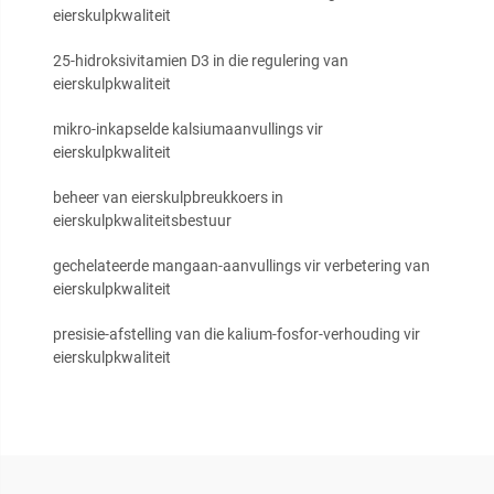
eierskulpkwaliteit
25-hidroksivitamien D3 in die regulering van
eierskulpkwaliteit
mikro-inkapselde kalsiumaanvullings vir
eierskulpkwaliteit
beheer van eierskulpbreukkoers in
eierskulpkwaliteitsbestuur
gechelateerde mangaan-aanvullings vir verbetering van
eierskulpkwaliteit
presisie-afstelling van die kalium-fosfor-verhouding vir
eierskulpkwaliteit