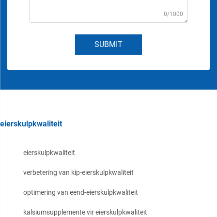
0/1000
SUBMIT
eierskulpkwaliteit
eierskulpkwaliteit
verbetering van kip-eierskulpkwaliteit
optimering van eend-eierskulpkwaliteit
kalsiumsupplemente vir eierskulpkwaliteit