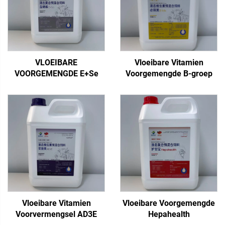
VLOEIBARE
Vloeibare Vitamien
VOORGEMENGDE E+Se
Voorgemengde B-groep
Vloeibare Vitamien
Vloeibare Voorgemengde
Voorvermengsel AD3E
Hepahealth