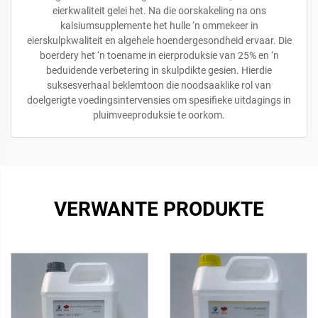
eierkwaliteit gelei het. Na die oorskakeling na ons
kalsiumsupplemente het hulle ‘n ommekeer in
eierskulpkwaliteit en algehele hoendergesondheid ervaar. Die
boerdery het ‘n toename in eierproduksie van 25% en ‘n
beduidende verbetering in skulpdikte gesien. Hierdie
suksesverhaal beklemtoon die noodsaaklike rol van
doelgerigte voedingsintervensies om spesifieke uitdagings in
pluimveeproduksie te oorkom.
VERWANTE PRODUKTE