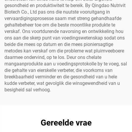
gesondheid en produktiwiteit te bereik. By Qingdao Nutrivit
Biotech Co., Ltd pas ons die nuutste vooruitgang in
vervaardigingsprosesse saam met streng gehandhaafde
gehaltebeheer toe om die beste moontlike produkte te
verskaf. Ons voortdurende navorsing en ontwikkeling hou
ons aan die skerp punt van voedingswetenskap sodat ons
beide die mees op datum en die mees pioniersagtige
metodes kan verskaf om die probleme wat pluimveeboere
daarmee ondervind, op te los. Deur ons chelate
mangaanprodukte aan u voedingsprotokolle by te voeg, sal
die gehalte van eierskelle verbeter, die voorkoms van
breekbaarheid verminder en die gesondheid van u hele
kudde verbeter, wat gevolglik die winsgewendheid van u
besigheid sal verhoog.
Gereelde vrae