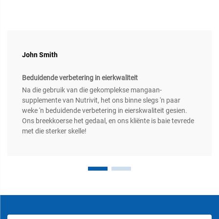
John Smith
Beduidende verbetering in eierkwaliteit
Na die gebruik van die gekomplekse mangaan-
supplemente van Nutrivit, het ons binne slegs 'n paar
weke 'n beduidende verbetering in eierskwaliteit gesien.
Ons breekkoerse het gedaal, en ons kliënte is baie tevrede
met die sterker skelle!