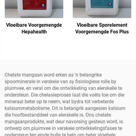
Vloeibare Voorgemengde
Vloeibare Sporelement
Hepahealth
Voorgemengde Fos Plus
Chelate mangaan word erken as 'n belangrike
spoorminerale in verskeie van sy fisiologiese rolle by
pluimvee, en veral om die ontwikkeling van eierskelle te
ondersteun. Die chelasieproses laat die voëls toe om die
mineraal beter op te neem, wat bydra tot verbeterde
kalsiummetabolisme. Dit is belangrik aangesien kalsium
die hoofbestanddeel van eierskelle is. Ons chelate
mangaanprodukte, wat deur navorsing gesteun word, is
ontwerp om pluimvee in verskeie ontwikkelingsfases te
ondersteun ten einde hulle te help om beter algehele