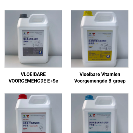
VLOEIBARE
Vloeibare Vitamien
VOORGEMENGDE E+Se
Voorgemengde B-groep