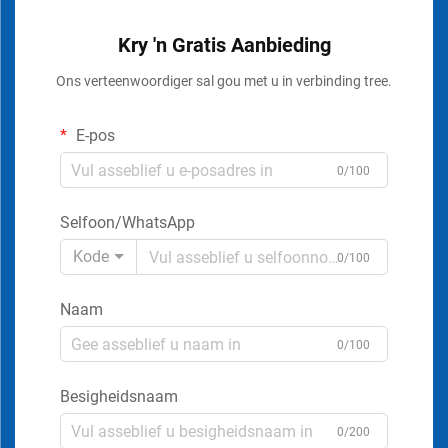
Kry 'n Gratis Aanbieding
Ons verteenwoordiger sal gou met u in verbinding tree.
E-pos
0/100
Selfoon/WhatsApp
Kode
0/100
Naam
0/100
Besigheidsnaam
0/200