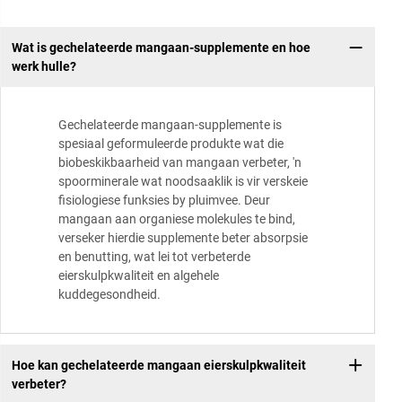
Wat is gechelateerde mangaan-supplemente en hoe
werk hulle?
Gechelateerde mangaan-supplemente is
spesiaal geformuleerde produkte wat die
biobeskikbaarheid van mangaan verbeter, 'n
spoorminerale wat noodsaaklik is vir verskeie
fisiologiese funksies by pluimvee. Deur
mangaan aan organiese molekules te bind,
verseker hierdie supplemente beter absorpsie
en benutting, wat lei tot verbeterde
eierskulpkwaliteit en algehele
kuddegesondheid.
Hoe kan gechelateerde mangaan eierskulpkwaliteit
verbeter?