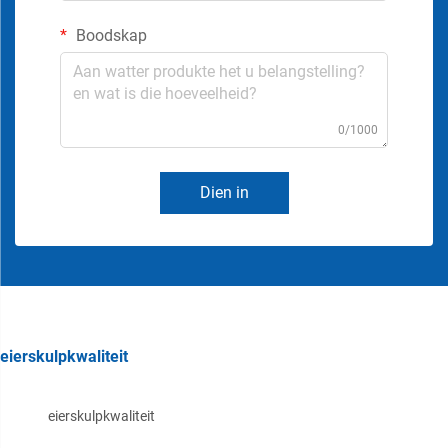
Boodskap
0/1000
Dien in
eierskulpkwaliteit
eierskulpkwaliteit