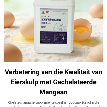
Verbetering van die Kwaliteit van
Eierskulp met Gechelateerde
Mangaan
Chelate-mangane-supplemente speel 'n noodsaaklike rol in die