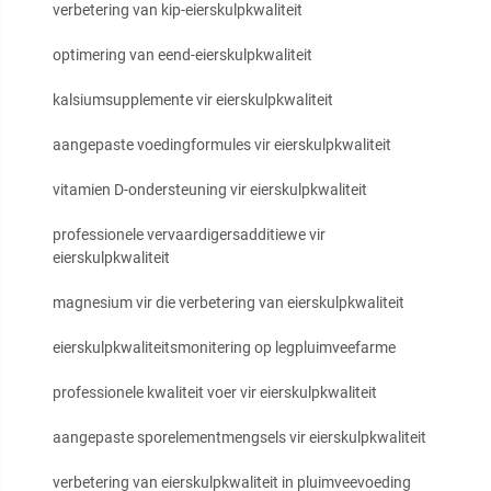
verbetering van kip-eierskulpkwaliteit
optimering van eend-eierskulpkwaliteit
kalsiumsupplemente vir eierskulpkwaliteit
aangepaste voedingformules vir eierskulpkwaliteit
vitamien D-ondersteuning vir eierskulpkwaliteit
professionele vervaardigersadditiewe vir
eierskulpkwaliteit
magnesium vir die verbetering van eierskulpkwaliteit
eierskulpkwaliteitsmonitering op legpluimveefarme
professionele kwaliteit voer vir eierskulpkwaliteit
aangepaste sporelementmengsels vir eierskulpkwaliteit
verbetering van eierskulpkwaliteit in pluimveevoeding