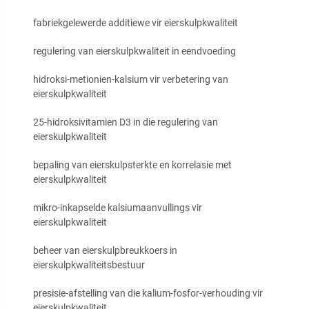
fabriekgelewerde additiewe vir eierskulpkwaliteit
regulering van eierskulpkwaliteit in eendvoeding
hidroksi-metionien-kalsium vir verbetering van
eierskulpkwaliteit
25-hidroksivitamien D3 in die regulering van
eierskulpkwaliteit
bepaling van eierskulpsterkte en korrelasie met
eierskulpkwaliteit
mikro-inkapselde kalsiumaanvullings vir
eierskulpkwaliteit
beheer van eierskulpbreukkoers in
eierskulpkwaliteitsbestuur
presisie-afstelling van die kalium-fosfor-verhouding vir
eierskulpkwaliteit