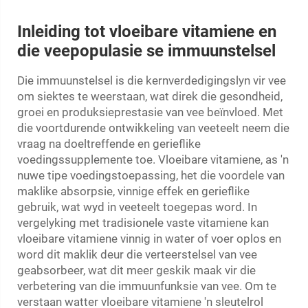
Inleiding tot vloeibare vitamiene en
die veepopulasie se immuunstelsel
Die immuunstelsel is die kernverdedigingslyn vir vee
om siektes te weerstaan, wat direk die gesondheid,
groei en produksieprestasie van vee beïnvloed. Met
die voortdurende ontwikkeling van veeteelt neem die
vraag na doeltreffende en gerieflike
voedingssupplemente toe. Vloeibare vitamiene, as 'n
nuwe tipe voedingstoepassing, het die voordele van
maklike absorpsie, vinnige effek en gerieflike
gebruik, wat wyd in veeteelt toegepas word. In
vergelyking met tradisionele vaste vitamiene kan
vloeibare vitamiene vinnig in water of voer oplos en
word dit maklik deur die verteerstelsel van vee
geabsorbeer, wat dit meer geskik maak vir die
verbetering van die immuunfunksie van vee. Om te
verstaan watter vloeibare vitamiene 'n sleutelrol