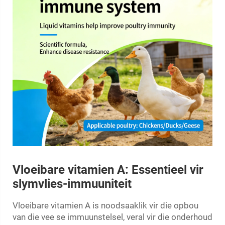
Vloeibare vitamien A: Essentieel vir
slymvlies-immuuniteit
Vloeibare vitamien A is noodsaaklik vir die opbou
van die vee se immuunstelsel, veral vir die onderhoud