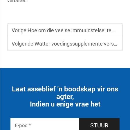
verbeter.
Vorige:
Hoe om die vee se immuunstelsel te versterk deur daaglikse voedingsregulering
Volgende:
Watter voedingssupplemente versterk die vee se immuunstelsel doeltreffend?
Laat asseblief 'n boodskap vir ons
agter,
Indien u enige vrae het
STUUR