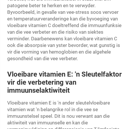
patogene beter te herken en te verwyder.
Byvoorbeeld, in gevalle van vee-stress soos vervoer
en temperatuurveranderinge kan die byvoeging van
vloeibare vitamien C doeltreffend die immuunfunksie
van die vee verbeter en die risiko van siektes
verminder. Daarbenewens kan vloeibare vitamien C
ook die absorpsie van yster bevorder, wat gunstig is
vir die vorming van hemoglobien en die algehele
gesondheid van die vee verbeter.
Vloeibare vitamien E: 'n Sleutelfaktor
vir die verbetering van
immuunselaktiwiteit
Vloeibare vitamien E is 'n ander sleutelvloeibare
vitamien wat 'n belangrike rol in die vee se
immuunstelsel speel. Dit is nou verwant aan die
aktiwiteit van immuunselle en kan die