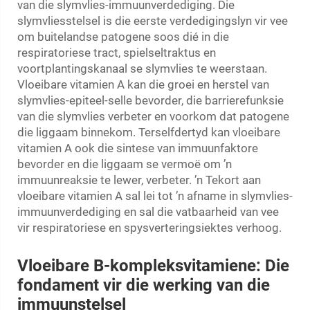
van die slymvlies-immuunverdediging. Die
slymvliesstelsel is die eerste verdedigingslyn vir vee
om buitelandse patogene soos dié in die
respiratoriese tract, spielseltraktus en
voortplantingskanaal se slymvlies te weerstaan.
Vloeibare vitamien A kan die groei en herstel van
slymvlies-epiteel-selle bevorder, die barrierefunksie
van die slymvlies verbeter en voorkom dat patogene
die liggaam binnekom. Terselfdertyd kan vloeibare
vitamien A ook die sintese van immuunfaktore
bevorder en die liggaam se vermoë om ’n
immuunreaksie te lewer, verbeter. ’n Tekort aan
vloeibare vitamien A sal lei tot ’n afname in slymvlies-
immuunverdediging en sal die vatbaarheid van vee
vir respiratoriese en spysverteringsiektes verhoog.
Vloeibare B-kompleksvitamiene: Die
fondament vir die werking van die
immuunstelsel