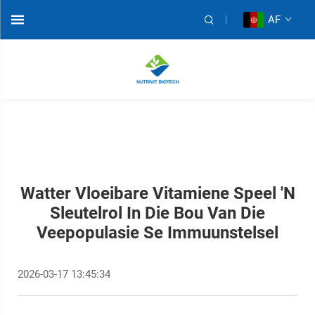
AF
Watter Vloeibare Vitamiene Speel 'n
Sleutelrol In Die Bou Van Die
Veepopulasie Se Immuunstelsel
2026-03-17 13:45:34