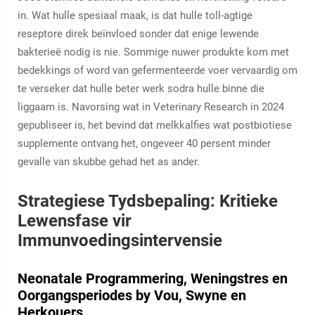
in. Wat hulle spesiaal maak, is dat hulle toll-agtige
reseptore direk beïnvloed sonder dat enige lewende
bakterieë nodig is nie. Sommige nuwer produkte kom met
bedekkings of word van gefermenteerde voer vervaardig om
te verseker dat hulle beter werk sodra hulle binne die
liggaam is. Navorsing wat in Veterinary Research in 2024
gepubliseer is, het bevind dat melkkalfies wat postbiotiese
supplemente ontvang het, ongeveer 40 persent minder
gevalle van skubbe gehad het as ander.
Strategiese Tydsbepaling: Kritieke
Lewensfase vir
Immunvoedingsintervensie
Neonatale Programmering, Weningstres en
Oorgangsperiodes by Vou, Swyne en
Herkouers