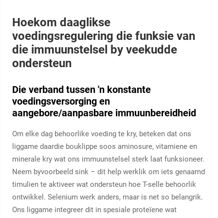
Hoekom daaglikse
voedingsregulering die funksie van
die immuunstelsel by veekudde
ondersteun
Die verband tussen 'n konstante
voedingsversorging en
aangebore/aanpasbare immuunbereidheid
Om elke dag behoorlike voeding te kry, beteken dat ons
liggame daardie bouklippe soos aminosure, vitamiene en
minerale kry wat ons immuunstelsel sterk laat funksioneer.
Neem byvoorbeeld sink – dit help werklik om iets genaamd
timulien te aktiveer wat ondersteun hoe T-selle behoorlik
ontwikkel. Selenium werk anders, maar is net so belangrik.
Ons liggame integreer dit in spesiale proteïene wat