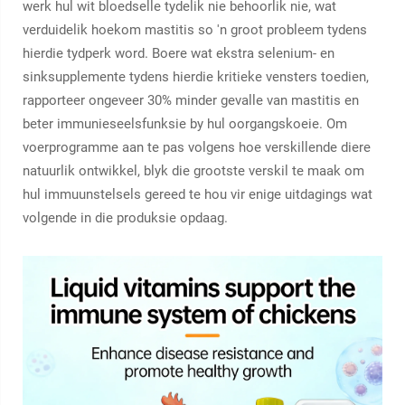
werk hul wit bloedselle tydelik nie behoorlik nie, wat
verduidelik hoekom mastitis so 'n groot probleem tydens
hierdie tydperk word. Boere wat ekstra selenium- en
sinksupplemente tydens hierdie kritieke vensters toedien,
rapporteer ongeveer 30% minder gevalle van mastitis en
beter immunieseelsfunksie by hul oorgangskoeie. Om
voerprogramme aan te pas volgens hoe verskillende diere
natuurlik ontwikkel, blyk die grootste verskil te maak om
hul immuunstelsels gereed te hou vir enige uitdagings wat
volgende in die produksie opdaag.