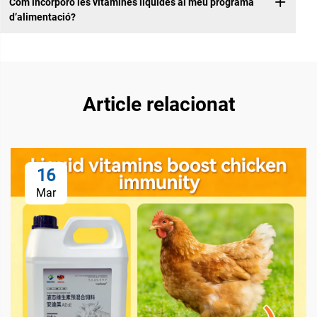
Com incorporo les vitamines líquides al meu programa
d’alimentació?
Article relacionat
16
Mar