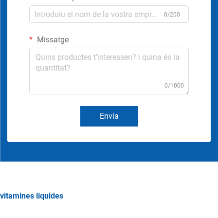
0/200
Missatge
0/1000
Envia
vitamines líquides