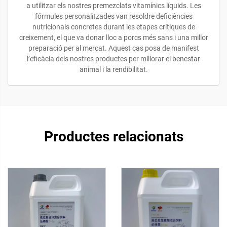
a utilitzar els nostres premezclats vitamínics líquids. Les
fórmules personalitzades van resoldre deficiències
nutricionals concretes durant les etapes crítiques de
creixement, el que va donar lloc a porcs més sans i una millor
preparació per al mercat. Aquest cas posa de manifest
l’eficàcia dels nostres productes per millorar el benestar
animal i la rendibilitat.
Productes relacionats