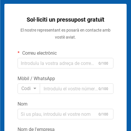
Sol·liciti un pressupost gratuït
El nostre representant es posarà en contacte amb
vostè aviat.
Correu electrònic
0/100
Mòbil / WhatsApp
Codi
0/100
Nom
0/100
Nom de l'empresa