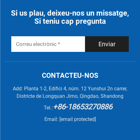
Si us plau, deixeu-nos un missatge,
Si teniu cap pregunta
Enviar
CONTACTEU-NOS
Add: Planta 1-2, Edifici 4, núm. 12 Yunshui 2n carrer,
Districte de Longquan Jimo, Qingdao, Shandong
+86-18653270886
Tel.:
Email:
[email protected]