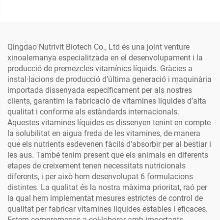
Qingdao Nutrivit Biotech Co., Ltd és una joint venture
xinoalemanya especialitzada en el desenvolupament i la
producció de premezcles vitamínics líquids. Gràcies a
instal·lacions de producció d’última generació i maquinària
importada dissenyada específicament per als nostres
clients, garantim la fabricació de vitamines líquides d’alta
qualitat i conforme als estàndards internacionals.
Aquestes vitamines líquides es dissenyen tenint en compte
la solubilitat en aigua freda de les vitamines, de manera
que els nutrients esdevenen fàcils d’absorbir per al bestiar i
les aus. També tenim present que els animals en diferents
etapes de creixement tenen necessitats nutricionals
diferents, i per això hem desenvolupat 6 formulacions
distintes. La qualitat és la nostra màxima prioritat, raó per
la qual hem implementat mesures estrictes de control de
qualitat per fabricar vitamines líquides estables i eficaces.
Estem compromesos a col·laborar amb importants