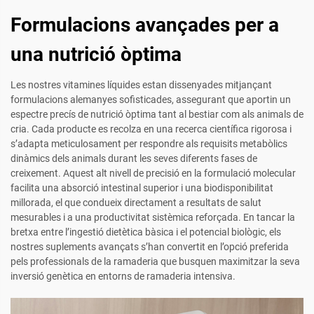
Formulacions avançades per a
una nutrició òptima
Les nostres vitamines líquides estan dissenyades mitjançant
formulacions alemanyes sofisticades, assegurant que aportin un
espectre precís de nutrició òptima tant al bestiar com als animals de
cria. Cada producte es recolza en una recerca científica rigorosa i
s’adapta meticulosament per respondre als requisits metabòlics
dinàmics dels animals durant les seves diferents fases de
creixement. Aquest alt nivell de precisió en la formulació molecular
facilita una absorció intestinal superior i una biodisponibilitat
millorada, el que condueix directament a resultats de salut
mesurables i a una productivitat sistèmica reforçada. En tancar la
bretxa entre l’ingestió dietètica bàsica i el potencial biològic, els
nostres suplements avançats s’han convertit en l’opció preferida
pels professionals de la ramaderia que busquen maximitzar la seva
inversió genètica en entorns de ramaderia intensiva.