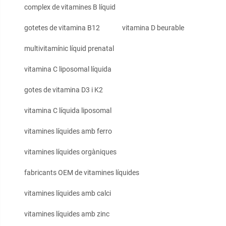
complex de vitamines B líquid
gotetes de vitamina B12
vitamina D beurable
multivitamínic líquid prenatal
vitamina C liposomal líquida
gotes de vitamina D3 i K2
vitamina C líquida liposomal
vitamines líquides amb ferro
vitamines líquides orgàniques
fabricants OEM de vitamines líquides
vitamines líquides amb calci
vitamines líquides amb zinc