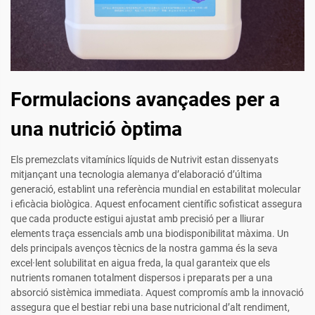
Formulacions avançades per a
una nutrició òptima
Els premezclats vitamínics líquids de Nutrivit estan dissenyats
mitjançant una tecnologia alemanya d’elaboració d’última
generació, establint una referència mundial en estabilitat molecular
i eficàcia biològica. Aquest enfocament científic sofisticat assegura
que cada producte estigui ajustat amb precisió per a lliurar
elements traça essencials amb una biodisponibilitat màxima. Un
dels principals avenços tècnics de la nostra gamma és la seva
excel·lent solubilitat en aigua freda, la qual garanteix que els
nutrients romanen totalment dispersos i preparats per a una
absorció sistèmica immediata. Aquest compromís amb la innovació
assegura que el bestiar rebi una base nutricional d’alt rendiment,