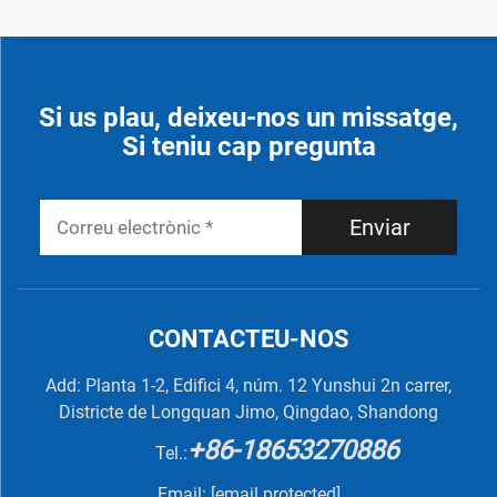
Si us plau, deixeu-nos un missatge,
Si teniu cap pregunta
Enviar
CONTACTEU-NOS
Add: Planta 1-2, Edifici 4, núm. 12 Yunshui 2n carrer,
Districte de Longquan Jimo, Qingdao, Shandong
+86-18653270886
Tel.:
Email:
[email protected]