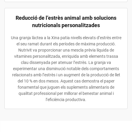
Reducció de l’estrès animal amb solucions
nutricionals personalitzades
Una granja làctea a la Xina patia nivells elevats d’estrès entre
el seu ramat durant els períodes de màxima producció.
Nutrivit va proporcionar una mescla prèvia líquida de
vitamines personalitzada, enriquida amb elements trassa
clau dissenyada per atenuar l’estrès. La granja va
experimentar una disminució notable dels comportaments
relacionats amb l’estrès i un augment de la producció de llet
del 10 % en dos mesos. Aquest cas demostra el paper
fonamental que juguen els suplements alimentaris de
qualitat professional per millorar el benestar animal i
l’eficiència productiva.