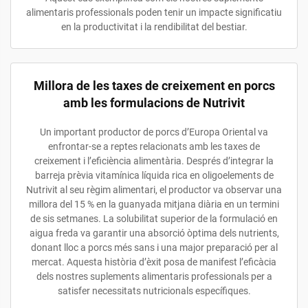
alimentaris professionals poden tenir un impacte significatiu
en la productivitat i la rendibilitat del bestiar.
Millora de les taxes de creixement en porcs
amb les formulacions de Nutrivit
Un important productor de porcs d’Europa Oriental va
enfrontar-se a reptes relacionats amb les taxes de
creixement i l’eficiència alimentària. Després d’integrar la
barreja prèvia vitamínica líquida rica en oligoelements de
Nutrivit al seu règim alimentari, el productor va observar una
millora del 15 % en la guanyada mitjana diària en un termini
de sis setmanes. La solubilitat superior de la formulació en
aigua freda va garantir una absorció òptima dels nutrients,
donant lloc a porcs més sans i una major preparació per al
mercat. Aquesta història d’èxit posa de manifest l’eficàcia
dels nostres suplements alimentaris professionals per a
satisfer necessitats nutricionals específiques.