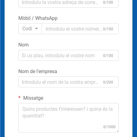
0/100
Mòbil / WhatsApp
Codi
0/100
Nom
0/100
Nom de l'empresa
0/200
Missatge
0/1000