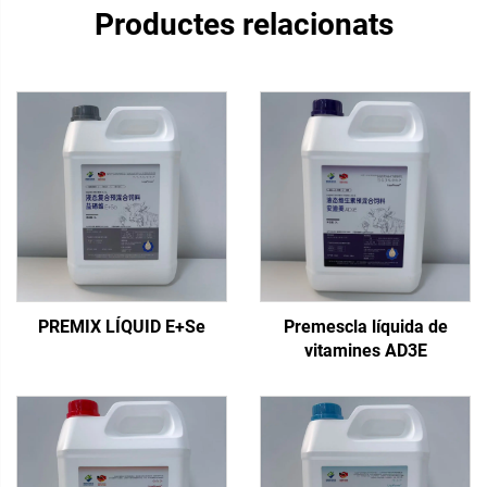
Productes relacionats
PREMIX LÍQUID E+Se
Premescla líquida de
vitamines AD3E