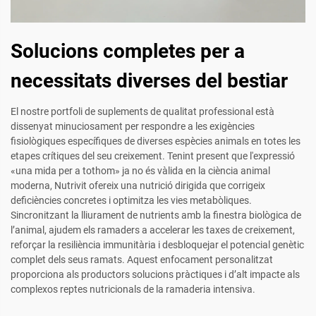
Solucions completes per a
necessitats diverses del bestiar
El nostre portfoli de suplements de qualitat professional està
dissenyat minuciosament per respondre a les exigències
fisiològiques específiques de diverses espècies animals en totes les
etapes crítiques del seu creixement. Tenint present que l'expressió
«una mida per a tothom» ja no és vàlida en la ciència animal
moderna, Nutrivit ofereix una nutrició dirigida que corrigeix
deficiències concretes i optimitza les vies metabòliques.
Sincronitzant la lliurament de nutrients amb la finestra biològica de
l’animal, ajudem els ramaders a accelerar les taxes de creixement,
reforçar la resiliència immunitària i desbloquejar el potencial genètic
complet dels seus ramats. Aquest enfocament personalitzat
proporciona als productors solucions pràctiques i d’alt impacte als
complexos reptes nutricionals de la ramaderia intensiva.