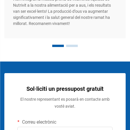
Nutrivit a la nostra alimentació per a aus, i els resultats
van ser excel·lents! La producció d’ous va augmentar
significativament i la salut general del nostre ramat ha
millorat. Recomanem vivament!
Sol·liciti un pressupost gratuït
El nostre representant es posarà en contacte amb
vostè aviat.
Correu electrònic