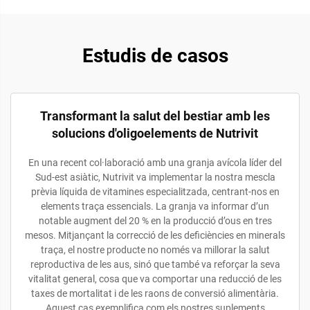
Estudis de casos
Transformant la salut del bestiar amb les
solucions d'oligoelements de Nutrivit
En una recent col·laboració amb una granja avícola líder del
Sud-est asiàtic, Nutrivit va implementar la nostra mescla
prèvia líquida de vitamines especialitzada, centrant-nos en
elements traça essencials. La granja va informar d’un
notable augment del 20 % en la producció d’ous en tres
mesos. Mitjançant la correcció de les deficiències en minerals
traça, el nostre producte no només va millorar la salut
reproductiva de les aus, sinó que també va reforçar la seva
vitalitat general, cosa que va comportar una reducció de les
taxes de mortalitat i de les raons de conversió alimentària.
Aquest cas exemplifica com els nostres suplements