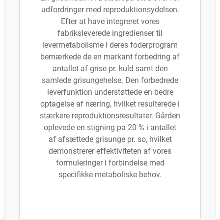
udfordringer med reproduktionsydelsen.
Efter at have integreret vores
fabriksleverede ingredienser til
levermetabolisme i deres foderprogram
bemærkede de en markant forbedring af
antallet af grise pr. kuld samt den
samlede grisungehelse. Den forbedrede
leverfunktion understøttede en bedre
optagelse af næring, hvilket resulterede i
stærkere reproduktionsresultater. Gården
oplevede en stigning på 20 % i antallet
af afsættede grisunge pr. so, hvilket
demonstrerer effektiviteten af vores
formuleringer i forbindelse med
specifikke metaboliske behov.