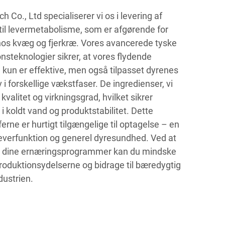
h Co., Ltd specialiserer vi os i levering af
 til levermetabolisme, som er afgørende for
hos kvæg og fjerkræ. Vores avancerede tyske
nsteknologier sikrer, at vores flydende
 kun er effektive, men også tilpasset dyrenes
i forskellige vækstfaser. De ingredienser, vi
 kvalitet og virkningsgrad, hvilket sikrer
 koldt vand og produktstabilitet. Dette
erne er hurtigt tilgængelige til optagelse – en
leverfunktion og generel dyresundhed. Ved at
 i dine ernæringsprogrammer kan du mindske
roduktionsydelserne og bidrage til bæredygtig
dustrien.