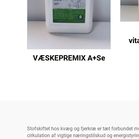
vi
VÆSKEPREMIX A+Se
Stofskiftet hos kvæg og fjerkræ er tæt forbundet med
cirkulation af vigtige næringstilskud og energistyr