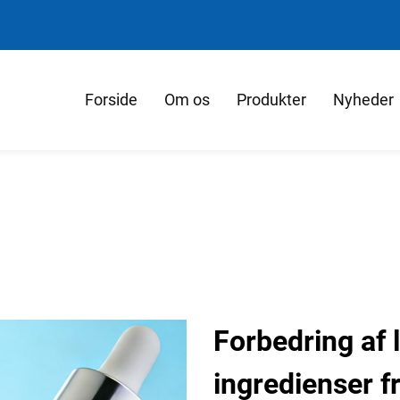
Forside
Om os
Produkter
Nyheder
Forbedring af
ingredienser f