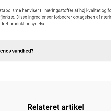
abolisme henviser til næringsstoffer af høj kvalitet og for
fjerkræ. Disse ingredienser forbedrer optagelsen af næri
bedret produktionsydelse.
yrenes sundhed?
Relateret artikel