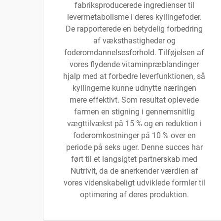
fabriksproducerede ingredienser til
levermetabolisme i deres kyllingefoder.
De rapporterede en betydelig forbedring
af væksthastigheder og
foderomdannelsesforhold. Tilføjelsen af
vores flydende vitaminpræblandinger
hjalp med at forbedre leverfunktionen, så
kyllingerne kunne udnytte næringen
mere effektivt. Som resultat oplevede
farmen en stigning i gennemsnitlig
vægttilvækst på 15 % og en reduktion i
foderomkostninger på 10 % over en
periode på seks uger. Denne succes har
ført til et langsigtet partnerskab med
Nutrivit, da de anerkender værdien af
vores videnskabeligt udviklede formler til
optimering af deres produktion.