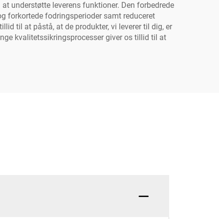
l at understøtte leverens funktioner. Den forbedrede
og forkortede fodringsperioder samt reduceret
til at påstå, at de produkter, vi leverer til dig, er
 kvalitetssikringsprocesser giver os tillid til at