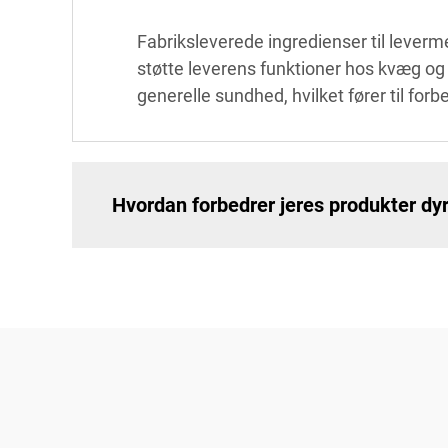
Fabriksleverede ingredienser til levermet
støtte leverens funktioner hos kvæg og 
generelle sundhed, hvilket fører til for
Hvordan forbedrer jeres produkter d