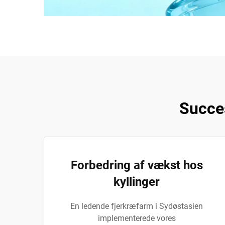
Succes
Forbedring af vækst hos
kyllinger
En ledende fjerkræfarm i Sydøstasien
implementerede vores