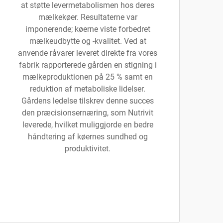
at støtte levermetabolismen hos deres
mælkekøer. Resultaterne var
imponerende; køerne viste forbedret
mælkeudbytte og -kvalitet. Ved at
anvende råvarer leveret direkte fra vores
fabrik rapporterede gården en stigning i
mælkeproduktionen på 25 % samt en
reduktion af metaboliske lidelser.
Gårdens ledelse tilskrev denne succes
den præcisionsernæring, som Nutrivit
leverede, hvilket muliggjorde en bedre
håndtering af køernes sundhed og
produktivitet.