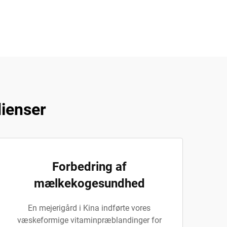
dienser
Forbedring af
mælkekogesundhed
En mejerigård i Kina indførte vores
væskeformige vitaminpræblandinger for