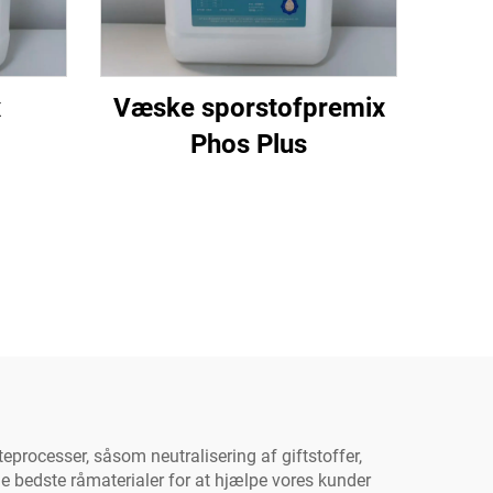
x
Væske sporstofpremix
Phos Plus
eprocesser, såsom neutralisering af giftstoffer,
de bedste råmaterialer for at hjælpe vores kunder