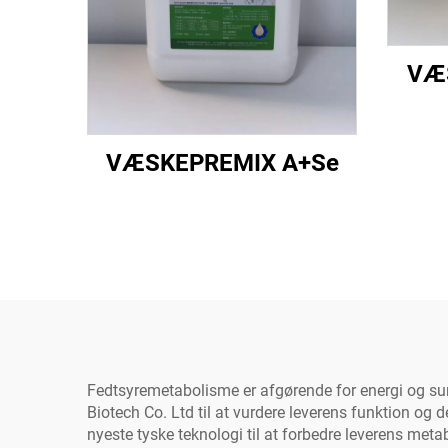
VÆ
VÆSKEPREMIX A+Se
Fedtsyremetabolisme er afgørende for energi og sund
Biotech Co. Ltd til at vurdere leverens funktion o
nyeste tyske teknologi til at forbedre leverens meta