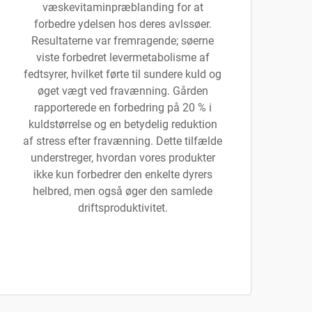
væskevitaminpræblanding for at
forbedre ydelsen hos deres avlssøer.
Resultaterne var fremragende; søerne
viste forbedret levermetabolisme af
fedtsyrer, hvilket førte til sundere kuld og
øget vægt ved fravænning. Gården
rapporterede en forbedring på 20 % i
kuldstørrelse og en betydelig reduktion
af stress efter fravænning. Dette tilfælde
understreger, hvordan vores produkter
ikke kun forbedrer den enkelte dyrers
helbred, men også øger den samlede
driftsproduktivitet.