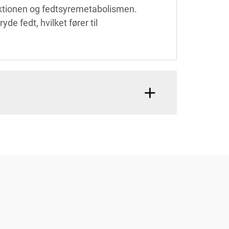
nktionen og fedtsyremetabolismen.
de fedt, hvilket fører til