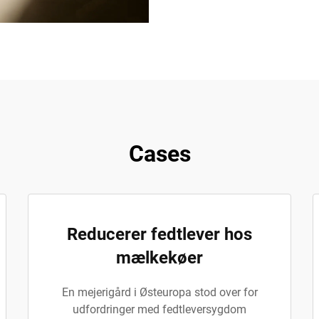
Cases
Reducerer fedtlever hos
mælkekøer
En mejerigård i Østeuropa stod over for
udfordringer med fedtleversygdom