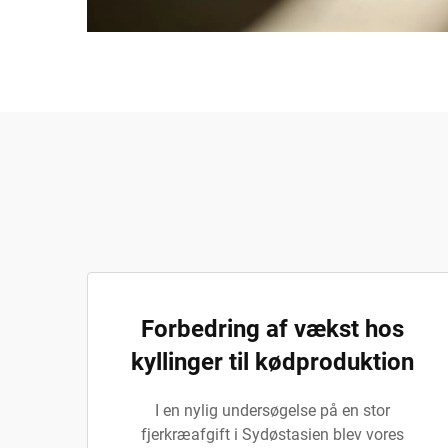
Forbedring af vækst hos
kyllinger til kødproduktion
I en nylig undersøgelse på en stor
fjerkræafgift i Sydøstasien blev vores