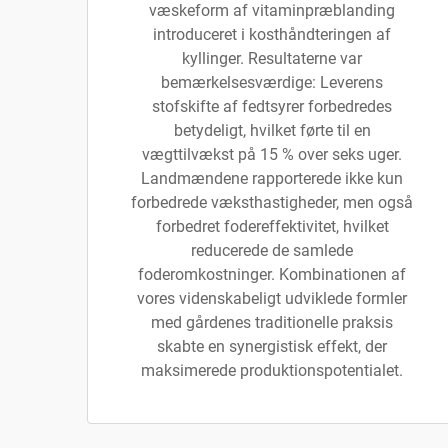
væskeform af vitaminpræblanding
introduceret i kosthåndteringen af
kyllinger. Resultaterne var
bemærkelsesværdige: Leverens
stofskifte af fedtsyrer forbedredes
betydeligt, hvilket førte til en
vægttilvækst på 15 % over seks uger.
Landmændene rapporterede ikke kun
forbedrede væksthastigheder, men også
forbedret fodereffektivitet, hvilket
reducerede de samlede
foderomkostninger. Kombinationen af
vores videnskabeligt udviklede formler
med gårdenes traditionelle praksis
skabte en synergistisk effekt, der
maksimerede produktionspotentialet.