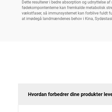
Dette resulterer i bedre absorption og udnyttelse 
fødekompontenterne kan fremkalde metabolisk stres
vækstfaser, så immunsystemet kan forblive fuldt fu
at imødegå landmændenes behov i Kina, Sydøstasien
Hvordan forbedrer dine produkter lev