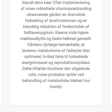
blandt dens køer. Efter implementering
af vores målrettede vitaminpræblanding
observerede gården en dramatisk
forbedring af leverfunktionen og en
betydelig reduktion af forekomsten af
fedtleversygdom. Køerne viste højere
mælkeudbytte og bedre helbred generelt.
Gårdens dyrlæge bemærkede, at
leverens metabolisme af fedtsyrer blev
optimeret, hvilket førte til forbedrede
energiniveauer og reproduktionsydelse.
Dette tilfælde illustrerer den afgørende
rolle, vores produkter spiller ved
behandling af metaboliske lidelser hos
husdyr.