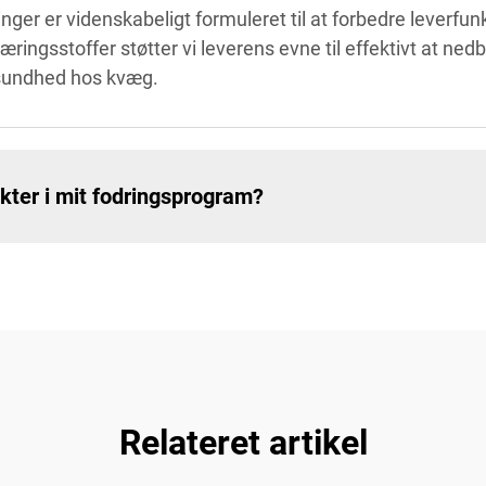
er er videnskabeligt formuleret til at forbedre leverfu
ringsstoffer støtter vi leverens evne til effektivt at nedbry
 sundhed hos kvæg.
kter i mit fodringsprogram?
Relateret artikel