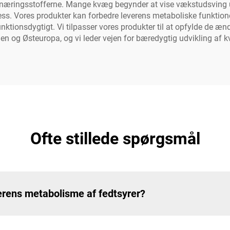
af næringsstofferne. Mange kvæg begynder at vise vækstudsving un
s. Vores produkter kan forbedre leverens metaboliske funktione
nktionsdygtigt. Vi tilpasser vores produkter til at opfylde de
 og Østeuropa, og vi leder vejen for bæredygtig udvikling af k
Ofte stillede spørgsmål
erens metabolisme af fedtsyrer?