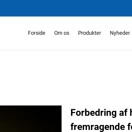
Forside
Om os
Produkter
Nyheder
Forbedring af
fremragende f