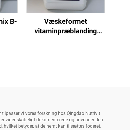
ix B-
Væskeformet
vitaminpræblanding
AD3E
 tilpasser vi vores forskning hos Qingdao Nutrivit
er er videnskabeligt dokumenterede og anvender den
, hvilket betyder, at de nemt kan tilsættes foderet.