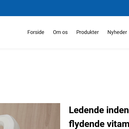
Forside
Om os
Produkter
Nyheder
Ledende inden 
flydende vitam