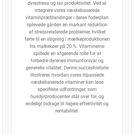
dyrestress og lav produktivitet. Ved at
integrere vores væskebaserede
vitaminpræblandinger i deres foderplan
oplevede gården en markant reduktion
af stressrelaterede problemer, hvilket
førte til en stigning i mælkeproduktionen
fra malkekøer på 20 %. Vitaminerne
spillede en afgørende rolle for at
forbedre dyrenes immunforsvar og
generelle vitalitet. Denne succeshistorie
illustrerer, hvordan vores tilpassede
væskebaserede vitaminer kan løse
specifikke udfordringer, som
husdyrproducenter står over for, og
endeligt bidrage til højere effektivitet og
rentabilitet.