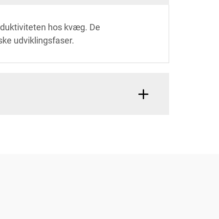
oduktiviteten hos kvæg. De
ske udviklingsfaser.