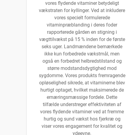
vores flydende vitaminer betydeligt
vækstraten for kyllinger. Ved at inkludere
vores specielt formulerede
vitaminpræblanding i deres foder
rapporterede gården en stigning i
vægttilvækst på 15 % inden for de første
seks uger. Landmændene bemærkede
ikke kun forbedrede vækstmål, men
også en forbedret helbredstilstand og
større modstandsdygtighed mod
sygdomme. Vores produkts fremragende
opløselighed sikrede, at vitaminerne blev
hurtigt optaget, hvilket maksimerede de
ernæringsmæssige fordele. Dette
tilfælde understreger effektiviteten af
vores flydende vitaminer ved at fremme
hurtig og sund vækst hos fjerkræ og
viser vores engagement for kvalitet og
ydeevne.