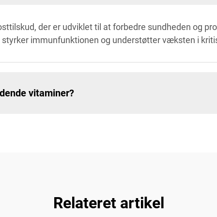
ttilskud, der er udviklet til at forbedre sundheden og pr
 styrker immunfunktionen og understøtter væksten i kriti
lydende vitaminer?
Relateret artikel