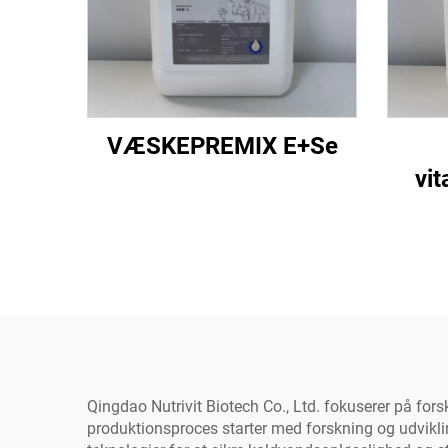
VÆSKEPREMIX E+Se
vi
Qingdao Nutrivit Biotech Co., Ltd. fokuserer på for
produktionsproces starter med forskning og udvikli