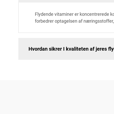
Flydende vitaminer er koncentrerede kos
forbedrer optagelsen af næringsstoffer,
Hvordan sikrer I kvaliteten af jeres f