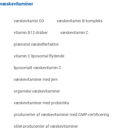
væskevitaminer
væskevitamin D3
væskevitamin B-kompleks
vitamin B12-dråber
væskevitamin C
prænatal væskeflerfaktor
vitamin C liposomal flydende
liposomalt væskevitamin C
væskevitaminer med jern
organiske væskevitaminer
væskevitaminer med probiotika
producenter af væskevitaminer med GMP-certificering
oEM-producenter af væskevitaminer