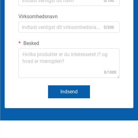
0/100
Virksomhedsnavn
0/200
Besked
0/1000
Indsend