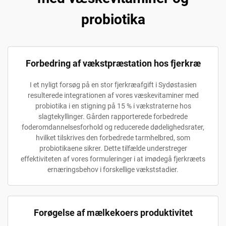
probiotika
Forbedring af vækstpræstation hos fjerkræ
I et nyligt forsøg på en stor fjerkræafgift i Sydøstasien
resulterede integrationen af vores væskevitaminer med
probiotika i en stigning på 15 % i vækstraterne hos
slagtekyllinger. Gården rapporterede forbedrede
foderomdannelsesforhold og reducerede dødelighedsrater,
hvilket tilskrives den forbedrede tarmhelbred, som
probiotikaene sikrer. Dette tilfælde understreger
effektiviteten af vores formuleringer i at imødegå fjerkræets
ernæringsbehov i forskellige vækststadier.
Forøgelse af mælkekoers produktivitet