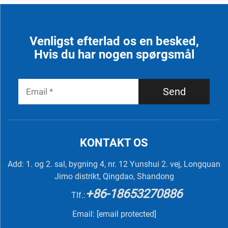
Venligst efterlad os en besked,
Hvis du har nogen spørgsmål
Send
KONTAKT OS
Add: 1. og 2. sal, bygning 4, nr. 12 Yunshui 2. vej, Longquan
Jimo distrikt, Qingdao, Shandong
+86-18653270886
Tlf.:
Email:
[email protected]