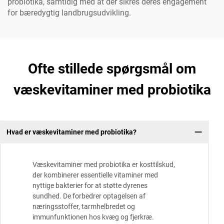
probiotika, samtidig med at der sikres deres engagement
for bæredygtig landbrugsudvikling.
Ofte stillede spørgsmål om
væskevitaminer med probiotika
Hvad er væskevitaminer med probiotika?
Væskevitaminer med probiotika er kosttilskud,
der kombinerer essentielle vitaminer med
nyttige bakterier for at støtte dyrenes
sundhed. De forbedrer optagelsen af
næringsstoffer, tarmhelbredet og
immunfunktionen hos kvæg og fjerkræ.