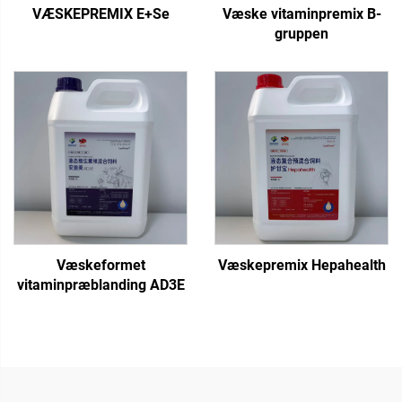
VÆSKEPREMIX E+Se
Væske vitaminpremix B-
gruppen
Væskeformet
Væskepremix Hepahealth
vitaminpræblanding AD3E