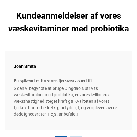
Kundeanmeldelser af vores
væskevitaminer med probiotika
John Smith
En spilændrer for vores fjerkræavlsbedrift
Siden vi begyndte at bruge Qingdao Nutrivits
væskevitaminer med probiotika, er vores kyllingers
væksthastighed steget kraftigt! Kvaliteten af vores
fjerkræ har forbedret sig betydeligt, og vi oplever lavere
dødelighedsrater. Højst anbefalet!