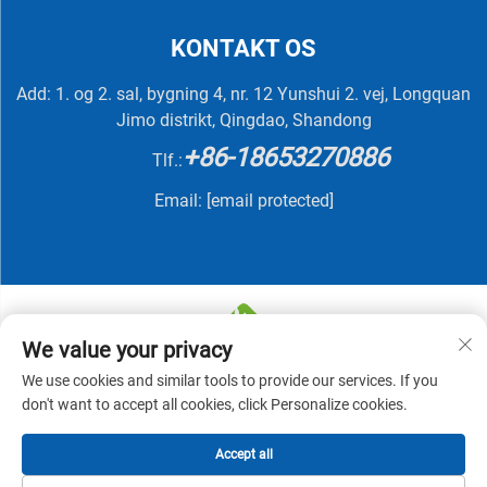
KONTAKT OS
Add: 1. og 2. sal, bygning 4, nr. 12 Yunshui 2. vej, Longquan
Jimo distrikt, Qingdao, Shandong
+86-18653270886
Tlf.:
Email:
[email protected]
We value your privacy
We use cookies and similar tools to provide our services. If you
Copyright © 2025 af QINGDAO NUTRIVIT BIOTECH CO.,
don't want to accept all cookies, click Personalize cookies.
LTD -
Privatlivspolitik
Accept all