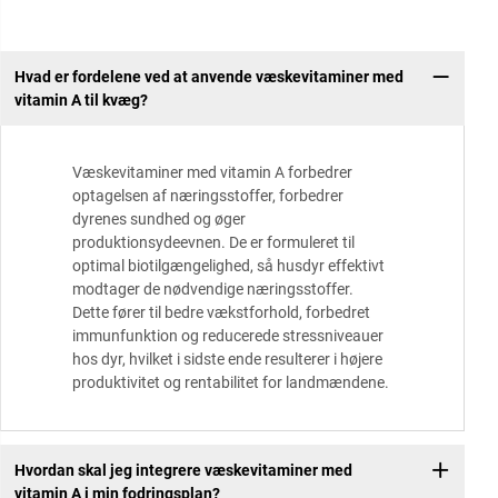
Hvad er fordelene ved at anvende væskevitaminer med
vitamin A til kvæg?
Væskevitaminer med vitamin A forbedrer
optagelsen af næringsstoffer, forbedrer
dyrenes sundhed og øger
produktionsydeevnen. De er formuleret til
optimal biotilgængelighed, så husdyr effektivt
modtager de nødvendige næringsstoffer.
Dette fører til bedre vækstforhold, forbedret
immunfunktion og reducerede stressniveauer
hos dyr, hvilket i sidste ende resulterer i højere
produktivitet og rentabilitet for landmændene.
Hvordan skal jeg integrere væskevitaminer med
vitamin A i min fodringsplan?