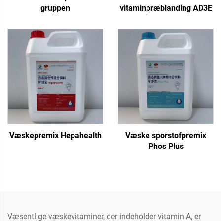
gruppen
vitaminpræblanding AD3E
Væskepremix Hepahealth
Væske sporstofpremix
Phos Plus
Væsentlige væskevitaminer, der indeholder vitamin A, er