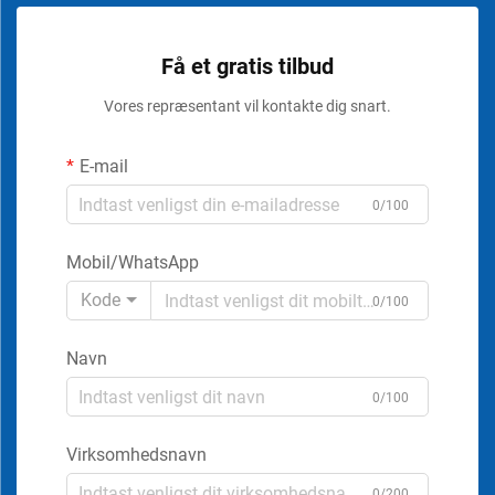
Få et gratis tilbud
Vores repræsentant vil kontakte dig snart.
E-mail
0/100
Mobil/WhatsApp
Kode
0/100
Navn
0/100
Virksomhedsnavn
0/200