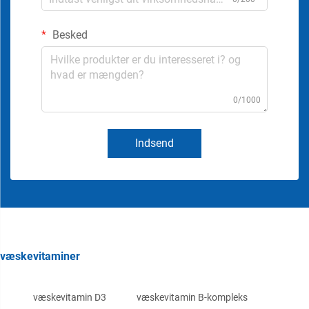
Besked
0/1000
Indsend
væskevitaminer
væskevitamin D3
væskevitamin B-kompleks