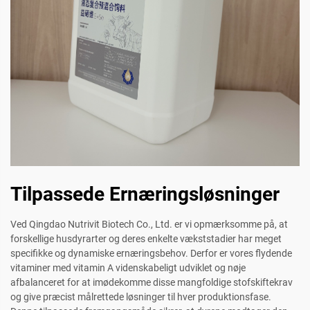
Tilpassede Ernæringsløsninger
Ved Qingdao Nutrivit Biotech Co., Ltd. er vi opmærksomme på, at
forskellige husdyrarter og deres enkelte vækststadier har meget
specifikke og dynamiske ernæringsbehov. Derfor er vores flydende
vitaminer med vitamin A videnskabeligt udviklet og nøje
afbalanceret for at imødekomme disse mangfoldige stofskiftekrav
og give præcist målrettede løsninger til hver produktionsfase.