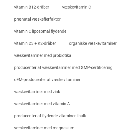
vitamin B12-dråber
væskevitamin C
prænatal væskeflerfaktor
vitamin C liposomal flydende
vitamin D3 + K2-dråber
organiske væskevitaminer
væskevitaminer med probiotika
producenter af væskevitaminer med GMP-certificering
oEM-producenter af væskevitaminer
væskevitaminer med zink
væskevitaminer med vitamin A
producenter af flydende vitaminer i bulk
væskevitaminer med magnesium