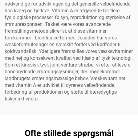
nødvendige for udviklingen og det generelle velbefindende
hos kvæg og fjerkræ. Vitamin A er afgørende for flere
fysiologiske processer, fx syn, reproduktion og styrkelse af
immunresponsen. Takket være vores avancerede
fremstillingsmetode sikrer vi, at disse vitaminer
forekommer i bioefficace former. Desuden har vores
væskeformuleringer en særskilt fordel ved kødfoder til
koldtvandsfisk. Yderligere fremstilles vores væskevitaminer
med høj og konsekvent kvalitet ved hjælp af tysk teknologi.
Som et kinesisk-tysk joint venture stræber vi efter at levere
banebrydende ernæringsløsninger, der imødekommer
landbrugets ernæringsmæssige behov. Væskevitaminer
med vitamin A er udviklet til dyrenes velbefindende,
forbedring af produktionen og støtte til bæredygtige
fiskeriaktiviteter.
Ofte stillede spørgsmål