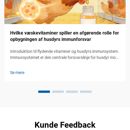
Hvilke væskevitaminer spiller en afgørende rolle for
opbygningen af husdyrs immunforsvar
Introduktion til flydende vitaminer og husdyrs immunsystem.
Immunsystemet er den centrale forsvarslinje for husdyr mod
sygdomme, hvilket direkte påvirker deres sundhed, vækst og
produktionsydelse. Med den konstante udvikling...
Se mere
Kunde Feedback