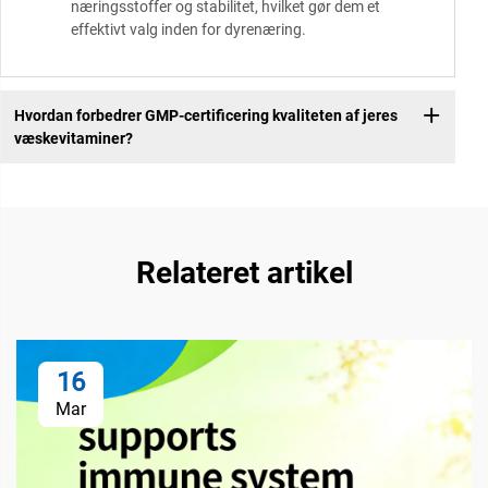
næringsstoffer og stabilitet, hvilket gør dem et
effektivt valg inden for dyrenæring.
Hvordan forbedrer GMP-certificering kvaliteten af jeres
væskevitaminer?
Relateret artikel
16
Mar