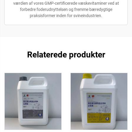
værdien af vores GMP-certificerede væskevitaminer ved at
forbedre foderudnyttelsen og fremme bæredygtige
praksisformer inden for svineindustrien.
Relaterede produkter