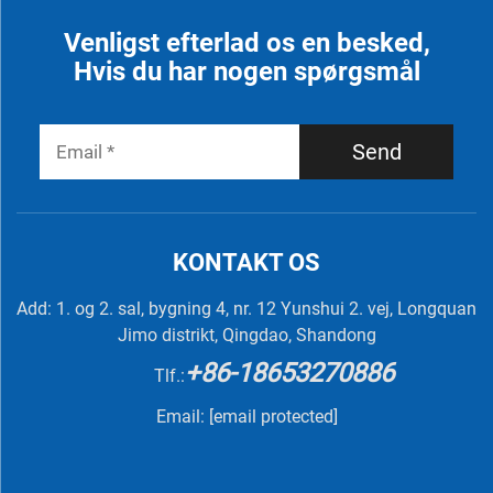
Venligst efterlad os en besked,
Hvis du har nogen spørgsmål
Send
KONTAKT OS
Add: 1. og 2. sal, bygning 4, nr. 12 Yunshui 2. vej, Longquan
Jimo distrikt, Qingdao, Shandong
+86-18653270886
Tlf.:
Email:
[email protected]