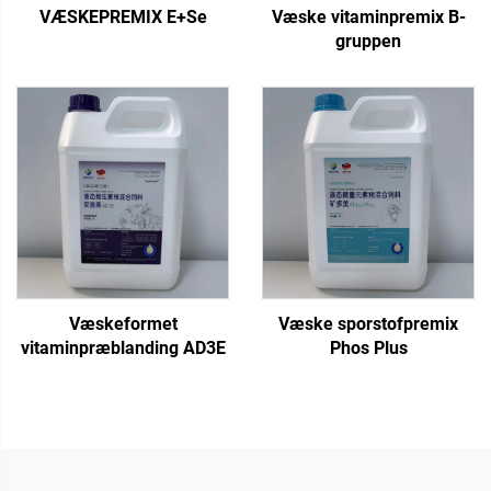
VÆSKEPREMIX E+Se
Væske vitaminpremix B-
gruppen
Væskeformet
Væske sporstofpremix
vitaminpræblanding AD3E
Phos Plus