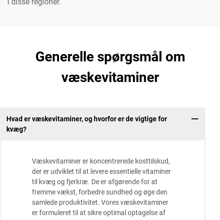
i disse regioner.
Generelle spørgsmål om
væskevitaminer
Hvad er væskevitaminer, og hvorfor er de vigtige for
kvæg?
Væskevitaminer er koncentrerede kosttilskud,
der er udviklet til at levere essentielle vitaminer
til kvæg og fjerkræ. De er afgørende for at
fremme vækst, forbedre sundhed og øge den
samlede produktivitet. Vores væskevitaminer
er formuleret til at sikre optimal optagelse af