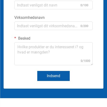
0/100
Virksomhedsnavn
0/200
Besked
0/1000
Indsend