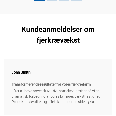
Kundeanmeldelser om
fjerkrævækst
John Smith
Transformerende resultater for vores fjerkræfarm
Efter at have anvendt Nutrivits væskevitaminer så vi en
dramatisk forbedring af vores kyllinges væksthastighed.
Produktets kvalitet og effektivitet er uden sidestykke.