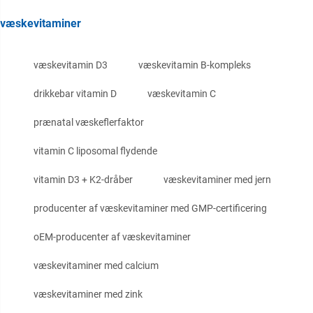
væskevitaminer
væskevitamin D3
væskevitamin B-kompleks
drikkebar vitamin D
væskevitamin C
prænatal væskeflerfaktor
vitamin C liposomal flydende
vitamin D3 + K2-dråber
væskevitaminer med jern
producenter af væskevitaminer med GMP-certificering
oEM-producenter af væskevitaminer
væskevitaminer med calcium
væskevitaminer med zink