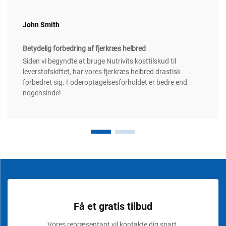
John Smith
Betydelig forbedring af fjerkræs helbred
Siden vi begyndte at bruge Nutrivits kosttilskud til
leverstofskiftet, har vores fjerkræs helbred drastisk
forbedret sig. Foderoptagelsesforholdet er bedre end
nogensinde!
Få et gratis tilbud
Vores repræsentant vil kontakte dig snart.