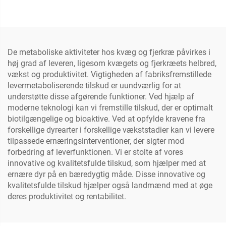
De metaboliske aktiviteter hos kvæg og fjerkræ påvirkes i
høj grad af leveren, ligesom kvægets og fjerkræets helbred,
vækst og produktivitet. Vigtigheden af fabriksfremstillede
levermetaboliserende tilskud er uundværlig for at
understøtte disse afgørende funktioner. Ved hjælp af
moderne teknologi kan vi fremstille tilskud, der er optimalt
biotilgængelige og bioaktive. Ved at opfylde kravene fra
forskellige dyrearter i forskellige vækststadier kan vi levere
tilpassede ernæringsinterventioner, der sigter mod
forbedring af leverfunktionen. Vi er stolte af vores
innovative og kvalitetsfulde tilskud, som hjælper med at
ernære dyr på en bæredygtig måde. Disse innovative og
kvalitetsfulde tilskud hjælper også landmænd med at øge
deres produktivitet og rentabilitet.