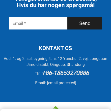
Hvis du har nogen spørgsmål
Send
KONTAKT OS
Add: 1. og 2. sal, bygning 4, nr. 12 Yunshui 2. vej, Longquan
Jimo distrikt, Qingdao, Shandong
+86-18653270886
Tlf.:
Email:
[email protected]