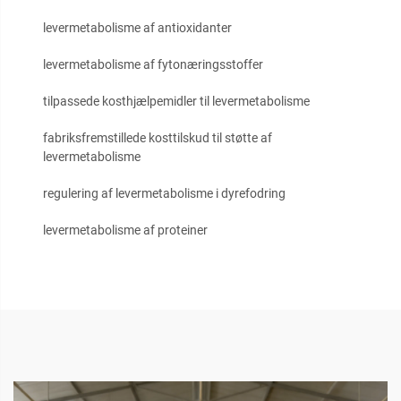
levermetabolisme af antioxidanter
levermetabolisme af fytonæringsstoffer
tilpassede kosthjælpemidler til levermetabolisme
fabriksfremstillede kosttilskud til støtte af
levermetabolisme
regulering af levermetabolisme i dyrefodring
levermetabolisme af proteiner