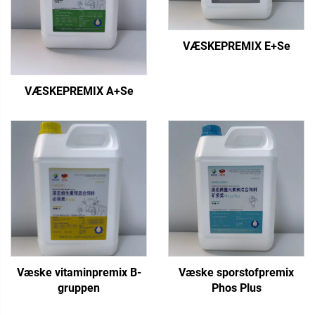
VÆSKEPREMIX E+Se
VÆSKEPREMIX A+Se
Væske vitaminpremix B-
Væske sporstofpremix
gruppen
Phos Plus