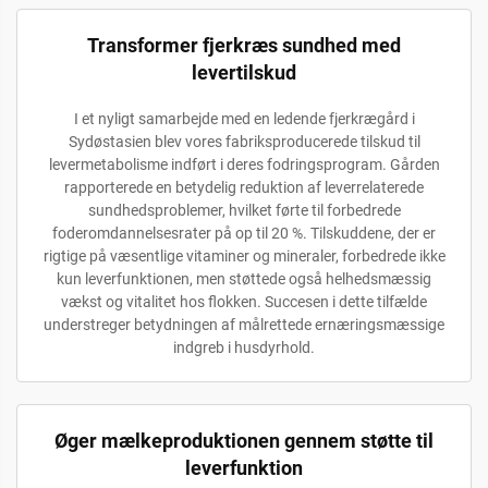
Transformer fjerkræs sundhed med
levertilskud
I et nyligt samarbejde med en ledende fjerkrægård i
Sydøstasien blev vores fabriksproducerede tilskud til
levermetabolisme indført i deres fodringsprogram. Gården
rapporterede en betydelig reduktion af leverrelaterede
sundhedsproblemer, hvilket førte til forbedrede
foderomdannelsesrater på op til 20 %. Tilskuddene, der er
rigtige på væsentlige vitaminer og mineraler, forbedrede ikke
kun leverfunktionen, men støttede også helhedsmæssig
vækst og vitalitet hos flokken. Succesen i dette tilfælde
understreger betydningen af målrettede ernæringsmæssige
indgreb i husdyrhold.
Øger mælkeproduktionen gennem støtte til
leverfunktion