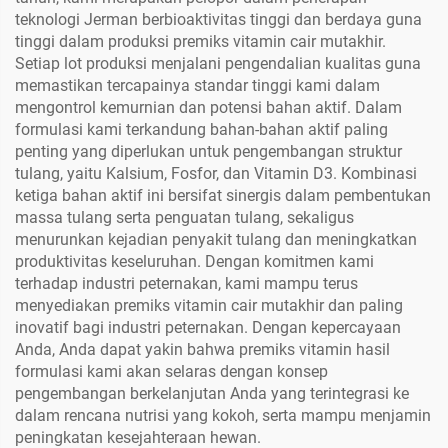
teknologi Jerman berbioaktivitas tinggi dan berdaya guna
tinggi dalam produksi premiks vitamin cair mutakhir.
Setiap lot produksi menjalani pengendalian kualitas guna
memastikan tercapainya standar tinggi kami dalam
mengontrol kemurnian dan potensi bahan aktif. Dalam
formulasi kami terkandung bahan-bahan aktif paling
penting yang diperlukan untuk pengembangan struktur
tulang, yaitu Kalsium, Fosfor, dan Vitamin D3. Kombinasi
ketiga bahan aktif ini bersifat sinergis dalam pembentukan
massa tulang serta penguatan tulang, sekaligus
menurunkan kejadian penyakit tulang dan meningkatkan
produktivitas keseluruhan. Dengan komitmen kami
terhadap industri peternakan, kami mampu terus
menyediakan premiks vitamin cair mutakhir dan paling
inovatif bagi industri peternakan. Dengan kepercayaan
Anda, Anda dapat yakin bahwa premiks vitamin hasil
formulasi kami akan selaras dengan konsep
pengembangan berkelanjutan Anda yang terintegrasi ke
dalam rencana nutrisi yang kokoh, serta mampu menjamin
peningkatan kesejahteraan hewan.