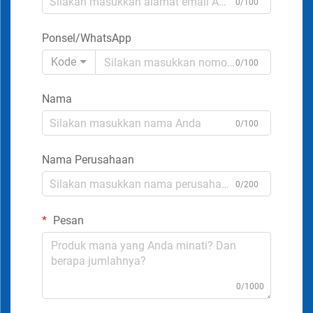
0/100
Ponsel/WhatsApp
Kode
0/100
Nama
0/100
Nama Perusahaan
0/200
Pesan
0/1000