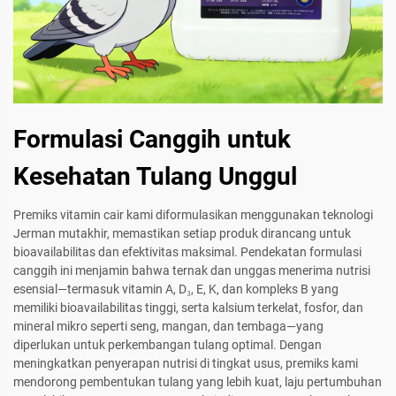
Formulasi Canggih untuk
Kesehatan Tulang Unggul
Premiks vitamin cair kami diformulasikan menggunakan teknologi
Jerman mutakhir, memastikan setiap produk dirancang untuk
bioavailabilitas dan efektivitas maksimal. Pendekatan formulasi
canggih ini menjamin bahwa ternak dan unggas menerima nutrisi
esensial—termasuk vitamin A, D₃, E, K, dan kompleks B yang
memiliki bioavailabilitas tinggi, serta kalsium terkelat, fosfor, dan
mineral mikro seperti seng, mangan, dan tembaga—yang
diperlukan untuk perkembangan tulang optimal. Dengan
meningkatkan penyerapan nutrisi di tingkat usus, premiks kami
mendorong pembentukan tulang yang lebih kuat, laju pertumbuhan