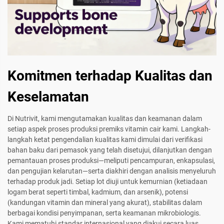
Komitmen terhadap Kualitas dan
Keselamatan
Di Nutrivit, kami mengutamakan kualitas dan keamanan dalam
setiap aspek proses produksi premiks vitamin cair kami. Langkah-
langkah ketat pengendalian kualitas kami dimulai dari verifikasi
bahan baku dari pemasok yang telah disetujui, dilanjutkan dengan
pemantauan proses produksi—meliputi pencampuran, enkapsulasi,
dan pengujian kelarutan—serta diakhiri dengan analisis menyeluruh
terhadap produk jadi. Setiap lot diuji untuk kemurnian (ketiadaan
logam berat seperti timbal, kadmium, dan arsenik), potensi
(kandungan vitamin dan mineral yang akurat), stabilitas dalam
berbagai kondisi penyimpanan, serta keamanan mikrobiologis.
Kami mematuhi standar internasional yang diakui secara luas,