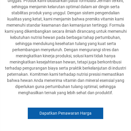
unggas. Produk kami didasarkan pada formulasi Jerman terkini,
sehingga menjamin kelarutan optimal dalam air dingin serta
stabilitas produk yang unggul. Dengan sistem pengendalian
kualitas yang ketat, kami menjamin bahwa premiks vitamin kami
memenuhi standar keamanan dan kemanjuran tertinggi. Formula
kami yang dikembangkan secara ilmiah dirancang untuk memenuhi
kebutuhan nutrisi hewan pada berbagai tahap pertumbuhan,
sehingga mendukung kesehatan tulang yang kuat serta
perkembangan menyeluruh. Dengan mengurangi stres dan
meningkatkan kinerja produksi, solusi kami tidak hanya
meningkatkan kesejahteraan hewan, tetapi juga berkontribusi
terhadap pengurangan biaya serta praktik berkelanjutan di industri
peternakan. Komitmen kami terhadap nutrisi presisi memastikan
bahwa hewan Anda menerima vitamin dan mineral esensial yang
diperlukan guna pertumbuhan tulang optimal, sehingga
menghasilkan ternak yang lebih sehat dan produktif.
Dapatkan Penawaran Harga