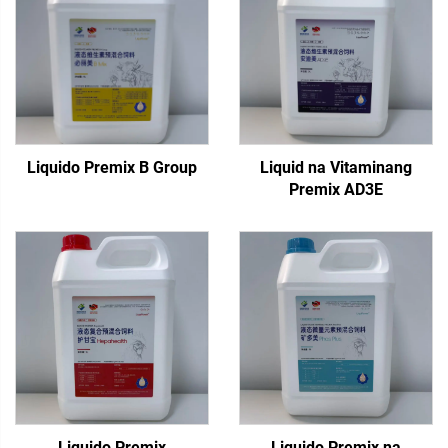
Liquido Premix B Group
Liquid na Vitaminang
Premix AD3E
Liquido Premix
Liquido Premix na