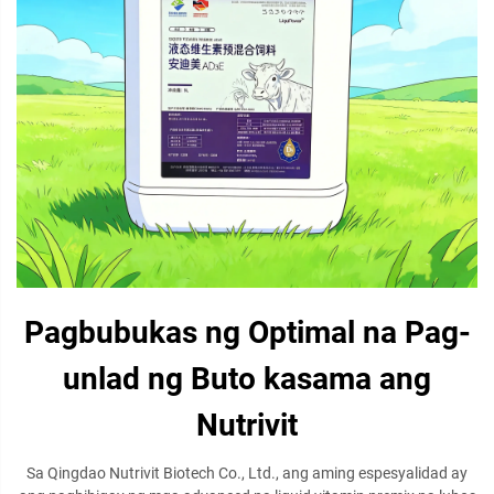
Pagbubukas ng Optimal na Pag-
unlad ng Buto kasama ang
Nutrivit
Sa Qingdao Nutrivit Biotech Co., Ltd., ang aming espesyalidad ay