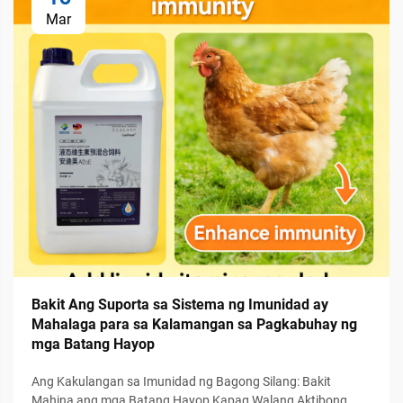
Mar
Bakit Ang Suporta sa Sistema ng Imunidad ay
Mahalaga para sa Kalamangan sa Pagkabuhay ng
mga Batang Hayop
Ang Kakulangan sa Imunidad ng Bagong Silang: Bakit
Mahina ang mga Batang Hayop Kapag Walang Aktibong