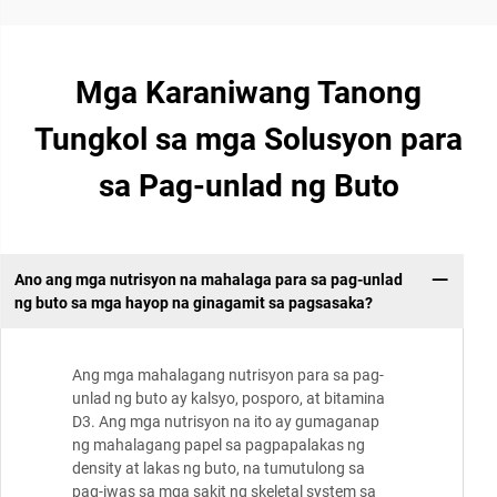
Mga Karaniwang Tanong
Tungkol sa mga Solusyon para
sa Pag-unlad ng Buto
Ano ang mga nutrisyon na mahalaga para sa pag-unlad
ng buto sa mga hayop na ginagamit sa pagsasaka?
Ang mga mahalagang nutrisyon para sa pag-
unlad ng buto ay kalsyo, posporo, at bitamina
D3. Ang mga nutrisyon na ito ay gumaganap
ng mahalagang papel sa pagpapalakas ng
density at lakas ng buto, na tumutulong sa
pag-iwas sa mga sakit ng skeletal system sa