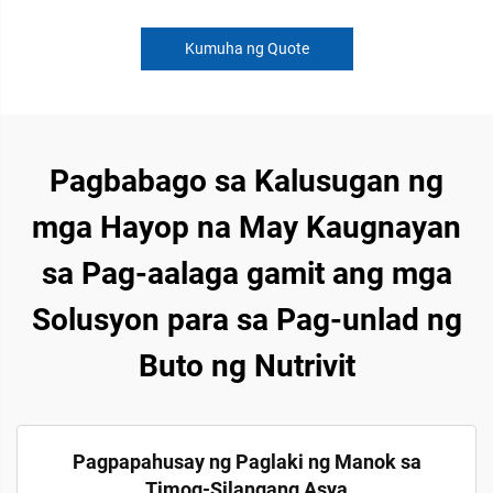
Kumuha ng Quote
Pagbabago sa Kalusugan ng
mga Hayop na May Kaugnayan
sa Pag-aalaga gamit ang mga
Solusyon para sa Pag-unlad ng
Buto ng Nutrivit
Pagpapahusay ng Paglaki ng Manok sa
Timog-Silangang Asya