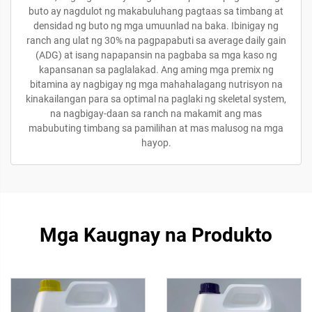
buto ay nagdulot ng makabuluhang pagtaas sa timbang at
densidad ng buto ng mga umuunlad na baka. Ibinigay ng
ranch ang ulat ng 30% na pagpapabuti sa average daily gain
(ADG) at isang napapansin na pagbaba sa mga kaso ng
kapansanan sa paglalakad. Ang aming mga premix ng
bitamina ay nagbigay ng mga mahahalagang nutrisyon na
kinakailangan para sa optimal na paglaki ng skeletal system,
na nagbigay-daan sa ranch na makamit ang mas
mabubuting timbang sa pamilihan at mas malusog na mga
hayop.
Mga Kaugnay na Produkto