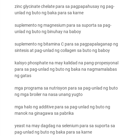
zinc glycinate chelate para sa pagpapahusay ng pag-
unlad ng buto ng baka para sa karne
suplemento ng magnesium para sa suporta sa pag-
unlad ng buto ng binuhay na baboy
suplemento ng bitamina C para sa pagpapalaganap ng
sintesis at pag-unlad ng collagen sa buto ng baboy
kalsyo phosphate na may kalidad na pang-propesyonal
para sa pag-unlad ng buto ng baka na nagmamalabas
ng gatas
mga programa sa nutrisyon para sa pag-unlad ng buto
ng mga broiler na nasa unang yugto
mga halo ng additive para sa pag-unlad ng buto ng
manok na ginagawa sa pabrika
yeast na may dagdag na selenium para sa suporta sa
pag-unlad ng buto ng baka para sa karne