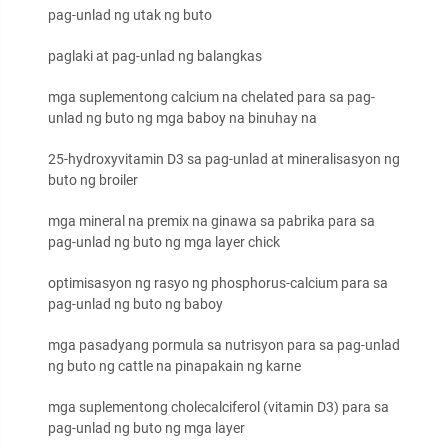
pag-unlad ng utak ng buto
paglaki at pag-unlad ng balangkas
mga suplementong calcium na chelated para sa pag-
unlad ng buto ng mga baboy na binuhay na
25-hydroxyvitamin D3 sa pag-unlad at mineralisasyon ng
buto ng broiler
mga mineral na premix na ginawa sa pabrika para sa
pag-unlad ng buto ng mga layer chick
optimisasyon ng rasyo ng phosphorus-calcium para sa
pag-unlad ng buto ng baboy
mga pasadyang pormula sa nutrisyon para sa pag-unlad
ng buto ng cattle na pinapakain ng karne
mga suplementong cholecalciferol (vitamin D3) para sa
pag-unlad ng buto ng mga layer