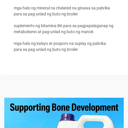
mga halo ng mineral na chelated na ginawa sa pabrika
para sa pag-unlad ng buto ng broiler
suplemento ng bitamina B6 para sa pagpapalaganap ng
metabolismo at pag-unlad ng buto ng manok
mga halo ng kalsyo at posporo na suplay ng pabrika
para sa pag-unlad ng buto ng broiler