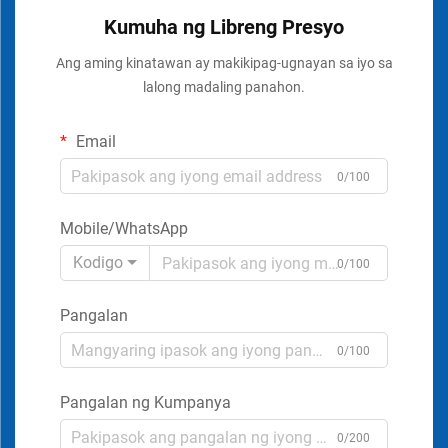
Kumuha ng Libreng Presyo
Ang aming kinatawan ay makikipag-ugnayan sa iyo sa
lalong madaling panahon.
Email
0/100
Mobile/WhatsApp
Kodigo
0/100
Pangalan
0/100
Pangalan ng Kumpanya
0/200