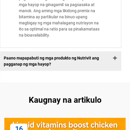
mga hayop na ginagamit sa pagsasaka at
manok. Ang aming mga likidong premix na
bitamina ay partikular na binuo upang
magbigay ng mga mahalagang nutrisyon na
ito sa optimal na ratio para sa pinakamataas
na bioavailability.
Paano mapapabuti ng mga produkto ng Nutrivit ang
pagganap ng mga hayop?
Kaugnay na artikulo
16