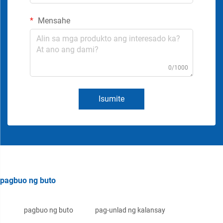
Mensahe
0/1000
Isumite
pagbuo ng buto
pagbuo ng buto
pag-unlad ng kalansay