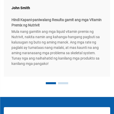
John Smith
Hindi Kapani-paniwalang Resulta gamit ang mga Vitamin
Premix ng Nutrivit
Mula nang gamitin ang mga liquid vitamin premix ng
Nutrivit, nakita namin ang kahanga-hangang pagbuti sa
kalusugan ng buto ng aming manok. Ang mga rate ng
paglaki ay tumataas nang malaki, at mas kaunti na ang
aming naranasang mga problema sa skeletal system.
Tunay nga ang naihahatid ng kanilang mga produkto sa
kanilang mga pangako!