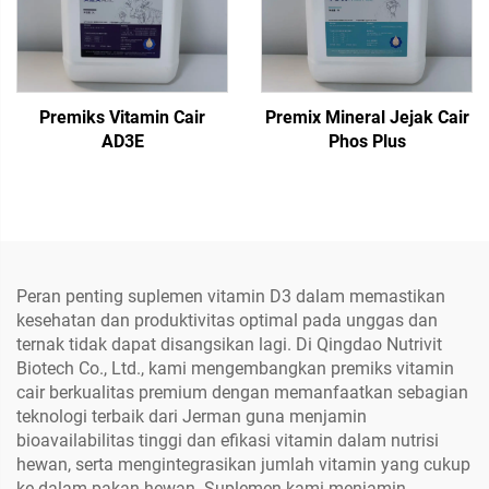
Premiks Vitamin Cair
Premix Mineral Jejak Cair
AD3E
Phos Plus
Peran penting suplemen vitamin D3 dalam memastikan
kesehatan dan produktivitas optimal pada unggas dan
ternak tidak dapat disangsikan lagi. Di Qingdao Nutrivit
Biotech Co., Ltd., kami mengembangkan premiks vitamin
cair berkualitas premium dengan memanfaatkan sebagian
teknologi terbaik dari Jerman guna menjamin
bioavailabilitas tinggi dan efikasi vitamin dalam nutrisi
hewan, serta mengintegrasikan jumlah vitamin yang cukup
ke dalam pakan hewan. Suplemen kami menjamin