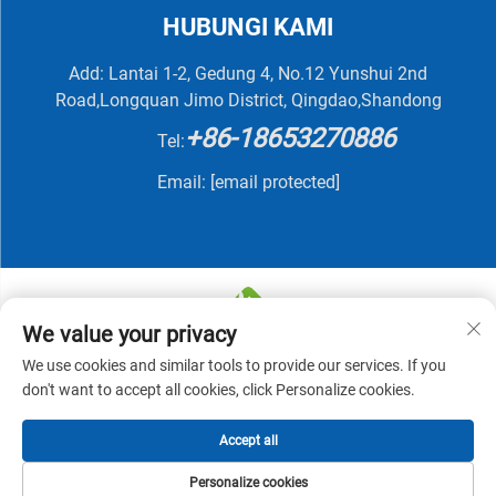
HUBUNGI KAMI
Add: Lantai 1-2, Gedung 4, No.12 Yunshui 2nd
Road,Longquan Jimo District, Qingdao,Shandong
+86-18653270886
Tel:
Email:
[email protected]
We value your privacy
We use cookies and similar tools to provide our services. If you
Hak Cipta © 2025 oleh QINGDAO NUTRIVIT BIOTECH
don't want to accept all cookies, click Personalize cookies.
CO., LTD -
Kebijakan Privasi
Accept all
Personalize cookies