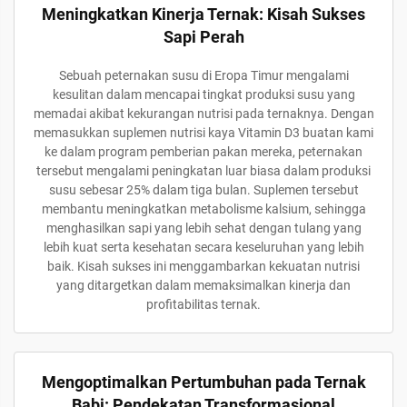
Meningkatkan Kinerja Ternak: Kisah Sukses
Sapi Perah
Sebuah peternakan susu di Eropa Timur mengalami
kesulitan dalam mencapai tingkat produksi susu yang
memadai akibat kekurangan nutrisi pada ternaknya. Dengan
memasukkan suplemen nutrisi kaya Vitamin D3 buatan kami
ke dalam program pemberian pakan mereka, peternakan
tersebut mengalami peningkatan luar biasa dalam produksi
susu sebesar 25% dalam tiga bulan. Suplemen tersebut
membantu meningkatkan metabolisme kalsium, sehingga
menghasilkan sapi yang lebih sehat dengan tulang yang
lebih kuat serta kesehatan secara keseluruhan yang lebih
baik. Kisah sukses ini menggambarkan kekuatan nutrisi
yang ditargetkan dalam memaksimalkan kinerja dan
profitabilitas ternak.
Mengoptimalkan Pertumbuhan pada Ternak
Babi: Pendekatan Transformasional