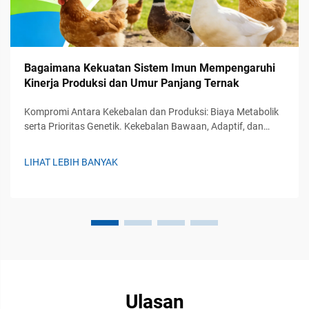
Bagaimana Kekuatan Sistem Imun Mempengaruhi
Kinerja Produksi dan Umur Panjang Ternak
Kompromi Antara Kekebalan dan Produksi: Biaya Metabolik
serta Prioritas Genetik. Kekebalan Bawaan, Adaptif, dan
Pasif pada Ternak: Hirarki Fungsional dan Implikasi terhadap
Produksi. Sistem kekebalan tubuh pada ternak bekerja
LIHAT LEBIH BANYAK
melalui tiga lini pertahanan utama. Pertama...
Ulasan