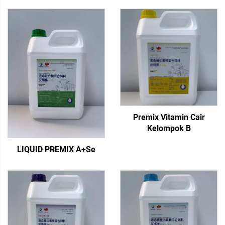
Premix Vitamin Cair
Kelompok B
LIQUID PREMIX A+Se