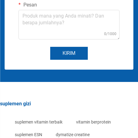
Pesan
0/1000
KIRIM
suplemen gizi
suplemen vitamin terbaik
vitamin berprotein
suplemen ESN
dymatize creatine