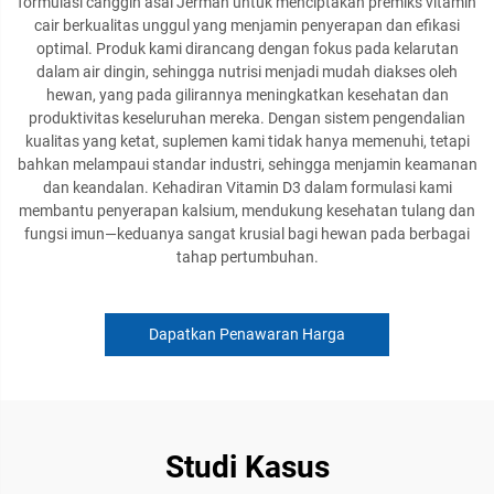
formulasi canggih asal Jerman untuk menciptakan premiks vitamin
cair berkualitas unggul yang menjamin penyerapan dan efikasi
optimal. Produk kami dirancang dengan fokus pada kelarutan
dalam air dingin, sehingga nutrisi menjadi mudah diakses oleh
hewan, yang pada gilirannya meningkatkan kesehatan dan
produktivitas keseluruhan mereka. Dengan sistem pengendalian
kualitas yang ketat, suplemen kami tidak hanya memenuhi, tetapi
bahkan melampaui standar industri, sehingga menjamin keamanan
dan keandalan. Kehadiran Vitamin D3 dalam formulasi kami
membantu penyerapan kalsium, mendukung kesehatan tulang dan
fungsi imun—keduanya sangat krusial bagi hewan pada berbagai
tahap pertumbuhan.
Dapatkan Penawaran Harga
Studi Kasus