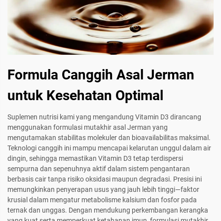
Formula Canggih Asal Jerman
untuk Kesehatan Optimal
Suplemen nutrisi kami yang mengandung Vitamin D3 dirancang
menggunakan formulasi mutakhir asal Jerman yang
mengutamakan stabilitas molekuler dan bioavailabilitas maksimal.
Teknologi canggih ini mampu mencapai kelarutan unggul dalam air
dingin, sehingga memastikan Vitamin D3 tetap terdispersi
sempurna dan sepenuhnya aktif dalam sistem pengantaran
berbasis cair tanpa risiko oksidasi maupun degradasi. Presisi ini
memungkinkan penyerapan usus yang jauh lebih tinggi—faktor
krusial dalam mengatur metabolisme kalsium dan fosfor pada
ternak dan unggas. Dengan mendukung perkembangan kerangka
yang kuat serta memperkuat ketahanan imun, formulasi mutakhir