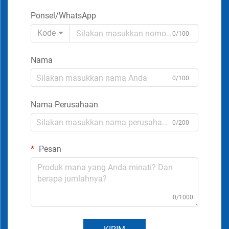
Ponsel/WhatsApp
Kode
0/100
Nama
0/100
Nama Perusahaan
0/200
Pesan
0/1000