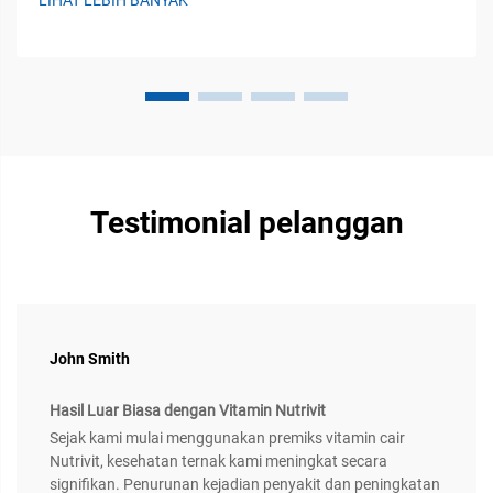
LIHAT LEBIH BANYAK
melalui tiga lini pertahanan utama. Pertama...
Testimonial pelanggan
John Smith
Hasil Luar Biasa dengan Vitamin Nutrivit
Sejak kami mulai menggunakan premiks vitamin cair
Nutrivit, kesehatan ternak kami meningkat secara
signifikan. Penurunan kejadian penyakit dan peningkatan