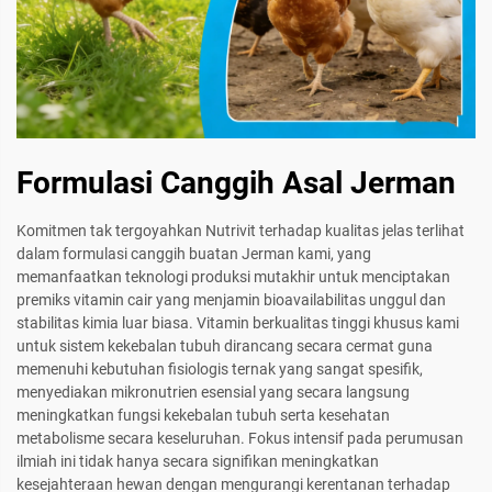
Formulasi Canggih Asal Jerman
Komitmen tak tergoyahkan Nutrivit terhadap kualitas jelas terlihat
dalam formulasi canggih buatan Jerman kami, yang
memanfaatkan teknologi produksi mutakhir untuk menciptakan
premiks vitamin cair yang menjamin bioavailabilitas unggul dan
stabilitas kimia luar biasa. Vitamin berkualitas tinggi khusus kami
untuk sistem kekebalan tubuh dirancang secara cermat guna
memenuhi kebutuhan fisiologis ternak yang sangat spesifik,
menyediakan mikronutrien esensial yang secara langsung
meningkatkan fungsi kekebalan tubuh serta kesehatan
metabolisme secara keseluruhan. Fokus intensif pada perumusan
ilmiah ini tidak hanya secara signifikan meningkatkan
kesejahteraan hewan dengan mengurangi kerentanan terhadap