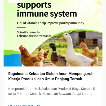
Bagaimana Kekuatan Sistem Imun Mempengaruhi
Kinerja Produksi dan Umur Panjang Ternak
Kompromi Antara Kekebalan dan Produksi: Biaya Metabolik
serta Prioritas Genetik. Kekebalan Bawaan, Adaptif, dan
Pasif pada Ternak: Hirarki Fungsional dan Implikasi terhadap
Produksi. Sistem kekebalan tubuh pada ternak bekerja