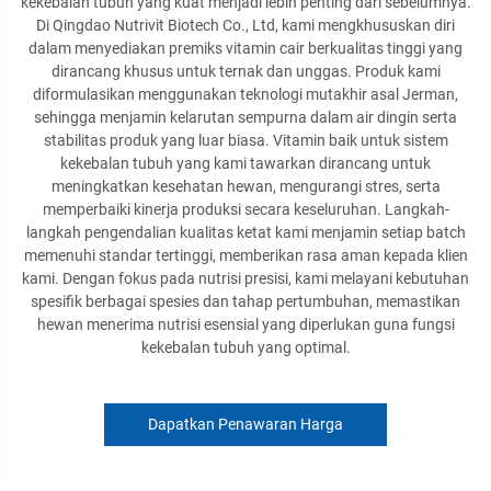
kekebalan tubuh yang kuat menjadi lebih penting dari sebelumnya.
Di Qingdao Nutrivit Biotech Co., Ltd, kami mengkhususkan diri
dalam menyediakan premiks vitamin cair berkualitas tinggi yang
dirancang khusus untuk ternak dan unggas. Produk kami
diformulasikan menggunakan teknologi mutakhir asal Jerman,
sehingga menjamin kelarutan sempurna dalam air dingin serta
stabilitas produk yang luar biasa. Vitamin baik untuk sistem
kekebalan tubuh yang kami tawarkan dirancang untuk
meningkatkan kesehatan hewan, mengurangi stres, serta
memperbaiki kinerja produksi secara keseluruhan. Langkah-
langkah pengendalian kualitas ketat kami menjamin setiap batch
memenuhi standar tertinggi, memberikan rasa aman kepada klien
kami. Dengan fokus pada nutrisi presisi, kami melayani kebutuhan
spesifik berbagai spesies dan tahap pertumbuhan, memastikan
hewan menerima nutrisi esensial yang diperlukan guna fungsi
kekebalan tubuh yang optimal.
Dapatkan Penawaran Harga