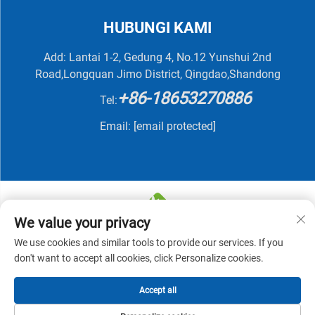
HUBUNGI KAMI
Add: Lantai 1-2, Gedung 4, No.12 Yunshui 2nd
Road,Longquan Jimo District, Qingdao,Shandong
+86-18653270886
Tel:
Email:
[email protected]
We value your privacy
We use cookies and similar tools to provide our services. If you
Hak Cipta © 2025 oleh QINGDAO NUTRIVIT BIOTECH
don't want to accept all cookies, click Personalize cookies.
CO., LTD -
Kebijakan Privasi
Accept all