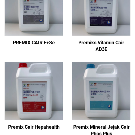
PREMIX CAIR E+Se
Premiks Vitamin Cair
AD3E
Premix Cair Hepahealth
Premix Mineral Jejak Cair
Phos Plus