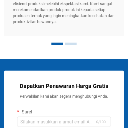
efisiensi produksi melebihi ekspektasi kami. Kami sangat
merekomendasikan produk-produk ini kepada setiap
produsen ternak yang ingin meningkatkan kesehatan dan
produktivitas hewannya.
Dapatkan Penawaran Harga Gratis
Perwakilan kami akan segera menghubungi Anda.
Surel
0/100