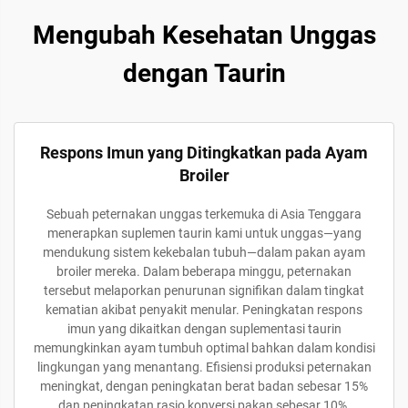
Mengubah Kesehatan Unggas
dengan Taurin
Respons Imun yang Ditingkatkan pada Ayam
Broiler
Sebuah peternakan unggas terkemuka di Asia Tenggara
menerapkan suplemen taurin kami untuk unggas—yang
mendukung sistem kekebalan tubuh—dalam pakan ayam
broiler mereka. Dalam beberapa minggu, peternakan
tersebut melaporkan penurunan signifikan dalam tingkat
kematian akibat penyakit menular. Peningkatan respons
imun yang dikaitkan dengan suplementasi taurin
memungkinkan ayam tumbuh optimal bahkan dalam kondisi
lingkungan yang menantang. Efisiensi produksi peternakan
meningkat, dengan peningkatan berat badan sebesar 15%
dan peningkatan rasio konversi pakan sebesar 10%,