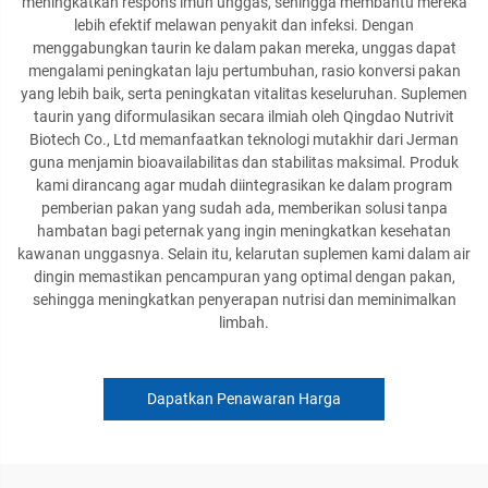
meningkatkan respons imun unggas, sehingga membantu mereka
lebih efektif melawan penyakit dan infeksi. Dengan
menggabungkan taurin ke dalam pakan mereka, unggas dapat
mengalami peningkatan laju pertumbuhan, rasio konversi pakan
yang lebih baik, serta peningkatan vitalitas keseluruhan. Suplemen
taurin yang diformulasikan secara ilmiah oleh Qingdao Nutrivit
Biotech Co., Ltd memanfaatkan teknologi mutakhir dari Jerman
guna menjamin bioavailabilitas dan stabilitas maksimal. Produk
kami dirancang agar mudah diintegrasikan ke dalam program
pemberian pakan yang sudah ada, memberikan solusi tanpa
hambatan bagi peternak yang ingin meningkatkan kesehatan
kawanan unggasnya. Selain itu, kelarutan suplemen kami dalam air
dingin memastikan pencampuran yang optimal dengan pakan,
sehingga meningkatkan penyerapan nutrisi dan meminimalkan
limbah.
Dapatkan Penawaran Harga