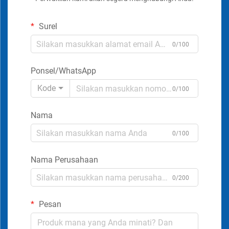
Surel
0/100
Ponsel/WhatsApp
Kode
0/100
Nama
0/100
Nama Perusahaan
0/200
Pesan