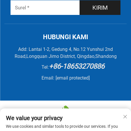
KIRIM
HUBUNGI KAMI
Add: Lantai 1-2, Gedung 4, No.12 Yunshui 2nd
Road,Longquan Jimo District, Qingdao,Shandong
+86-18653270886
Tel:
Email:
[email protected]
We value your privacy
We use cookies and similar tools to provide our services. If you
Hak Cipta © 2025 oleh QINGDAO NUTRIVIT BIOTECH