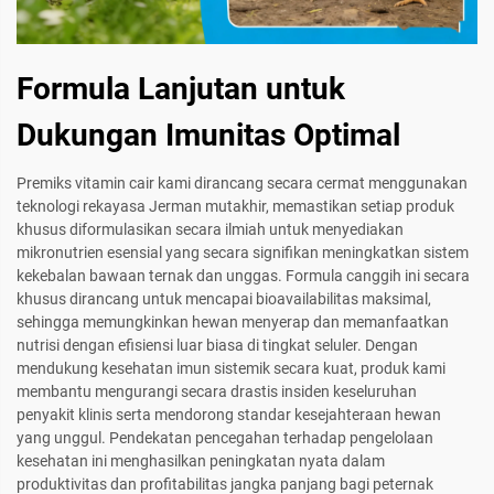
Formula Lanjutan untuk
Dukungan Imunitas Optimal
Premiks vitamin cair kami dirancang secara cermat menggunakan
teknologi rekayasa Jerman mutakhir, memastikan setiap produk
khusus diformulasikan secara ilmiah untuk menyediakan
mikronutrien esensial yang secara signifikan meningkatkan sistem
kekebalan bawaan ternak dan unggas. Formula canggih ini secara
khusus dirancang untuk mencapai bioavailabilitas maksimal,
sehingga memungkinkan hewan menyerap dan memanfaatkan
nutrisi dengan efisiensi luar biasa di tingkat seluler. Dengan
mendukung kesehatan imun sistemik secara kuat, produk kami
membantu mengurangi secara drastis insiden keseluruhan
penyakit klinis serta mendorong standar kesejahteraan hewan
yang unggul. Pendekatan pencegahan terhadap pengelolaan
kesehatan ini menghasilkan peningkatan nyata dalam
produktivitas dan profitabilitas jangka panjang bagi peternak