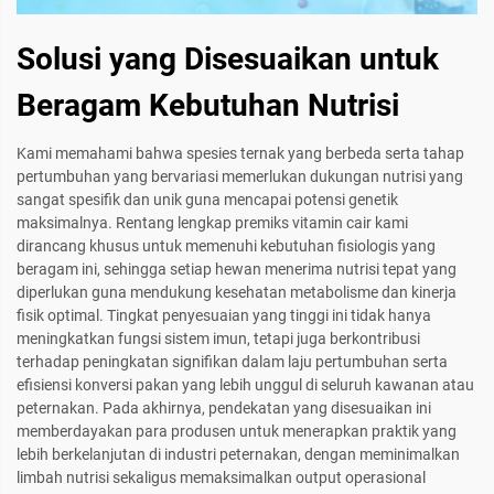
Solusi yang Disesuaikan untuk
Beragam Kebutuhan Nutrisi
Kami memahami bahwa spesies ternak yang berbeda serta tahap
pertumbuhan yang bervariasi memerlukan dukungan nutrisi yang
sangat spesifik dan unik guna mencapai potensi genetik
maksimalnya. Rentang lengkap premiks vitamin cair kami
dirancang khusus untuk memenuhi kebutuhan fisiologis yang
beragam ini, sehingga setiap hewan menerima nutrisi tepat yang
diperlukan guna mendukung kesehatan metabolisme dan kinerja
fisik optimal. Tingkat penyesuaian yang tinggi ini tidak hanya
meningkatkan fungsi sistem imun, tetapi juga berkontribusi
terhadap peningkatan signifikan dalam laju pertumbuhan serta
efisiensi konversi pakan yang lebih unggul di seluruh kawanan atau
peternakan. Pada akhirnya, pendekatan yang disesuaikan ini
memberdayakan para produsen untuk menerapkan praktik yang
lebih berkelanjutan di industri peternakan, dengan meminimalkan
limbah nutrisi sekaligus memaksimalkan output operasional