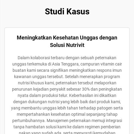
Studi Kasus
Meningkatkan Kesehatan Unggas dengan
Solusi Nutrivit
Dalam kolaborasi terbaru dengan sebuah peternakan
unggas terkemuka di Asia Tenggara, campuran vitamin cair
buatan kami secara signifikan meningkatkan respons imun
kawanan unggas tersebut. Setelah menerapkan program
nutrisi khusus kami, peternakan tersebut melaporkan
penurunan kejadian penyakit sebesar 30% dan peningkatan
nyata dalam produksi telur. Keberhasilan ini dikaitkan
dengan dukungan nutrisi yang lebih baik dari produk kami,
yang membantu unggas lebih tahan terhadap patogen serta
mempertahankan kesehatan optimal sepanjang tahap
pertumbuhannya. Manajemen peternakan memuji integrasi
tanpa hambatan solusi kami ke dalam regimen pemberian
pakan yang sudah ada, serta menyoroti kemudahan