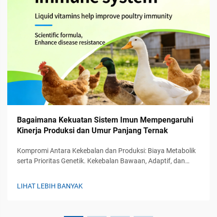
Bagaimana Kekuatan Sistem Imun Mempengaruhi
Kinerja Produksi dan Umur Panjang Ternak
Kompromi Antara Kekebalan dan Produksi: Biaya Metabolik
serta Prioritas Genetik. Kekebalan Bawaan, Adaptif, dan
Pasif pada Ternak: Hirarki Fungsional dan Implikasi terhadap
Produksi. Sistem kekebalan tubuh pada ternak bekerja
LIHAT LEBIH BANYAK
melalui tiga lini pertahanan utama. Pertama...