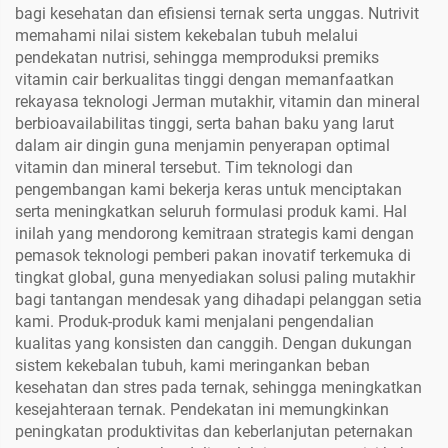
bagi kesehatan dan efisiensi ternak serta unggas. Nutrivit
memahami nilai sistem kekebalan tubuh melalui
pendekatan nutrisi, sehingga memproduksi premiks
vitamin cair berkualitas tinggi dengan memanfaatkan
rekayasa teknologi Jerman mutakhir, vitamin dan mineral
berbioavailabilitas tinggi, serta bahan baku yang larut
dalam air dingin guna menjamin penyerapan optimal
vitamin dan mineral tersebut. Tim teknologi dan
pengembangan kami bekerja keras untuk menciptakan
serta meningkatkan seluruh formulasi produk kami. Hal
inilah yang mendorong kemitraan strategis kami dengan
pemasok teknologi pemberi pakan inovatif terkemuka di
tingkat global, guna menyediakan solusi paling mutakhir
bagi tantangan mendesak yang dihadapi pelanggan setia
kami. Produk-produk kami menjalani pengendalian
kualitas yang konsisten dan canggih. Dengan dukungan
sistem kekebalan tubuh, kami meringankan beban
kesehatan dan stres pada ternak, sehingga meningkatkan
kesejahteraan ternak. Pendekatan ini memungkinkan
peningkatan produktivitas dan keberlanjutan peternakan