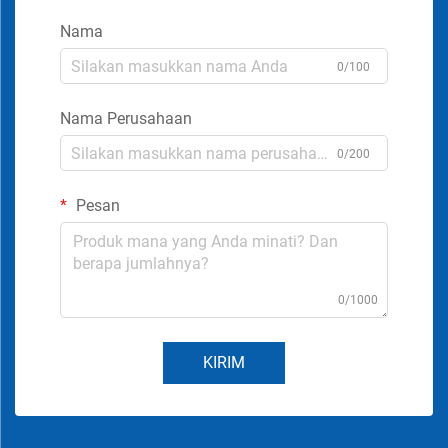
Nama
0/100
Nama Perusahaan
0/200
Pesan
0/1000
KIRIM