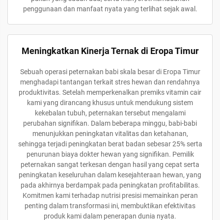
penggunaan dan manfaat nyata yang terlihat sejak awal.
Meningkatkan Kinerja Ternak di Eropa Timur
Sebuah operasi peternakan babi skala besar di Eropa Timur
menghadapi tantangan terkait stres hewan dan rendahnya
produktivitas. Setelah memperkenalkan premiks vitamin cair
kami yang dirancang khusus untuk mendukung sistem
kekebalan tubuh, peternakan tersebut mengalami
perubahan signifikan. Dalam beberapa minggu, babi-babi
menunjukkan peningkatan vitalitas dan ketahanan,
sehingga terjadi peningkatan berat badan sebesar 25% serta
penurunan biaya dokter hewan yang signifikan. Pemilik
peternakan sangat terkesan dengan hasil yang cepat serta
peningkatan keseluruhan dalam kesejahteraan hewan, yang
pada akhirnya berdampak pada peningkatan profitabilitas.
Komitmen kami terhadap nutrisi presisi memainkan peran
penting dalam transformasi ini, membuktikan efektivitas
produk kami dalam penerapan dunia nyata.