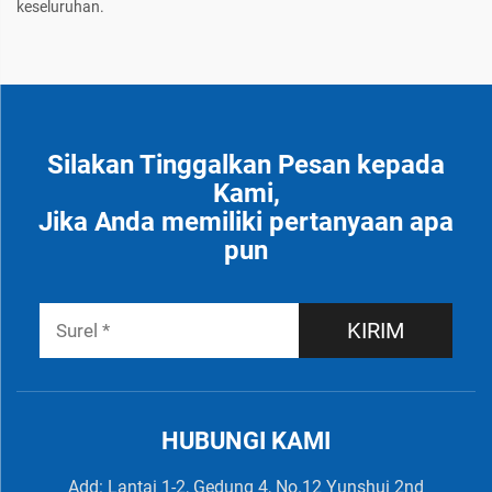
keseluruhan.
Silakan Tinggalkan Pesan kepada
Kami,
Jika Anda memiliki pertanyaan apa
pun
KIRIM
HUBUNGI KAMI
Add: Lantai 1-2, Gedung 4, No.12 Yunshui 2nd