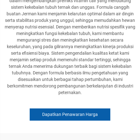
dalam mengembangkan premiks vitamin cair yang mendukung
sistem kekebalan tubuh ternak dan unggas. Formula canggih
buatan Jerman kami menjamin kelarutan optimal dalam air dingin
serta stabilitas produk yang unggul, sehingga memudahkan hewan
menyerap nutrisi esensial. Dengan memberikan nutrisi spesifik yang
meningkatkan fungsi kekebalan tubuh, kami membantu
mengurangi stres dan meningkatkan kesehatan secara
keseluruhan, yang pada gilirannya meningkatkan kinerja produksi
serta efisiensi biaya. Sistem pengendalian kualitas ketat kami
menjamin setiap produk memenuhi standar tertinggi, sehingga
ternak Anda menerima dukungan terbaik bagi sistem kekebalan
tubuhnya. Dengan formula berbasis ilmu pengetahuan yang
disesuaikan untuk berbagai tahap pertumbuhan, kami
berkomitmen mendorong pembangunan berkelanjutan di industri
peternakan.
Dapatkan Penawaran Harga