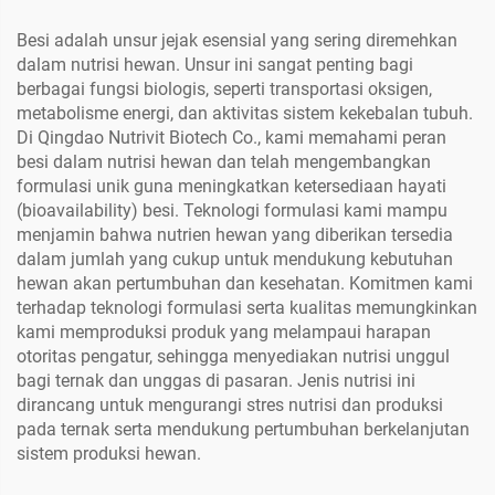
Besi adalah unsur jejak esensial yang sering diremehkan
dalam nutrisi hewan. Unsur ini sangat penting bagi
berbagai fungsi biologis, seperti transportasi oksigen,
metabolisme energi, dan aktivitas sistem kekebalan tubuh.
Di Qingdao Nutrivit Biotech Co., kami memahami peran
besi dalam nutrisi hewan dan telah mengembangkan
formulasi unik guna meningkatkan ketersediaan hayati
(bioavailability) besi. Teknologi formulasi kami mampu
menjamin bahwa nutrien hewan yang diberikan tersedia
dalam jumlah yang cukup untuk mendukung kebutuhan
hewan akan pertumbuhan dan kesehatan. Komitmen kami
terhadap teknologi formulasi serta kualitas memungkinkan
kami memproduksi produk yang melampaui harapan
otoritas pengatur, sehingga menyediakan nutrisi unggul
bagi ternak dan unggas di pasaran. Jenis nutrisi ini
dirancang untuk mengurangi stres nutrisi dan produksi
pada ternak serta mendukung pertumbuhan berkelanjutan
sistem produksi hewan.