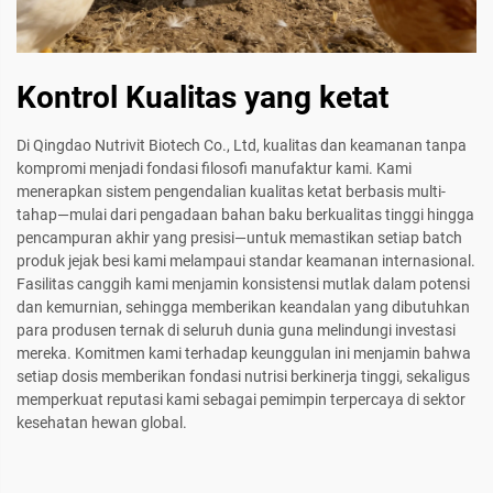
Kontrol Kualitas yang ketat
Di Qingdao Nutrivit Biotech Co., Ltd, kualitas dan keamanan tanpa
kompromi menjadi fondasi filosofi manufaktur kami. Kami
menerapkan sistem pengendalian kualitas ketat berbasis multi-
tahap—mulai dari pengadaan bahan baku berkualitas tinggi hingga
pencampuran akhir yang presisi—untuk memastikan setiap batch
produk jejak besi kami melampaui standar keamanan internasional.
Fasilitas canggih kami menjamin konsistensi mutlak dalam potensi
dan kemurnian, sehingga memberikan keandalan yang dibutuhkan
para produsen ternak di seluruh dunia guna melindungi investasi
mereka. Komitmen kami terhadap keunggulan ini menjamin bahwa
setiap dosis memberikan fondasi nutrisi berkinerja tinggi, sekaligus
memperkuat reputasi kami sebagai pemimpin terpercaya di sektor
kesehatan hewan global.