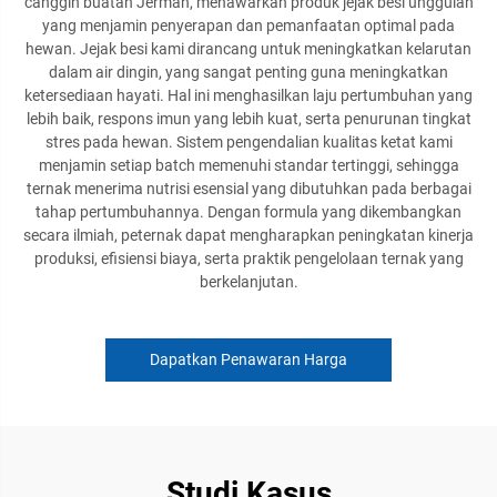
canggih buatan Jerman, menawarkan produk jejak besi unggulan
yang menjamin penyerapan dan pemanfaatan optimal pada
hewan. Jejak besi kami dirancang untuk meningkatkan kelarutan
dalam air dingin, yang sangat penting guna meningkatkan
ketersediaan hayati. Hal ini menghasilkan laju pertumbuhan yang
lebih baik, respons imun yang lebih kuat, serta penurunan tingkat
stres pada hewan. Sistem pengendalian kualitas ketat kami
menjamin setiap batch memenuhi standar tertinggi, sehingga
ternak menerima nutrisi esensial yang dibutuhkan pada berbagai
tahap pertumbuhannya. Dengan formula yang dikembangkan
secara ilmiah, peternak dapat mengharapkan peningkatan kinerja
produksi, efisiensi biaya, serta praktik pengelolaan ternak yang
berkelanjutan.
Dapatkan Penawaran Harga
Studi Kasus