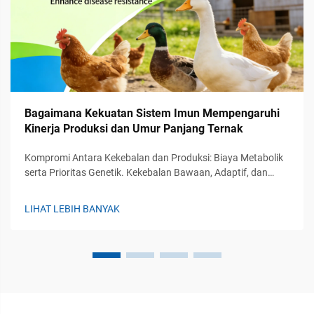
Bagaimana Kekuatan Sistem Imun Mempengaruhi
Kinerja Produksi dan Umur Panjang Ternak
Kompromi Antara Kekebalan dan Produksi: Biaya Metabolik
serta Prioritas Genetik. Kekebalan Bawaan, Adaptif, dan
Pasif pada Ternak: Hirarki Fungsional dan Implikasi terhadap
Produksi. Sistem kekebalan tubuh pada ternak bekerja
LIHAT LEBIH BANYAK
melalui tiga lini pertahanan utama. Pertama...