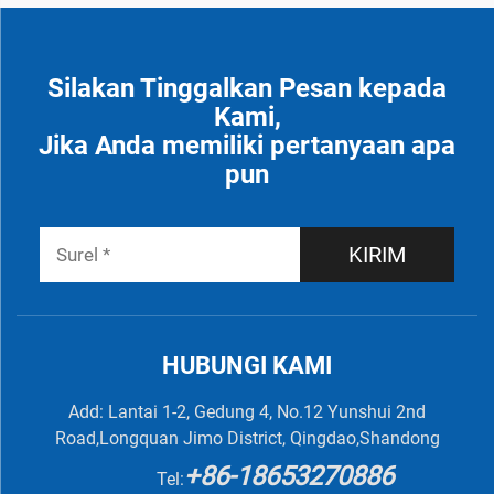
Silakan Tinggalkan Pesan kepada
Kami,
Jika Anda memiliki pertanyaan apa
pun
KIRIM
HUBUNGI KAMI
Add: Lantai 1-2, Gedung 4, No.12 Yunshui 2nd
Road,Longquan Jimo District, Qingdao,Shandong
+86-18653270886
Tel: