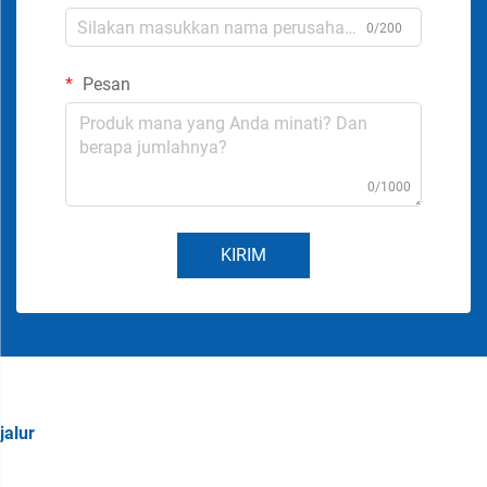
0/200
Pesan
0/1000
KIRIM
jalur