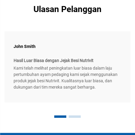
Ulasan Pelanggan
John Smith
Hasil Luar Biasa dengan Jejak Besi Nutrivit
Kami telah melihat peningkatan luar biasa dalam laju
pertumbuhan ayam pedaging kami sejak menggunakan
produk jejak besi Nutrivit. Kualitasnya luar biasa, dan
dukungan dari tim mereka sangat berharga.