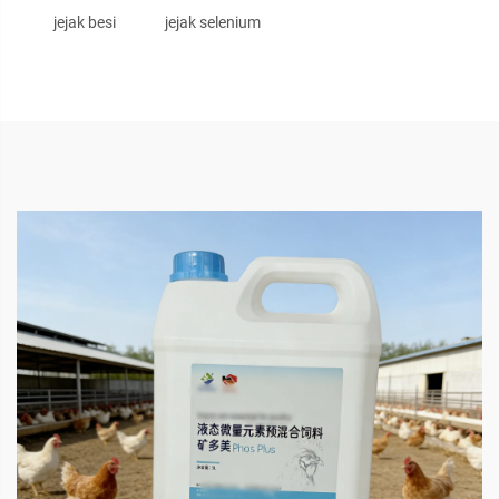
jejak besi
jejak selenium