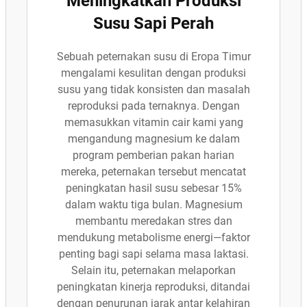
Meningkatkan Produksi
Susu Sapi Perah
Sebuah peternakan susu di Eropa Timur
mengalami kesulitan dengan produksi
susu yang tidak konsisten dan masalah
reproduksi pada ternaknya. Dengan
memasukkan vitamin cair kami yang
mengandung magnesium ke dalam
program pemberian pakan harian
mereka, peternakan tersebut mencatat
peningkatan hasil susu sebesar 15%
dalam waktu tiga bulan. Magnesium
membantu meredakan stres dan
mendukung metabolisme energi—faktor
penting bagi sapi selama masa laktasi.
Selain itu, peternakan melaporkan
peningkatan kinerja reproduksi, ditandai
dengan penurunan jarak antar kelahiran