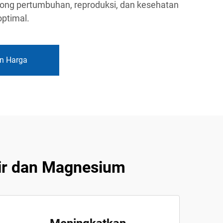
ong pertumbuhan, reproduksi, dan kesehatan
optimal.
n Harga
ir dan Magnesium