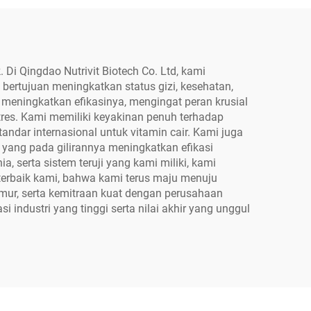
Di Qingdao Nutrivit Biotech Co. Ltd, kami
ertujuan meningkatkan status gizi, kesehatan,
eningkatkan efikasinya, mengingat peran krusial
tres. Kami memiliki keyakinan penuh terhadap
ndar internasional untuk vitamin cair. Kami juga
, yang pada gilirannya meningkatkan efikasi
a, serta sistem teruji yang kami miliki, kami
erbaik kami, bahwa kami terus maju menuju
Timur, serta kemitraan kuat dengan perusahaan
industri yang tinggi serta nilai akhir yang unggul