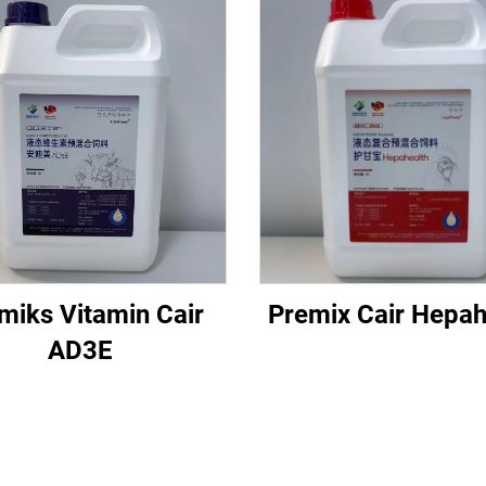
miks Vitamin Cair
Premix Cair Hepah
AD3E