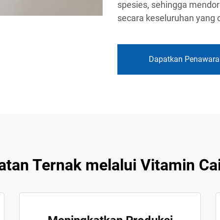
spesies, sehingga mendor
secara keseluruhan yang 
Dapatkan Penawara
tan Ternak melalui Vitamin Ca