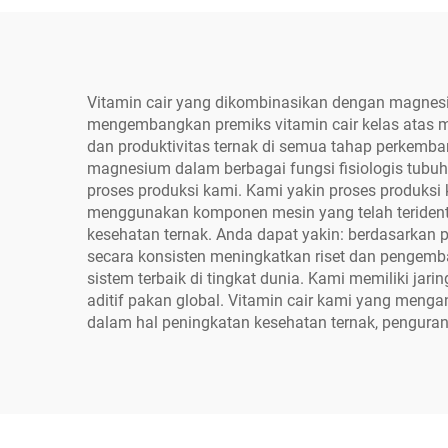
Vitamin cair yang dikombinasikan dengan magnesium
mengembangkan premiks vitamin cair kelas atas m
dan produktivitas ternak di semua tahap perkemb
magnesium dalam berbagai fungsi fisiologis tubuh
proses produksi kami. Kami yakin proses produksi 
menggunakan komponen mesin yang telah teridentifik
kesehatan ternak. Anda dapat yakin: berdasarkan pen
secara konsisten meningkatkan riset dan pengem
sistem terbaik di tingkat dunia. Kami memiliki jar
aditif pakan global. Vitamin cair kami yang mengan
dalam hal peningkatan kesehatan ternak, penguranga