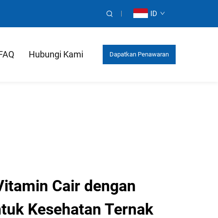
ID
FAQ
Hubungi Kami
Dapatkan Penawaran
Harga
Vitamin Cair dengan
tuk Kesehatan Ternak