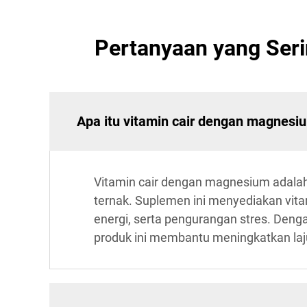
Pertanyaan yang Seri
Apa itu vitamin cair dengan magnes
Vitamin cair dengan magnesium adalah
ternak. Suplemen ini menyediakan vit
energi, serta pengurangan stres. Den
produk ini membantu meningkatkan laju 