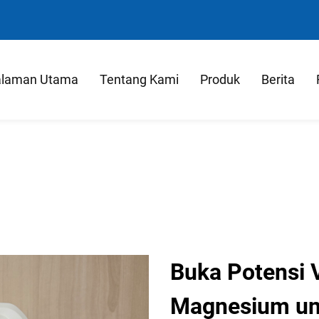
laman Utama
Tentang Kami
Produk
Berita
Buka Potensi 
Magnesium un