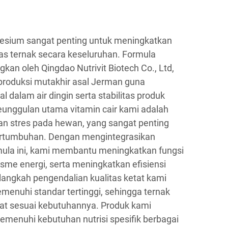
esium sangat penting untuk meningkatkan
as ternak secara keseluruhan. Formula
kan oleh Qingdao Nutrivit Biotech Co., Ltd,
roduksi mutakhir asal Jerman guna
 dalam air dingin serta stabilitas produk
eunggulan utama vitamin cair kami adalah
stres pada hewan, yang sangat penting
ertumbuhan. Dengan mengintegrasikan
ula ini, kami membantu meningkatkan fungsi
me energi, serta meningkatkan efisiensi
-langkah pengendalian kualitas ketat kami
enuhi standar tertinggi, sehingga ternak
pat sesuai kebutuhannya. Produk kami
menuhi kebutuhan nutrisi spesifik berbagai