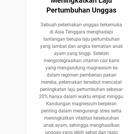
Meningkatkan Laju
Pertumbuhan Unggas
Sebuah peternakan unggas terkemuka
di Asia Tenggara menghadapi
tantangan berupa laju pertumbuhan
yang lambat dan angka kematian anak
ayam yang tinggi. Setelah
mengintegrasikan vitamin cair kami
yang mengandung magnesium ke
dalam regimen pemberian pakan
mereka, peternakan tersebut mencatat
peningkatan laju pertumbuhan sebesar
20% hanya dalam waktu empat minggu.
Kandungan magnesium berperan
penting dalam mengurangi stres serta
meningkatkan vitalitas keseluruhan
anak ayam, sehingga menghasilkan
unggas yang lebih sehat dan rasio