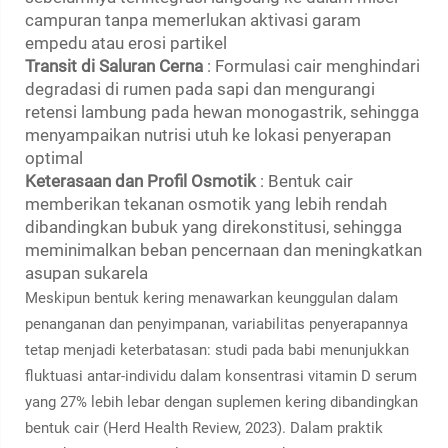
campuran tanpa memerlukan aktivasi garam
empedu atau erosi partikel
Transit di Saluran Cerna
: Formulasi cair menghindari
degradasi di rumen pada sapi dan mengurangi
retensi lambung pada hewan monogastrik, sehingga
menyampaikan nutrisi utuh ke lokasi penyerapan
optimal
Keterasaan dan Profil Osmotik
: Bentuk cair
memberikan tekanan osmotik yang lebih rendah
dibandingkan bubuk yang direkonstitusi, sehingga
meminimalkan beban pencernaan dan meningkatkan
asupan sukarela
Meskipun bentuk kering menawarkan keunggulan dalam
penanganan dan penyimpanan, variabilitas penyerapannya
tetap menjadi keterbatasan: studi pada babi menunjukkan
fluktuasi antar-individu dalam konsentrasi vitamin D serum
yang 27% lebih lebar dengan suplemen kering dibandingkan
bentuk cair (Herd Health Review, 2023). Dalam praktik