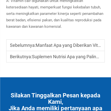
A: Vitamin cair digunakan untuk meningkatkan
ketersediaan hayati, memperkuat fungsi kekebalan tubuh,
serta meningkatkan parameter kinerja seperti penambahan
berat badan, efisiensi pakan, dan kualitas reproduksi pada
kawanan dan kawanan komersial.
Sebelumnya:
Manfaat Apa yang Diberikan Vitamin Cair pada Ternak Selama Stres Panas
Berikutnya:
Suplemen Nutrisi Apa yang Paling Efektif untuk Meningkatkan Metabolisme Hati pada Ternak
Silakan Tinggalkan Pesan kepada
Kami,
Jika Anda memiliki pertanyaan apa