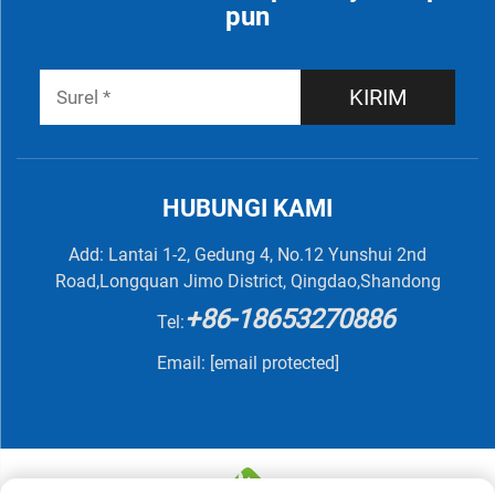
pun
KIRIM
HUBUNGI KAMI
Add: Lantai 1-2, Gedung 4, No.12 Yunshui 2nd
Road,Longquan Jimo District, Qingdao,Shandong
+86-18653270886
Tel:
Email:
[email protected]