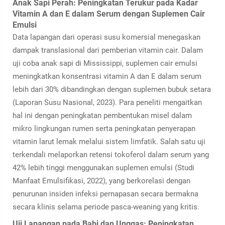
Anak Sapi Perah: Peningkatan Terukur pada Kadar
Vitamin A dan E dalam Serum dengan Suplemen Cair
Emulsi
Data lapangan dari operasi susu komersial menegaskan
dampak translasional dari pemberian vitamin cair. Dalam
uji coba anak sapi di Mississippi, suplemen cair emulsi
meningkatkan konsentrasi vitamin A dan E dalam serum
lebih dari 30% dibandingkan dengan suplemen bubuk setara
(Laporan Susu Nasional, 2023). Para peneliti mengaitkan
hal ini dengan peningkatan pembentukan misel dalam
mikro lingkungan rumen serta peningkatan penyerapan
vitamin larut lemak melalui sistem limfatik. Salah satu uji
terkendali melaporkan retensi tokoferol dalam serum yang
42% lebih tinggi menggunakan suplemen emulsi (Studi
Manfaat Emulsifikasi, 2022), yang berkorelasi dengan
penurunan insiden infeksi pernapasan secara bermakna
secara klinis selama periode pasca-weaning yang kritis.
Uji Lapangan pada Babi dan Unggas: Peningkatan