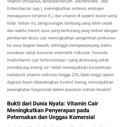
vitamin (misalnya,
Bifidobacterium
,
Bacteroides
, dan
Enterobacter
spp.), meningkatkan sintesis endogen
menaquinon (vitamin K₂) dan vitamin B seperti biotin serta
folat. Selain itu, pengosongan lambung yang lebih cepat
dan waktu transit usus yang berkurang yang terkait dengan
pemberian dosis cair meningkatkan pengiriman prekursor
ke usus bagian bawah, sehingga memperpanjang waktu
residensi untuk konversi enzimatik mikroba. Formula
multivitamin cair terfermentasi—yang dirancang untuk
mendukung sinergi ini—telah menunjukkan konsentrasi
metabolit vitamin mikroba hingga 23% lebih tinggi dalam
digesta ileum dibandingkan kontrol kering, menunjukkan
peningkatan fungsional dalam pasokan nutrien bioaktif.
Bukti dari Dunia Nyata: Vitamin Cair
Meningkatkan Penyerapan pada
Peternakan dan Unggas Komersial