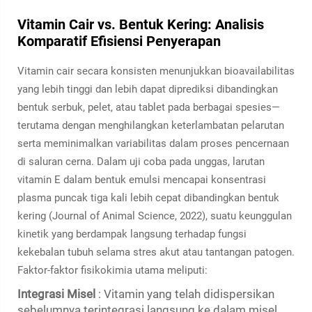
Vitamin Cair vs. Bentuk Kering: Analisis
Komparatif Efisiensi Penyerapan
Vitamin cair secara konsisten menunjukkan bioavailabilitas
yang lebih tinggi dan lebih dapat diprediksi dibandingkan
bentuk serbuk, pelet, atau tablet pada berbagai spesies—
terutama dengan menghilangkan keterlambatan pelarutan
serta meminimalkan variabilitas dalam proses pencernaan
di saluran cerna. Dalam uji coba pada unggas, larutan
vitamin E dalam bentuk emulsi mencapai konsentrasi
plasma puncak tiga kali lebih cepat dibandingkan bentuk
kering (Journal of Animal Science, 2022), suatu keunggulan
kinetik yang berdampak langsung terhadap fungsi
kekebalan tubuh selama stres akut atau tantangan patogen.
Faktor-faktor fisikokimia utama meliputi:
Integrasi Misel
: Vitamin yang telah didispersikan
sebelumnya terintegrasi langsung ke dalam misel