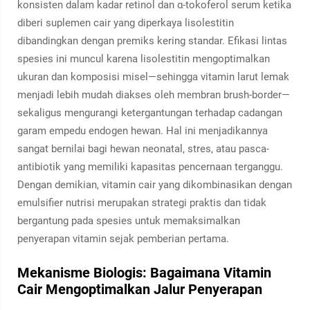
konsisten dalam kadar retinol dan α-tokoferol serum ketika
diberi suplemen cair yang diperkaya lisolestitin
dibandingkan dengan premiks kering standar. Efikasi lintas
spesies ini muncul karena lisolestitin mengoptimalkan
ukuran dan komposisi misel—sehingga vitamin larut lemak
menjadi lebih mudah diakses oleh membran brush-border—
sekaligus mengurangi ketergantungan terhadap cadangan
garam empedu endogen hewan. Hal ini menjadikannya
sangat bernilai bagi hewan neonatal, stres, atau pasca-
antibiotik yang memiliki kapasitas pencernaan terganggu.
Dengan demikian, vitamin cair yang dikombinasikan dengan
emulsifier nutrisi merupakan strategi praktis dan tidak
bergantung pada spesies untuk memaksimalkan
penyerapan vitamin sejak pemberian pertama.
Mekanisme Biologis: Bagaimana Vitamin
Cair Mengoptimalkan Jalur Penyerapan