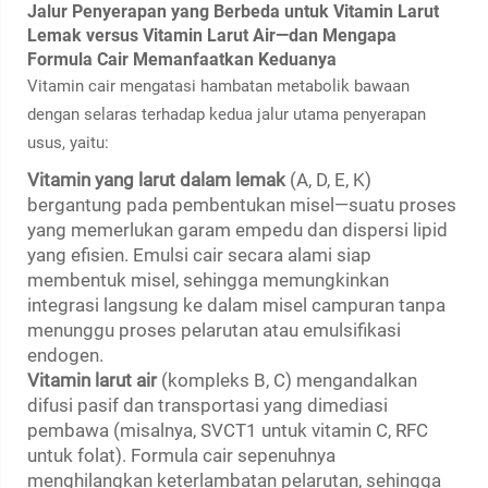
Jalur Penyerapan yang Berbeda untuk Vitamin Larut
Lemak versus Vitamin Larut Air—dan Mengapa
Formula Cair Memanfaatkan Keduanya
Vitamin cair mengatasi hambatan metabolik bawaan
dengan selaras terhadap kedua jalur utama penyerapan
usus, yaitu:
Vitamin yang larut dalam lemak
(A, D, E, K)
bergantung pada pembentukan misel—suatu proses
yang memerlukan garam empedu dan dispersi lipid
yang efisien. Emulsi cair secara alami siap
membentuk misel, sehingga memungkinkan
integrasi langsung ke dalam misel campuran tanpa
menunggu proses pelarutan atau emulsifikasi
endogen.
Vitamin larut air
(kompleks B, C) mengandalkan
difusi pasif dan transportasi yang dimediasi
pembawa (misalnya, SVCT1 untuk vitamin C, RFC
untuk folat). Formula cair sepenuhnya
menghilangkan keterlambatan pelarutan, sehingga