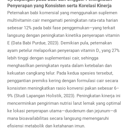
Penyerapan yang Konsisten serta Korelasi Kinerja
Peternakan babi komersial yang menggunakan suplemen
multivitamin cair mengamati peningkatan rata-rata harian
sebesar 12% pada babi fase penggemukan—yang terkait
langsung dengan peningkatan kinetika penyerapan vitamin
E (Data Babi Purdue, 2023). Demikian pula, peternakan
ayam petelur melaporkan penyerapan vitamin D₃ yang 27%
lebih tinggi dengan suplementasi cair, sehingga
menghasilkan peningkatan nyata dalam ketebalan dan
kekuatan cangkang telur. Pada kedua spesies tersebut,
penggantian premiks kering dengan formulasi cair secara
konsisten meningkatkan rasio konversi pakan sebesar 6–
9% (Studi Lapangan Holistik, 2023). Peningkatan kinerja ini
mencerminkan pengiriman nutrisi larut lemak yang optimal
ke lokasi penyerapan utama—duodenum dan jejunum—di
mana bioavailabilitas secara langsung memengaruhi
efisiensi metabolik dan ketahanan imun.