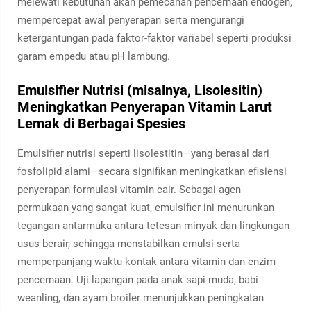
melewati kebutuhan akan pemecahan pencernaan endogen,
mempercepat awal penyerapan serta mengurangi
ketergantungan pada faktor-faktor variabel seperti produksi
garam empedu atau pH lambung.
Emulsifier Nutrisi (misalnya, Lisolesitin)
Meningkatkan Penyerapan Vitamin Larut
Lemak di Berbagai Spesies
Emulsifier nutrisi seperti lisolestitin—yang berasal dari
fosfolipid alami—secara signifikan meningkatkan efisiensi
penyerapan formulasi vitamin cair. Sebagai agen
permukaan yang sangat kuat, emulsifier ini menurunkan
tegangan antarmuka antara tetesan minyak dan lingkungan
usus berair, sehingga menstabilkan emulsi serta
memperpanjang waktu kontak antara vitamin dan enzim
pencernaan. Uji lapangan pada anak sapi muda, babi
weanling, dan ayam broiler menunjukkan peningkatan