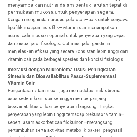
menyampaikan nutrisi dalam bentuk larutan tepat di
permukaan mukosa untuk penyerapan segera.
Dengan menghindari proses pelarutan—baik untuk senyawa
lipofilik maupun hidrofilik—vitamin cair menempatkan
nutrisi dalam posisi optimal untuk penyerapan yang cepat
dan sesuai jalur fisiologis. Optimasi jalur ganda ini
menjelaskan efikasi yang secara konsisten lebih tinggi dari
vitamin cair pada berbagai spesies dan kondisi fisiologis.
Interaksi dengan Mikrobioma Usus: Peningkatan
Sintesis dan Bioavailabilitas Pasca-Suplementasi
Vitamin Cair
Pengantaran vitamin cair juga memodulasi mikrobioma
usus sedemikian rupa sehingga memperpanjang
bioavailabilitas di luar penyerapan langsung. Tingkat
penyerapan yang lebih tinggi terhadap prekursor vitamin—
seperti asam askorbat dan filokuinon—merangsang
pertumbuhan serta aktivitas metabolik bakteri penghasil