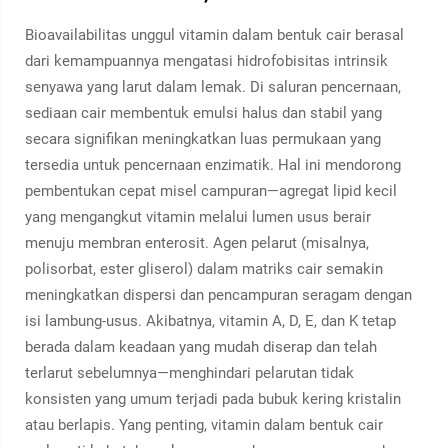
Bioavailabilitas unggul vitamin dalam bentuk cair berasal
dari kemampuannya mengatasi hidrofobisitas intrinsik
senyawa yang larut dalam lemak. Di saluran pencernaan,
sediaan cair membentuk emulsi halus dan stabil yang
secara signifikan meningkatkan luas permukaan yang
tersedia untuk pencernaan enzimatik. Hal ini mendorong
pembentukan cepat misel campuran—agregat lipid kecil
yang mengangkut vitamin melalui lumen usus berair
menuju membran enterosit. Agen pelarut (misalnya,
polisorbat, ester gliserol) dalam matriks cair semakin
meningkatkan dispersi dan pencampuran seragam dengan
isi lambung-usus. Akibatnya, vitamin A, D, E, dan K tetap
berada dalam keadaan yang mudah diserap dan telah
terlarut sebelumnya—menghindari pelarutan tidak
konsisten yang umum terjadi pada bubuk kering kristalin
atau berlapis. Yang penting, vitamin dalam bentuk cair