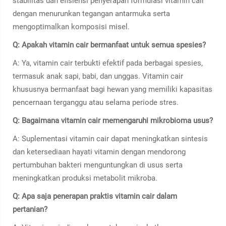
stabilitas dan efisiensi penyerapan formulasi vitamin cair
dengan menurunkan tegangan antarmuka serta
mengoptimalkan komposisi misel.
Q: Apakah vitamin cair bermanfaat untuk semua spesies?
A: Ya, vitamin cair terbukti efektif pada berbagai spesies,
termasuk anak sapi, babi, dan unggas. Vitamin cair
khususnya bermanfaat bagi hewan yang memiliki kapasitas
pencernaan terganggu atau selama periode stres.
Q: Bagaimana vitamin cair memengaruhi mikrobioma usus?
A: Suplementasi vitamin cair dapat meningkatkan sintesis
dan ketersediaan hayati vitamin dengan mendorong
pertumbuhan bakteri menguntungkan di usus serta
meningkatkan produksi metabolit mikroba.
Q: Apa saja penerapan praktis vitamin cair dalam
pertanian?