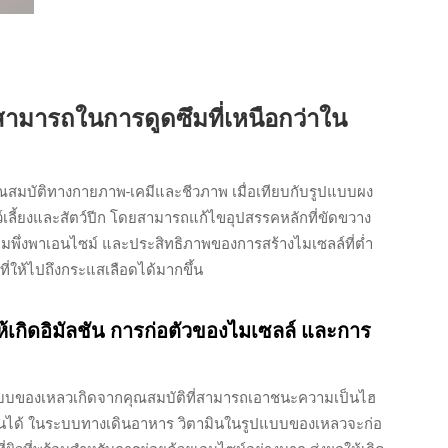
ามารถในการดูดซึมที่เหนือกว่าใน
ุณสมบัติทางกายภาพ-เคมีและชีวภาพ เมื่อเทียบกับรูปแบบผง
ตว์เลี้ยงและสัตว์ปีก โดยสามารถแก้ไขอุปสรรคหลักที่ขัดขวาง
ึ่งพาเอนไซม์ และประสิทธิภาพของการสร้างไมเซลล์ที่ต่ำ
ี่ให้ไปถึงกระแสเลือดได้มากขึ้น
้เกิดอิมัลชัน การก่อตัวของไมเซลล์ และการ
แบบของเหลวเกิดจากคุณสมบัติที่สามารถเอาชนะความเป็นไฮ
ได้ ในระบบทางเดินอาหาร วิตามินในรูปแบบของเหลวจะก่อ