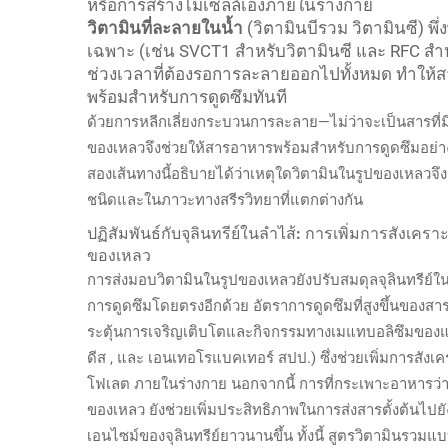
หรือการสร้างไมเซลล์เองภายในร่างกาย
วิตามินที่ละลายในน้ำ
(วิตามินบีรวม วิตามินซี)
เฉพาะ (เช่น SVCT1 สำหรับวิตามินซี และ RFC ส
ช่วงเวลาที่ต้องรอการละลายออกไปทั้งหมด ทำให้สา
พร้อมสำหรับการดูดซึมทันที
ด้วยการหลีกเลี่ยงกระบวนการละลาย—ไม่ว่าจะเป็นสารที่
ของเหลวจึงช่วยให้สารอาหารพร้อมสำหรับการดูดซึมอย่างร
สองเส้นทางนี้อธิบายได้ว่าเหตุใดวิตามินในรูปของเหลวจึ
ชนิดและในภาวะทางสรีรวิทยาที่แตกต่างกัน
ปฏิสัมพันธ์กับจุลินทรีย์ในลำไส้: การเพิ่มการสังเคร
ของเหลว
การส่งมอบวิตามินในรูปของเหลวยังปรับสมดุลจุลินทรีย์ใน
การดูดซึมโดยตรงอีกด้วย อัตราการดูดซึมที่สูงขึ้นของสา
ระตุ้นการเจริญเติบโตและกิจกรรมทางเมแทบอลิซึมของแบคท
ดีส
, และ
เอนเทอโรแบคเทอร์
สปป.) ซึ่งช่วยเพิ่มการสัง
โฟเลต ภายในร่างกาย นอกจากนี้ การที่กระเพาะอาหารว่า
ของเหลว ยังช่วยเพิ่มประสิทธิภาพในการส่งสารตั้งต้นไป
เอนไซม์ของจุลินทรีย์ยาวนานขึ้น ทั้งนี้ สูตรวิตามินรวม