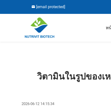
[email protected]
หน
วิตามินในรูปของเหล
2026-06-12 14:15:34