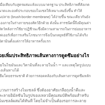
 เมื่อเทียบกับสูตรผสมแห้งแบบมาตรฐาน ประสิทธิภาพที่สังเกต
รับขนาดและองค์ประกอบของไมเซลให้เหมาะสมยิ่งขึ้น ทำให้
อนปลาย (brush-border membrane) ได้ง่ายขึ้น ขณะเดียวกันยัง
นเองภายในร่างกายของสัตว์อีกด้วย ดังนั้น สารชนิดนี้จึงมีคุณค่า
หรือสัตว์หลังการใช้ยาปฏิชีวนะซึ่งมีความสามารถในการย่อยอาหาร
ฟเออร์เพื่อการเสริมโภชนาการจึงเป็นกลยุทธ์ที่ใช้งานได้จริง
วิตามินตั้งแต่การให้อาหารครั้งแรก
ยเพิ่มประสิทธิภาพเส้นทางการดูดซึมอย่างไร
ลายในไขมันและวิตามินที่ละลายในน้ำ — และเหตุใดรูปแบบ
งเส้นทางได้
ึมโดยธรรมชาติ ด้วยการสอดคล้องกับเส้นทางการดูดซึมหลัก
กระบวนการสร้างไมเซลล์ ซึ่งต้องอาศัยเกลือถุงน้ำดีและ
ะลายอิมัลชันในรูปของเหลวมีคุณสมบัติพร้อมสำหรับ
บไมเซลล์ผสมได้ทันที โดยไม่จำเป็นต้องรอการละลาย