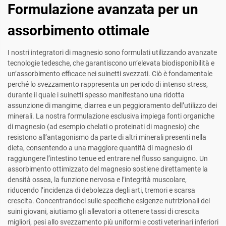
Formulazione avanzata per un
assorbimento ottimale
I nostri integratori di magnesio sono formulati utilizzando avanzate
tecnologie tedesche, che garantiscono un’elevata biodisponibilità e
un’assorbimento efficace nei suinetti svezzati. Ciò è fondamentale
perché lo svezzamento rappresenta un periodo di intenso stress,
durante il quale i suinetti spesso manifestano una ridotta
assunzione di mangime, diarrea e un peggioramento dell’utilizzo dei
minerali. La nostra formulazione esclusiva impiega fonti organiche
di magnesio (ad esempio chelati o proteinati di magnesio) che
resistono all’antagonismo da parte di altri minerali presenti nella
dieta, consentendo a una maggiore quantità di magnesio di
raggiungere l’intestino tenue ed entrare nel flusso sanguigno. Un
assorbimento ottimizzato del magnesio sostiene direttamente la
densità ossea, la funzione nervosa e l’integrità muscolare,
riducendo l’incidenza di debolezza degli arti, tremori e scarsa
crescita. Concentrandoci sulle specifiche esigenze nutrizionali dei
suini giovani, aiutiamo gli allevatori a ottenere tassi di crescita
migliori, pesi allo svezzamento più uniformi e costi veterinari inferiori