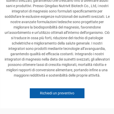
suinetti svezzati, garantendo che crescano fino a diventare adulti
sani e produttivi. Presso Qingdao Nutrivit Biotech Co., Ltd, i nostri
integratori di magnesio sono formulati specificamente per
soddisfare le esclusive esigenze nutrizionali dei suinetti svezzati. Le
nostre avanzate formulazioni tedesche sono progettate per
migliorare la biodisponibilità del magnesio, favorendone
un’assorbimento e un’utilizzo ottimali all’interno dell’organismo. Ciò
si traduce in ossa più forti, riduzione del rischio di patologie
scheletriche e miglioramento della salute generale. I nostri
integratori sono prodotti mediante tecnologie all’avanguardia,
garantendo qualità ed efficacia costanti. Integrando i nostri
integratori di magnesio nella dieta dei suinetti svezzati, gli allevatori
possono ottenere tassi di crescita migliorati, mortalità ridotta e
migliori rapporti di conversione alimentare, portando infine a una
maggiore redditività e sostenibilità delle proprie attività.
Richiedi un preventivo