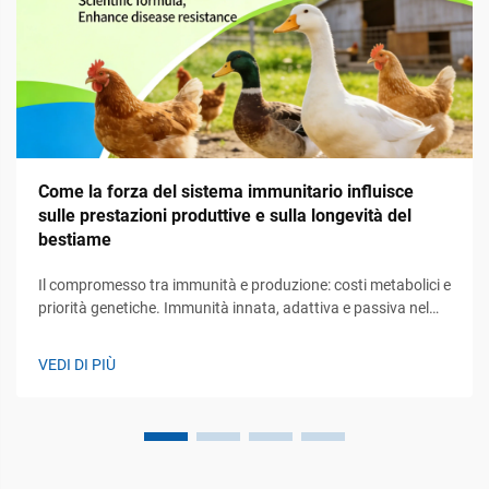
Come la forza del sistema immunitario influisce
sulle prestazioni produttive e sulla longevità del
bestiame
Il compromesso tra immunità e produzione: costi metabolici e
priorità genetiche. Immunità innata, adattiva e passiva nel
bestiame: gerarchia funzionale e implicazioni produttive. Il
sistema immunitario nel bestiame opera su tre principali linee
VEDI DI PIÙ
di difesa. Innanzi tutto...