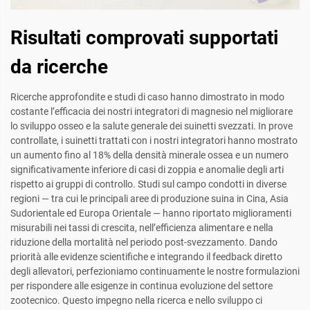
Risultati comprovati supportati
da ricerche
Ricerche approfondite e studi di caso hanno dimostrato in modo
costante l’efficacia dei nostri integratori di magnesio nel migliorare
lo sviluppo osseo e la salute generale dei suinetti svezzati. In prove
controllate, i suinetti trattati con i nostri integratori hanno mostrato
un aumento fino al 18% della densità minerale ossea e un numero
significativamente inferiore di casi di zoppia e anomalie degli arti
rispetto ai gruppi di controllo. Studi sul campo condotti in diverse
regioni — tra cui le principali aree di produzione suina in Cina, Asia
Sudorientale ed Europa Orientale — hanno riportato miglioramenti
misurabili nei tassi di crescita, nell’efficienza alimentare e nella
riduzione della mortalità nel periodo post-svezzamento. Dando
priorità alle evidenze scientifiche e integrando il feedback diretto
degli allevatori, perfezioniamo continuamente le nostre formulazioni
per rispondere alle esigenze in continua evoluzione del settore
zootecnico. Questo impegno nella ricerca e nello sviluppo ci