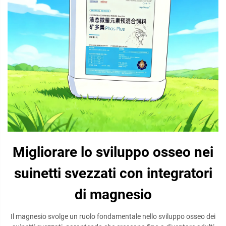
Migliorare lo sviluppo osseo nei
suinetti svezzati con integratori
di magnesio
Il magnesio svolge un ruolo fondamentale nello sviluppo osseo dei