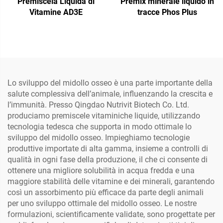
Premiscela Liquida di
Premix minerale liquido in
Vitamine AD3E
tracce Phos Plus
Lo sviluppo del midollo osseo è una parte importante della
salute complessiva dell’animale, influenzando la crescita e
l’immunità. Presso Qingdao Nutrivit Biotech Co. Ltd.
produciamo premiscele vitaminiche liquide, utilizzando
tecnologia tedesca che supporta in modo ottimale lo
sviluppo del midollo osseo. Impieghiamo tecnologie
produttive importate di alta gamma, insieme a controlli di
qualità in ogni fase della produzione, il che ci consente di
ottenere una migliore solubilità in acqua fredda e una
maggiore stabilità delle vitamine e dei minerali, garantendo
così un assorbimento più efficace da parte degli animali
per uno sviluppo ottimale del midollo osseo. Le nostre
formulazioni, scientificamente validate, sono progettate per