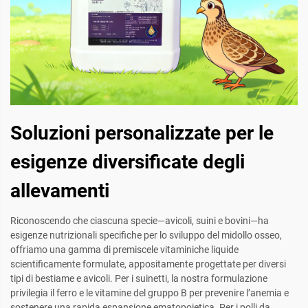
Soluzioni personalizzate per le
esigenze diversificate degli
allevamenti
Riconoscendo che ciascuna specie—avicoli, suini e bovini—ha
esigenze nutrizionali specifiche per lo sviluppo del midollo osseo,
offriamo una gamma di premiscele vitaminiche liquide
scientificamente formulate, appositamente progettate per diversi
tipi di bestiame e avicoli. Per i suinetti, la nostra formulazione
privilegia il ferro e le vitamine del gruppo B per prevenire l’anemia e
sostenere una rapida espansione ematopoietica. Per i polli da