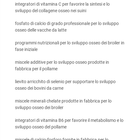
integratori di vitamina C per favorire la sintesi e lo
sviluppo del collagene osseo nei suini
fosfato di calcio di grado professionale per lo sviluppo
osseo delle vacche da latte
programmi nutrizionali per lo sviluppo osseo dei broiler in
fase iniziale
miscele additive per lo sviluppo osseo prodotte in
fabbrica per il pollame
lievito arricchito di selenio per supportare lo sviluppo
osseo dei bovini da carne
miscele minerali chelate prodotte in fabbrica per lo
sviluppo osseo dei broiler
integratori di vitamina B6 per favorire il metabolismo e lo
sviluppo osseo del pollame
miscele di calcio-fosforo fornite in fabbrica per lo