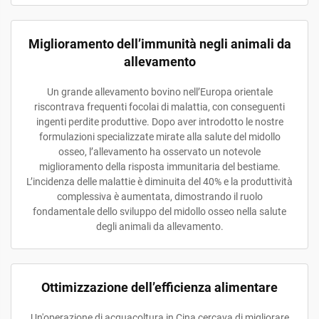
Miglioramento dell’immunità negli animali da
allevamento
Un grande allevamento bovino nell’Europa orientale
riscontrava frequenti focolai di malattia, con conseguenti
ingenti perdite produttive. Dopo aver introdotto le nostre
formulazioni specializzate mirate alla salute del midollo
osseo, l’allevamento ha osservato un notevole
miglioramento della risposta immunitaria del bestiame.
L’incidenza delle malattie è diminuita del 40% e la produttività
complessiva è aumentata, dimostrando il ruolo
fondamentale dello sviluppo del midollo osseo nella salute
degli animali da allevamento.
Ottimizzazione dell’efficienza alimentare
Un'operazione di acquacoltura in Cina cercava di migliorare