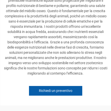
premiscele vitaminiche liquide sono progettate per migliorare il
profilo nutrizionale di bestiame e pollame, garantendo una salute
ottimale del midollo osseo. Questo è fondamentale per la crescita
complessiva e la produttività degli animali, poiché un midollo osseo
sano è essenziale per la produzione di cellule ematiche e per la
risposta immunitaria. I nostri prodotti offrono un’eccellente
solubilità in acqua fredda, assicurando che i nutrienti essenziali
vengano rapidamente assorbiti, massimizzando così la
biodisponibilità e l’efficacia. Grazie a una profonda conoscenza
delle esigenze nutrizionali nelle diverse fasi di crescita, forniamo
soluzioni personalizzate che non solo alleviano lo stress negli
animali, ma ne migliorano anche le prestazioni produttive. Il nostro
impegno verso uno sviluppo sostenibile nel settore zootecnico
significa che le nostre formulazioni sono concepite per ridurre i costi
migliorando al contempo l’efficienza.
Richiedi un preventivo