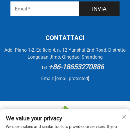
INVIA
CONTATTACI
Add: Piano 1-2, Edificio 4, n. 12 Yunshui 2nd Road, Distretto
Longquan Jimo, Qingdao, Shandong
+86-18653270886
Tel:
Email:
[email protected]
We value your privacy
We use cookies and similar tools to provide our services. If you
Copyright © 2025 di QINGDAO NUTRIVIT BIOTECH CO.,