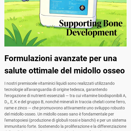
Formulazioni avanzate per una
salute ottimale del midollo osseo
I nostri premiscele vitaminici liquidi sono realizzati utilizzando
tecnologie all'avanguardia di origine tedesca, garantendo
l'erogazione di nutrienti essenziali — tra cui vitamine biodisponibili A,
D₃, E, K e del gruppo B, nonché minerali in traccia chelati come ferro,
rame e zinco — che promuovono attivamente uno sviluppo robusto
del midollo osseo. Un midollo osseo sano è fondamentale per
l'ematopoiesi (produzione di globuli rossi e bianchi) e per un sistema
immunitario forte. Sostenendo la proliferazione e la differenziazione