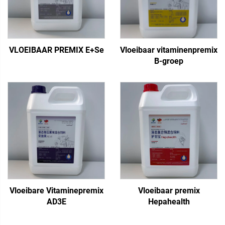
VLOEIBAAR PREMIX E+Se
Vloeibaar vitaminenpremix
B-groep
Vloeibare Vitaminepremix
Vloeibaar premix
AD3E
Hepahealth