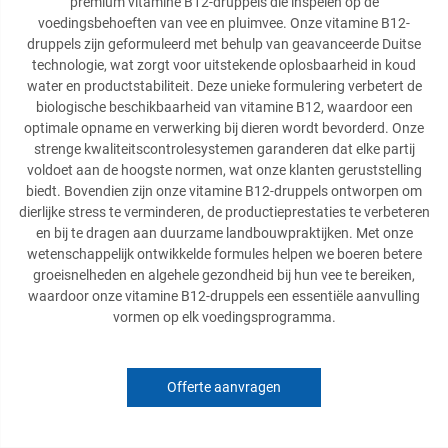
premium vitamine B12-druppels die inspelen op de
voedingsbehoeften van vee en pluimvee. Onze vitamine B12-
druppels zijn geformuleerd met behulp van geavanceerde Duitse
technologie, wat zorgt voor uitstekende oplosbaarheid in koud
water en productstabiliteit. Deze unieke formulering verbetert de
biologische beschikbaarheid van vitamine B12, waardoor een
optimale opname en verwerking bij dieren wordt bevorderd. Onze
strenge kwaliteitscontrolesystemen garanderen dat elke partij
voldoet aan de hoogste normen, wat onze klanten geruststelling
biedt. Bovendien zijn onze vitamine B12-druppels ontworpen om
dierlijke stress te verminderen, de productieprestaties te verbeteren
en bij te dragen aan duurzame landbouwpraktijken. Met onze
wetenschappelijk ontwikkelde formules helpen we boeren betere
groeisnelheden en algehele gezondheid bij hun vee te bereiken,
waardoor onze vitamine B12-druppels een essentiële aanvulling
vormen op elk voedingsprogramma.
Offerte aanvragen