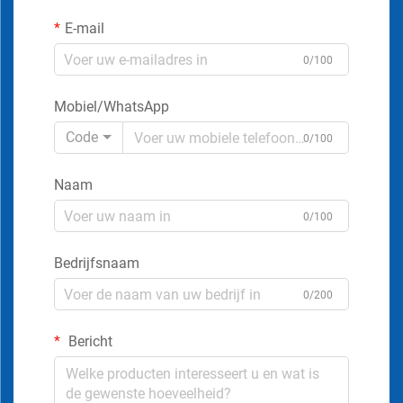
E-mail
0/100
Mobiel/WhatsApp
Code
0/100
Naam
0/100
Bedrijfsnaam
0/200
Bericht