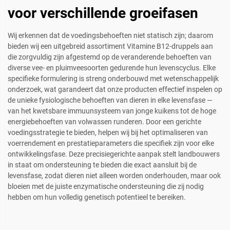
voor verschillende groeifasen
Wij erkennen dat de voedingsbehoeften niet statisch zijn; daarom
bieden wij een uitgebreid assortiment Vitamine B12-druppels aan
die zorgvuldig zijn afgestemd op de veranderende behoeften van
diverse vee- en pluimveesoorten gedurende hun levenscyclus. Elke
specifieke formulering is streng onderbouwd met wetenschappelijk
onderzoek, wat garandeert dat onze producten effectief inspelen op
de unieke fysiologische behoeften van dieren in elke levensfase —
van het kwetsbare immuunsysteem van jonge kuikens tot de hoge
energiebehoeften van volwassen runderen. Door een gerichte
voedingsstrategie te bieden, helpen wij bij het optimaliseren van
voerrendement en prestatieparameters die specifiek zijn voor elke
ontwikkelingsfase. Deze precisiegerichte aanpak stelt landbouwers
in staat om ondersteuning te bieden die exact aansluit bij de
levensfase, zodat dieren niet alleen worden onderhouden, maar ook
bloeien met de juiste enzymatische ondersteuning die zij nodig
hebben om hun volledig genetisch potentieel te bereiken.