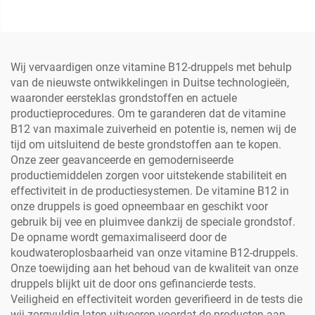
Wij vervaardigen onze vitamine B12-druppels met behulp
van de nieuwste ontwikkelingen in Duitse technologieën,
waaronder eersteklas grondstoffen en actuele
productieprocedures. Om te garanderen dat de vitamine
B12 van maximale zuiverheid en potentie is, nemen wij de
tijd om uitsluitend de beste grondstoffen aan te kopen.
Onze zeer geavanceerde en gemoderniseerde
productiemiddelen zorgen voor uitstekende stabiliteit en
effectiviteit in de productiesystemen. De vitamine B12 in
onze druppels is goed opneembaar en geschikt voor
gebruik bij vee en pluimvee dankzij de speciale grondstof.
De opname wordt gemaximaliseerd door de
koudwateroplosbaarheid van onze vitamine B12-druppels.
Onze toewijding aan het behoud van de kwaliteit van onze
druppels blijkt uit de door ons gefinancierde tests.
Veiligheid en effectiviteit worden geverifieerd in de tests die
wij zorgvuldig laten uitvoeren voordat de producten aan