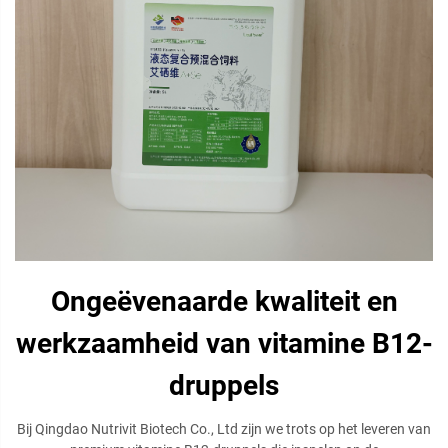
Ongeëvenaarde kwaliteit en
werkzaamheid van vitamine B12-
druppels
Bij Qingdao Nutrivit Biotech Co., Ltd zijn we trots op het leveren van