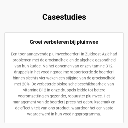
Casestudies
Groei verbeteren bij pluimvee
Een toonaangevende pluimveeboerderij in Zuidoost-Azië had
problemen met de groeisnelheid en de algehele gezondheid
van hun kudde. Na het opnemen van onze vitamine B12-
druppels in het voedingsregime rapporteerde de boerderij
binnen slechts vier weken een stijging van de groeisnelheid
met 20%. De verbeterde biologische beschikbaarheid van
vitamine B12 in onze druppels leidde tot betere
voeromzetting en gezonder, robuuster pluimvee. Het
management van de boerderij prees het gebruiksgemak en
de effectiviteit van ons product, waardoor het een vaste
waarde werd in hun voedingsprogramma.