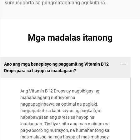
sumusuporta sa pangmatagalang agrikultura.
Mga madalas itanong
Ano ang mga benepisyo ng paggamit ng Vitamin B12
Drops para sa hayop na inaalagaan?
Ang Vitamin B12 Drops ay nagbibigay ng
mahahalagang nutrisyon na
nagpapaginhawa sa optimal na paglaki,
nagpapabuti sa kahusayan ng pagkain, at
nababawasan ang stress sa hayop na
inaalagaan. Tinitiyak nito ang mas mainam na
pag-absorb ng nutrisyon, na humahantong sa
mas malusog na mga hayop at mas mahusay