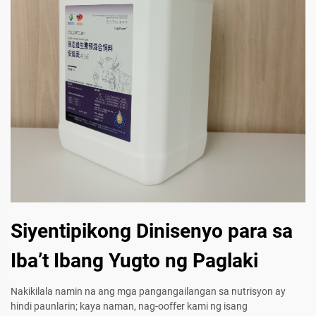
Siyentipikong Dinisenyo para sa
Iba’t Ibang Yugto ng Paglaki
Nakikilala namin na ang mga pangangailangan sa nutrisyon ay
hindi paunlarin; kaya naman, nag-ooffer kami ng isang