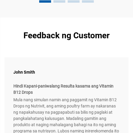
Feedback ng Customer
John Smith
Hindi Kapani-paniwalang Resulta kasama ang Vitamin
B12 Drops
Mula nang simulan namin ang paggamit ng Vitamin B12
Drops ng Nutrivit, ang aming poultry farm ay nakaranas
ng napakahusay na pagpapabuti sa bilis ng paglaki at
pangkalahatang kalusugan. Madaling gamitin ang
produkto at naging mahalagang bahagi na ito ng aming
programa sa nutrisyon. Lubos naming inirerekomenda ito