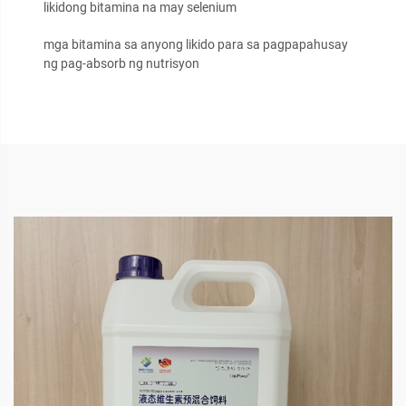
likidong bitamina na may selenium
mga bitamina sa anyong likido para sa pagpapahusay
ng pag-absorb ng nutrisyon