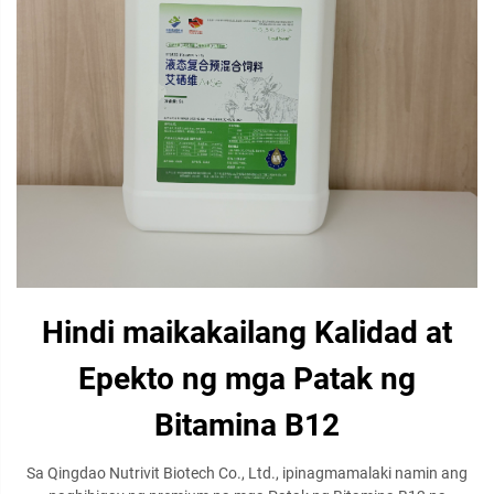
Hindi maikakailang Kalidad at
Epekto ng mga Patak ng
Bitamina B12
Sa Qingdao Nutrivit Biotech Co., Ltd., ipinagmamalaki namin ang