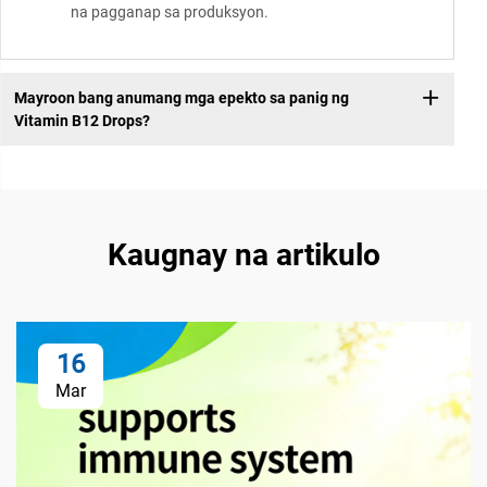
na pagganap sa produksyon.
Mayroon bang anumang mga epekto sa panig ng
Vitamin B12 Drops?
Kaugnay na artikulo
16
Mar