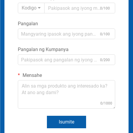
Kodigo
0/100
Pangalan
0/100
Pangalan ng Kumpanya
0/200
Mensahe
0/1000
Isumite