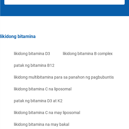
likidong bitamina
likidong bitamina D3
likidong bitamina B complex
patak ng bitamina B12
likidong multibitamina para sa panahon ng pagbubuntis
likidong bitamina C na liposomal
patak ng bitamina D3 at K2
likidong bitamina C na may liposomal
likidong bitamina na may bakal