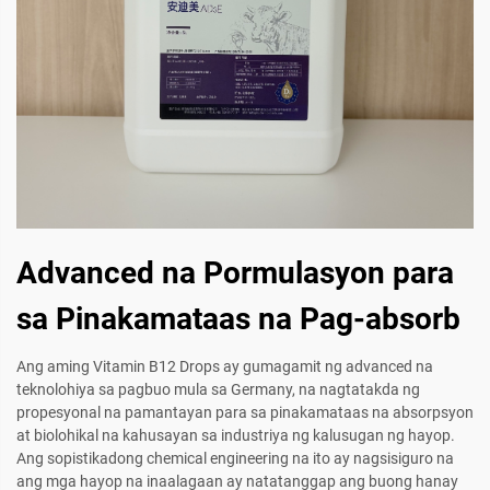
Advanced na Pormulasyon para
sa Pinakamataas na Pag-absorb
Ang aming Vitamin B12 Drops ay gumagamit ng advanced na
teknolohiya sa pagbuo mula sa Germany, na nagtatakda ng
propesyonal na pamantayan para sa pinakamataas na absorpsyon
at biolohikal na kahusayan sa industriya ng kalusugan ng hayop.
Ang sopistikadong chemical engineering na ito ay nagsisiguro na
ang mga hayop na inaalagaan ay natatanggap ang buong hanay