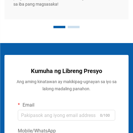
sa iba pang magsasaka!
Kumuha ng Libreng Presyo
Ang aming kinatawan ay makikipag-ugnayan sa iyo sa
lalong madaling panahon.
Email
0/100
Mobile/WhatsApp