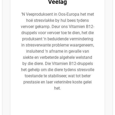
Veelag
ʼN Veeproduksent in Oos-Europa het met
hoë stresvlakke by hul bees tydens
vervoer gekamp. Deur ons Vitamien B12-
druppels voor vervoer toe te dien, het die
produksent ‘n beduidende vermindering
in stresverwante probleme waargeneem,
insluitend ‘n afname in gevalle van
siekte en verbeterde algehele welstand
by die diere. Die Vitamien B12-druppels
het gehelp om die diere tydens stresvolle
toestande te stabiliseer, wat tot beter
prestasie en laer veterinêre koste gelei
het.