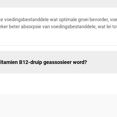
e voedingsbestanddele wat optimale groei bevorder, voe
ker beter absorpsie van voedingsbestanddele, wat lei to
Vitamien B12-druip geassosieer word?