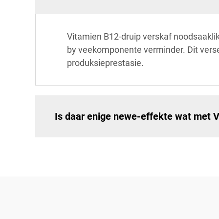
Vitamien B12-druip verskaf noodsaaklik
by veekomponente verminder. Dit verse
produksieprestasie.
Is daar enige newe-effekte wat met 