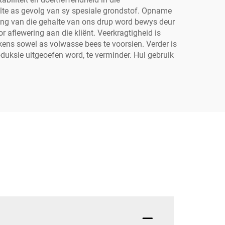
elte as gevolg van sy spesiale grondstof. Opname
ng van die gehalte van ons drup word bewys deur
r aflewering aan die kliënt. Veerkragtigheid is
kens sowel as volwasse bees te voorsien. Verder is
uksie uitgeoefen word, te verminder. Hul gebruik