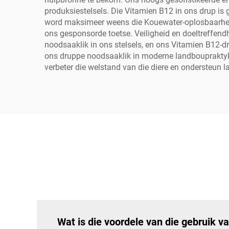
produksiestelsels. Die Vitamien B12 in ons drup is
word maksimeer weens die Kouewater-oplosbaarheid
ons gesponsorde toetse. Veiligheid en doeltreffendhe
noodsaaklik in ons stelsels, en ons Vitamien B12-d
ons druppe noodsaaklik in moderne landboupraktyke
verbeter die welstand van die diere en ondersteun
Wat is die voordele van die gebruik 