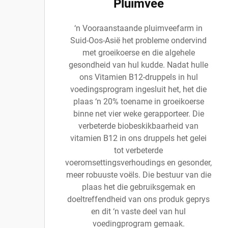
Pluimvee
‘n Vooraanstaande pluimveefarm in
Suid-Oos-Asië het probleme ondervind
met groeikoerse en die algehele
gesondheid van hul kudde. Nadat hulle
ons Vitamien B12-druppels in hul
voedingsprogram ingesluit het, het die
plaas ‘n 20% toename in groeikoerse
binne net vier weke gerapporteer. Die
verbeterde biobeskikbaarheid van
vitamien B12 in ons druppels het gelei
tot verbeterde
voeromsettingsverhoudings en gesonder,
meer robuuste voëls. Die bestuur van die
plaas het die gebruiksgemak en
doeltreffendheid van ons produk geprys
en dit ‘n vaste deel van hul
voedingprogram gemaak.