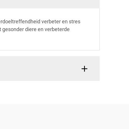
rdoeltreffendheid verbeter en stres
t gesonder diere en verbeterde