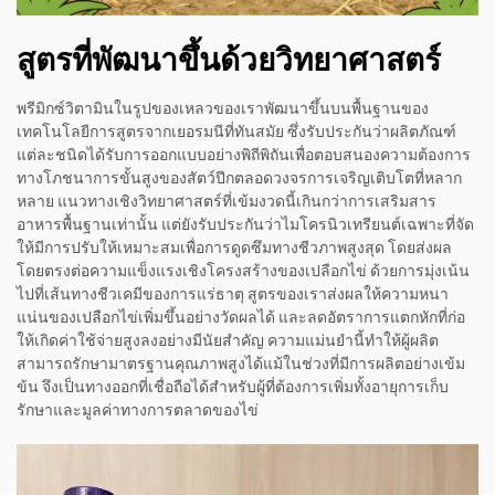
สูตรที่พัฒนาขึ้นด้วยวิทยาศาสตร์
พรีมิกซ์วิตามินในรูปของเหลวของเราพัฒนาขึ้นบนพื้นฐานของ
เทคโนโลยีการสูตรจากเยอรมนีที่ทันสมัย ซึ่งรับประกันว่าผลิตภัณฑ์
แต่ละชนิดได้รับการออกแบบอย่างพิถีพิถันเพื่อตอบสนองความต้องการ
ทางโภชนาการขั้นสูงของสัตว์ปีกตลอดวงจรการเจริญเติบโตที่หลาก
หลาย แนวทางเชิงวิทยาศาสตร์ที่เข้มงวดนี้เกินกว่าการเสริมสาร
อาหารพื้นฐานเท่านั้น แต่ยังรับประกันว่าไมโครนิวเทรียนต์เฉพาะที่จัด
ให้มีการปรับให้เหมาะสมเพื่อการดูดซึมทางชีวภาพสูงสุด โดยส่งผล
โดยตรงต่อความแข็งแรงเชิงโครงสร้างของเปลือกไข่ ด้วยการมุ่งเน้น
ไปที่เส้นทางชีวเคมีของการแร่ธาตุ สูตรของเราส่งผลให้ความหนา
แน่นของเปลือกไข่เพิ่มขึ้นอย่างวัดผลได้ และลดอัตราการแตกหักที่ก่อ
ให้เกิดค่าใช้จ่ายสูงลงอย่างมีนัยสำคัญ ความแม่นยำนี้ทำให้ผู้ผลิต
สามารถรักษามาตรฐานคุณภาพสูงได้แม้ในช่วงที่มีการผลิตอย่างเข้ม
ข้น จึงเป็นทางออกที่เชื่อถือได้สำหรับผู้ที่ต้องการเพิ่มทั้งอายุการเก็บ
รักษาและมูลค่าทางการตลาดของไข่