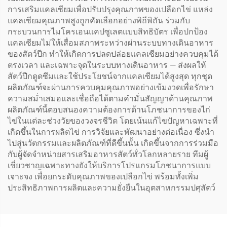
การเสริมแคลเซียมเพื่อปรับปรุงคุณภาพของเปลือกไข่ แหล่ง
แคลเซียมคุณภาพสูงถูกคัดเลือกอย่างพิถีพิถัน ร่วมกับ
กระบวนการไมโครเอนแคปซูเลตแบบสิทธิบัตร เพื่อปกป้อง
แคลเซียมไม่ให้เสื่อมสภาพระหว่างผ่านระบบทางเดินอาหาร
ของสัตว์ปีก ทำให้เกิดการปลดปล่อยแคลเซียมอย่างควบคุมได้
ตรงเวลา และเฉพาะจุดในระบบทางเดินอาหาร — ส่งผลให้
สัตว์ปีกดูดซึมและใช้ประโยชน์จากแคลเซียมได้สูงสุด ทุกชุด
ผลิตภัณฑ์จะผ่านการควบคุมคุณภาพอย่างเข้มงวดเพื่อรักษา
ความสม่ำเสมอและเชื่อถือได้ตามคำมั่นสัญญาด้านคุณภาพ
ผลิตภัณฑ์นี้ตอบสนองความต้องการด้านโภชนาการของไก่
ไข่ในแต่ละช่วงวัยของวงจรชีวิต โดยเน้นแก้ไขปัญหาเฉพาะที่
เกิดขึ้นในการผลิตไข่ การวิจัยและพัฒนาอย่างต่อเนื่อง ซึ่งนำ
ไปสู่นวัตกรรมและผลิตภัณฑ์ที่ดีขึ้นนั้น เกิดขึ้นจากการร่วมมือ
กับผู้จัดจำหน่ายสารเสริมอาหารสัตว์ทั่วโลกหลายราย ทีมผู้
เชี่ยวชาญเฉพาะทางยังให้บริการโปรแกรมโภชนาการแบบ
เจาะจง เพื่อยกระดับคุณภาพของเปลือกไข่ พร้อมทั้งเพิ่ม
ประสิทธิภาพการผลิตและความยั่งยืนในอุตสาหกรรมปศุสัตว์