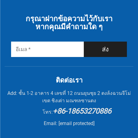
กรุณาฝากข้อความไว้กับเรา
หากคุณมีคำถามใด ๆ
ส่ง
ติดต่อเรา
Add: ชั้น 1-2 อาคาร 4 เลขที่ 12 ถนนยุนชุย 2 ตงล้งฉวนจีโม่
เขต ชิงเต่า มณฑลซานตง
+86-18653270886
โทร:
Email:
[email protected]