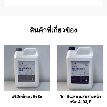
สินค้าที่เกี่ยวข้อง
พรีมิกซ์เหลว E+Se
วิตามินเหลวผสมล่วงหน้า
ชนิด A, D3, E