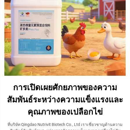
การเปิดเผยศักยภาพของความ
สัมพันธ์ระหว่างความแข็งแรงและ
คุณภาพของเปลือกไข่
ที่บริษัท Qingdao Nutrivit Biotech Co., Ltd เราเชี่ยวชาญด้านความ