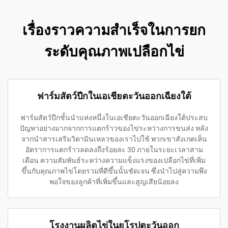
เรื่องราวความสำเร็จในการยก
ระดับคุณภาพเปลือกไข่
ฟาร์มสัตว์ปีกในเอเชียตะวันออกเฉียงใต้
ฟาร์มสัตว์ปีกชั้นนำแห่งหนึ่งในเอเชียตะวันออกเฉียงใต้ประสบ
ปัญหาอย่างมากจากการแตกร้าวของไข่ระหว่างการขนส่ง หลัง
จากนำสารเสริมวิตามินเหลวของเราไปใช้ พวกเขาสังเกตเห็น
อัตราการแตกร้าวลดลงถึงร้อยละ 30 ภายในระยะเวลาสาม
เดือน ความสัมพันธ์ระหว่างความแข็งแรงของเปลือกไข่ที่เพิ่ม
ขึ้นกับคุณภาพไข่โดยรวมที่ดีขึ้นนั้นชัดเจน ซึ่งนำไปสู่ความพึง
พอใจของลูกค้าที่เพิ่มขึ้นและสูญเสียน้อยลง
โรงงานผลิตไข่ในยุโรปตะวันออก