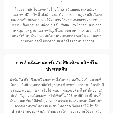
โรงงานผลิตไข่แห่งหนึ่งในยุโรปตะวันออกประสบปัญหา
คุณภาพเปลือกไข่ที่ไม่สม่ำเสมอ ด้วยการผสานสูตรผลิตภัณฑ์
ของเราเข้ากับระบบการให้อาหาร โรงงานดังกล่าวรายงานว่า
ความแข็งแรงของเปลือกไข่ดีขึ้นร้อยละ 25 โรงงานสามารถ
บรรลุมาตรฐานคุณภาพที่สูงขึ้นและขยายขอบเขตตลาดได้
แสดงให้เห็นถึงผลกระทบโดยตรงของการประเมินความแข็ง
แรงของเปลือกไข่ต่อความสำเร็จโดยรวมของธุรกิจ
การดำเนินงานฟาร์มสัตว์ปีกเชิงพาณิชย์ใน
ประเทศจีน
ฟาร์มสัตว์ปีกเชิงพาณิชย์แห่งหนึ่งในประเทศจีน มีเป้าหมายเพื่อ
เพิ่มประสิทธิภาพการผลิตให้สูงสุด หลังจากนำสารผสมวิตามินที่
เราออกแบบมาเฉพาะไปใช้ คุณภาพของเปลือกไข่ดีขึ้นอย่างมี
นัยสำคัญ ส่งผลให้ยอดขายไข่เพิ่มขึ้น 20% กรณีศึกษานี้เน้นย้ำ
ถึงความสัมพันธ์ที่สำคัญระหว่างความแข็งแรงของเปลือกไข่กับ
ความสามารถในการแข่งขันในตลาด ซึ่งแสดงให้เห็นถึง
ประสิทธิผลของผลิตภัณฑ์ของเราในการประยุกต์ใช้งานจริง