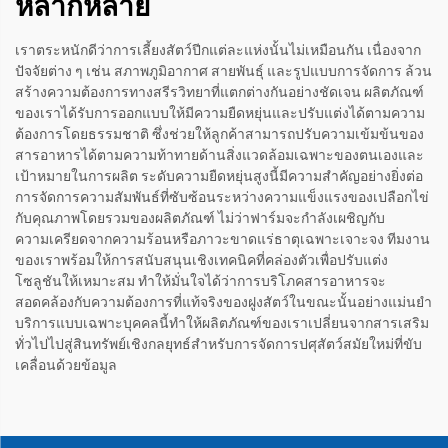
หลากหลาย
เราตระหนักดีว่าการเลี้ยงสัตว์ปีกแต่ละแห่งนั้นไม่เหมือนกัน เนื่องจาก
ปัจจัยต่าง ๆ เช่น สภาพภูมิอากาศ สายพันธุ์ และรูปแบบการจัดการ ล้วน
สร้างความต้องการทางสรีรวิทยาที่แตกต่างกันอย่างชัดเจน ผลิตภัณฑ์
ของเราได้รับการออกแบบให้มีความยืดหยุ่นและปรับแต่งได้ตามความ
ต้องการโดยธรรมชาติ ซึ่งช่วยให้ลูกค้าสามารถปรับความเข้มข้นของ
สารอาหารได้ตามความท้าทายด้านสิ่งแวดล้อมเฉพาะของตนเองและ
เป้าหมายในการผลิต ระดับความยืดหยุ่นสูงนี้มีความสำคัญอย่างยิ่งต่อ
การจัดการความสัมพันธ์ที่ซับซ้อนระหว่างความแข็งแรงของเปลือกไข่
กับคุณภาพโดยรวมของผลิตภัณฑ์ ไม่ว่าฟาร์มจะกำลังเผชิญกับ
ความเครียดจากความร้อนหรือภาวะขาดแร่ธาตุเฉพาะเจาะจง ทีมงาน
ของเราพร้อมให้การสนับสนุนเชิงเทคนิคที่คล่องตัวเพื่อปรับแต่ง
โซลูชันให้เหมาะสม ทำให้มั่นใจได้ว่าการบริโภคสารอาหารจะ
สอดคล้องกับความต้องการที่แท้จริงของฝูงสัตว์ในขณะนั้นอย่างแม่นยำ
บริการแบบเฉพาะบุคคลนี้ทำให้ผลิตภัณฑ์ของเราเปลี่ยนจากสารเสริม
ทั่วไปไปสู่สินทรัพย์เชิงกลยุทธ์สำหรับการจัดการปศุสัตว์สมัยใหม่ที่ขับ
เคลื่อนด้วยข้อมูล