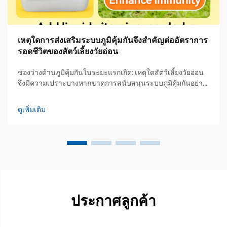
เหตุใดการส่งเสริมระบบภูมิคุ้มกันจึงสำคัญต่ออัตราการ
รอดชีวิตของสัตว์เลี้ยงวัยอ่อน
ช่องว่างด้านภูมิคุ้มกันในระยะแรกเกิด: เหตุใดสัตว์เลี้ยงวัยอ่อน
จึงมีความเปราะบางหากขาดการสนับสนุนระบบภูมิคุ้มกันอย่าง
แข็งขัน ภาวะไม่สมบูรณ์ทางสรีรวิทยา: ขาดระบบภูมิคุ้มกันแบบ
จำเพาะ และพึ่งพาการถ่ายโอนภูมิคุ้มกันแบบพาสซีฟ เมื่อสัตว์
ดูเพิ่มเติม
เคี้ยวเอื้องวัยอ่อนเกิดมา ระบบภูมิคุ้มกันแบบจำเพาะของพวกมัน
ยังไม่พัฒนาเต็มที่...
ประกาศลูกค้า