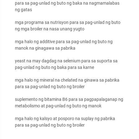
para sa pag-unlad ng buto ng baka na nagmamalabas
ng gatas
mga programa sa nutrisyon para sa pag-unlad ng buto
ng mga broiler na nasa unang yugto
mga halo ng additive para sa pag-unlad ng buto ng
manok na ginagawa sa pabrika
yeast na may dagdag na selenium para sa suporta sa
pag-unlad ng buto ng baka para sa karne
mga halo ng mineral na chelated na ginawa sa pabrika
para sa pag-unlad ng buto ng broiler
suplemento ng bitamina B6 para sa pagpapalaganap ng
metabolismo at pag-unlad ng buto ng manok
mga halo ng kalsyo at posporo na suplay ng pabrika
para sa pag-unlad ng buto ng broiler