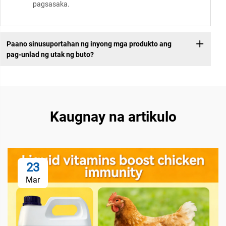
pagsasaka.
Paano sinusuportahan ng inyong mga produkto ang
pag-unlad ng utak ng buto?
Kaugnay na artikulo
23
Mar