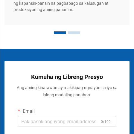
ng kapansin-pansin na pagbabago sa kalusugan at
produksiyon ng aming pananim.
Kumuha ng Libreng Presyo
Ang aming kinatawan ay makikipag-ugnayan sa iyo sa
lalong madaling panahon.
Email
0/100