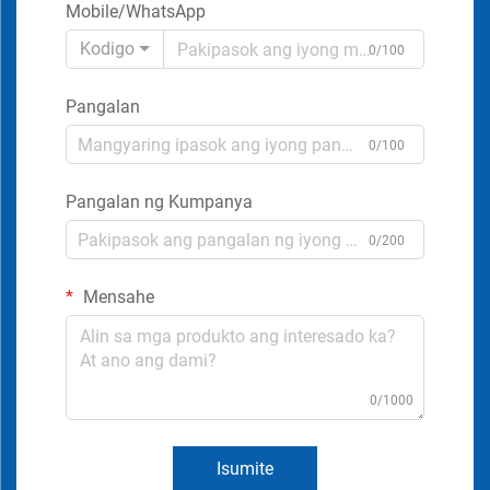
Mobile/WhatsApp
Kodigo
0/100
Pangalan
0/100
Pangalan ng Kumpanya
0/200
Mensahe
0/1000
Isumite