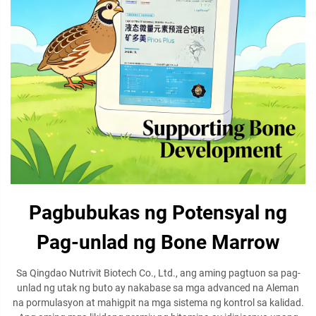
Pagbubukas ng Potensyal ng
Pag-unlad ng Bone Marrow
Sa Qingdao Nutrivit Biotech Co., Ltd., ang aming pagtuon sa pag-
unlad ng utak ng buto ay nakabase sa mga advanced na Aleman
na pormulasyon at mahigpit na mga sistema ng kontrol sa kalidad.