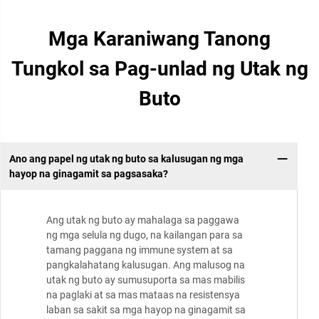
Mga Karaniwang Tanong
Tungkol sa Pag-unlad ng Utak ng
Buto
Ano ang papel ng utak ng buto sa kalusugan ng mga
hayop na ginagamit sa pagsasaka?
Ang utak ng buto ay mahalaga sa paggawa
ng mga selula ng dugo, na kailangan para sa
tamang paggana ng immune system at sa
pangkalahatang kalusugan. Ang malusog na
utak ng buto ay sumusuporta sa mas mabilis
na paglaki at sa mas mataas na resistensya
laban sa sakit sa mga hayop na ginagamit sa