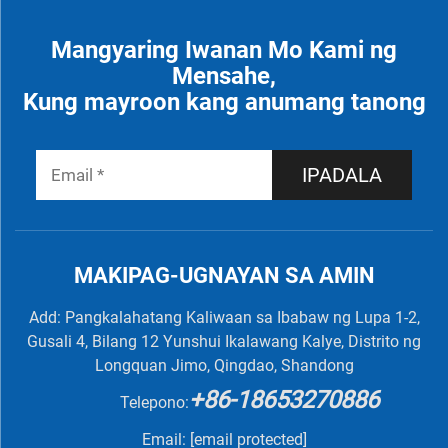
Mangyaring Iwanan Mo Kami ng
Mensahe,
Kung mayroon kang anumang tanong
IPADALA
MAKIPAG-UGNAYAN SA AMIN
Add: Pangkalahatang Kaliwaan sa Ibabaw ng Lupa 1-2,
Gusali 4, Bilang 12 Yunshui Ikalawang Kalye, Distrito ng
Longquan Jimo, Qingdao, Shandong
+86-18653270886
Telepono:
Email:
[email protected]