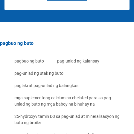
pagbuo ng buto
pagbuo ng buto
pag-unlad ng kalansay
pag-unlad ng utak ng buto
paglaki at pag-unlad ng balangkas
mga suplementong calcium na chelated para sa pag-
unlad ng buto ng mga baboy na binuhay na
25-hydroxyvitamin D3 sa pag-unlad at mineralisasyon ng
buto ng broiler