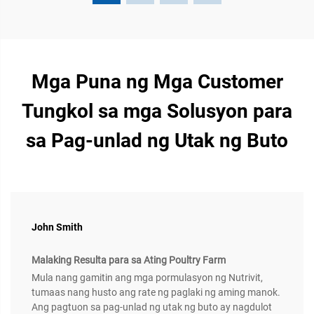
Mga Puna ng Mga Customer
Tungkol sa mga Solusyon para
sa Pag-unlad ng Utak ng Buto
John Smith
Malaking Resulta para sa Ating Poultry Farm
Mula nang gamitin ang mga pormulasyon ng Nutrivit,
tumaas nang husto ang rate ng paglaki ng aming manok.
Ang pagtuon sa pag-unlad ng utak ng buto ay nagdulot