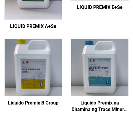
LIQUID PREMIX E+Se
LIQUID PREMIX A+Se
Liquido Premix B Group
Liquido Premix na
Bitamina ng Trace Mineral
Phos Plus