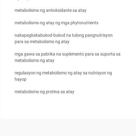
metabolismo ng antioksidante sa atay
metabolismo ng atay ng mga phytonutrients
nakapagkakabukod-bukod na tulong pangnutrisyon
para sa metabolismo ng atay
mga gawa sa pabrika na suplemento para sa suporta sa
metabolismo ng atay
regulasyon ng metabolismo ng atay sa nutrisyon ng
hayop
metabolismo ng protina sa atay