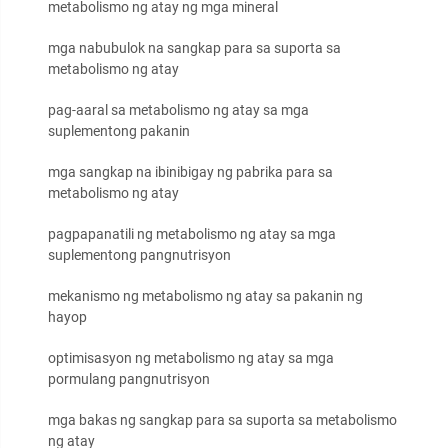
metabolismo ng atay ng mga mineral
mga nabubulok na sangkap para sa suporta sa
metabolismo ng atay
pag-aaral sa metabolismo ng atay sa mga
suplementong pakanin
mga sangkap na ibinibigay ng pabrika para sa
metabolismo ng atay
pagpapanatili ng metabolismo ng atay sa mga
suplementong pangnutrisyon
mekanismo ng metabolismo ng atay sa pakanin ng
hayop
optimisasyon ng metabolismo ng atay sa mga
pormulang pangnutrisyon
mga bakas ng sangkap para sa suporta sa metabolismo
ng atay