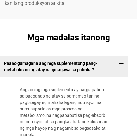
kanilang produksyon at kita.
Mga madalas itanong
Paano gumagana ang mga suplementong pang-
metabolismo ng atay na ginagawa sa pabrika?
Ang aming mga suplemento ay nagpapabuti
sa pagganap ng atay sa pamamagitan ng
pagbibigay ng mahahalagang nutrisyon na
sumusuporta sa mga proseso ng
metabolismo, na nagpapabuti sa pag-absorb
ng nutrisyon at sa pangkalahatang kalusugan
ng mga hayop na ginagamit sa pagsasaka at
manok.