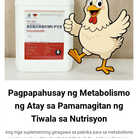
Pagpapahusay ng Metabolismo
ng Atay sa Pamamagitan ng
Tiwala sa Nutrisyon
Ang mga suplementong ginagawa sa pabrika para sa metabolismo