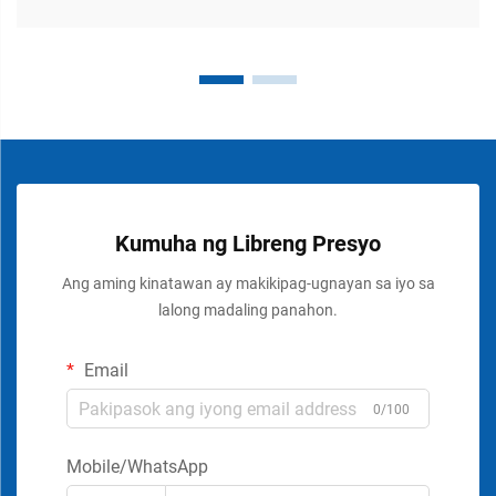
Kumuha ng Libreng Presyo
Ang aming kinatawan ay makikipag-ugnayan sa iyo sa
lalong madaling panahon.
Email
0/100
Mobile/WhatsApp