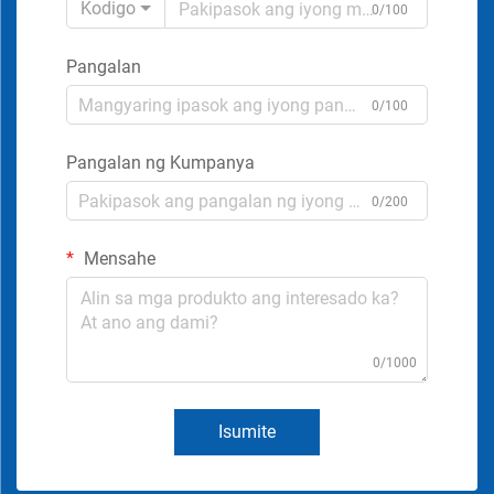
Kodigo
0/100
Pangalan
0/100
Pangalan ng Kumpanya
0/200
Mensahe
0/1000
Isumite