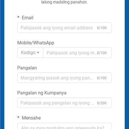
lalong madaling panahon.
Email
0/100
Mobile/WhatsApp
Kodigo
0/100
Pangalan
0/100
Pangalan ng Kumpanya
0/200
Mensahe