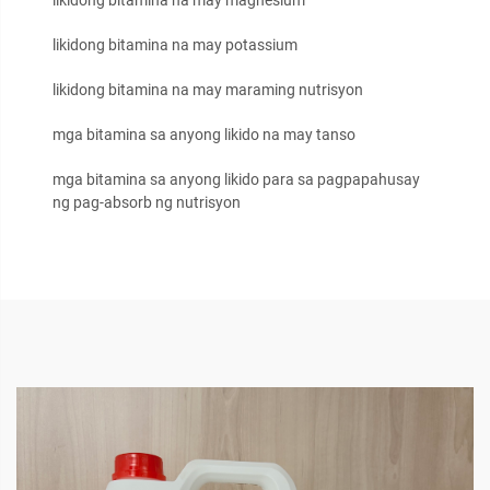
likidong bitamina na may magnesium
likidong bitamina na may potassium
likidong bitamina na may maraming nutrisyon
mga bitamina sa anyong likido na may tanso
mga bitamina sa anyong likido para sa pagpapahusay
ng pag-absorb ng nutrisyon