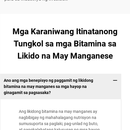
Mga Karaniwang Itinatanong
Tungkol sa mga Bitamina sa
Likido na May Manganese
Ano ang mga benepisyo ng paggamit ng likidong
bitamina na may manganes sa mga hayop na
ginagamit sa pagsasaka?
Ang likidong bitamina na may manganes ay
nagbibigay ng mahahalagang nutrisyon na
sumusuporta sa paglaki, pag-unlad ng buto,
at pangkalahatang kalusugan ng mga hayop