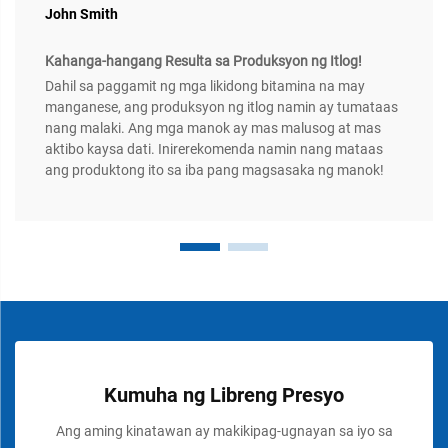
John Smith
Kahanga-hangang Resulta sa Produksyon ng Itlog!
Dahil sa paggamit ng mga likidong bitamina na may
manganese, ang produksyon ng itlog namin ay tumataas
nang malaki. Ang mga manok ay mas malusog at mas
aktibo kaysa dati. Inirerekomenda namin nang mataas
ang produktong ito sa iba pang magsasaka ng manok!
Kumuha ng Libreng Presyo
Ang aming kinatawan ay makikipag-ugnayan sa iyo sa