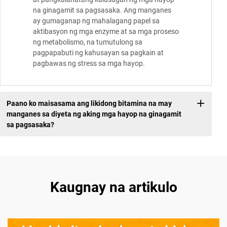
na ginagamit sa pagsasaka. Ang manganes
ay gumaganap ng mahalagang papel sa
aktibasyon ng mga enzyme at sa mga proseso
ng metabolismo, na tumutulong sa
pagpapabuti ng kahusayan sa pagkain at
pagbawas ng stress sa mga hayop.
Paano ko maisasama ang likidong bitamina na may
manganes sa diyeta ng aking mga hayop na ginagamit
sa pagsasaka?
Kaugnay na artikulo