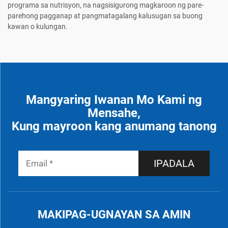
programa sa nutrisyon, na nagsisigurong magkaroon ng pare-
parehong pagganap at pangmatagalang kalusugan sa buong
kawan o kulungan.
Mangyaring Iwanan Mo Kami ng
Mensahe,
Kung mayroon kang anumang tanong
IPADALA
MAKIPAG-UGNAYAN SA AMIN