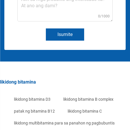
0/1000
Isumite
likidong bitamina
likidong bitamina D3
likidong bitamina B complex
patak ng bitamina B12
likidong bitamina C
likidong multibitamina para sa panahon ng pagbubuntis