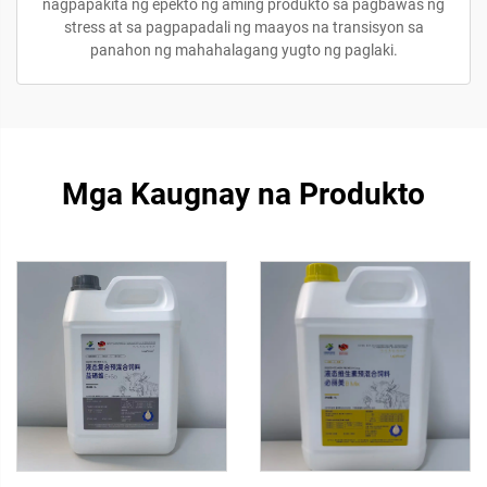
nagpapakita ng epekto ng aming produkto sa pagbawas ng
stress at sa pagpapadali ng maayos na transisyon sa
panahon ng mahahalagang yugto ng paglaki.
Mga Kaugnay na Produkto