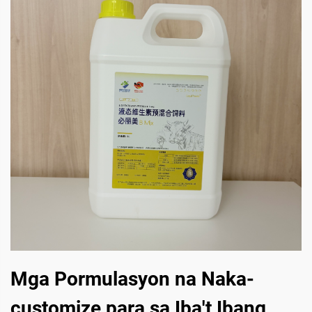
Mga Pormulasyon na Naka-
customize para sa Iba't Ibang