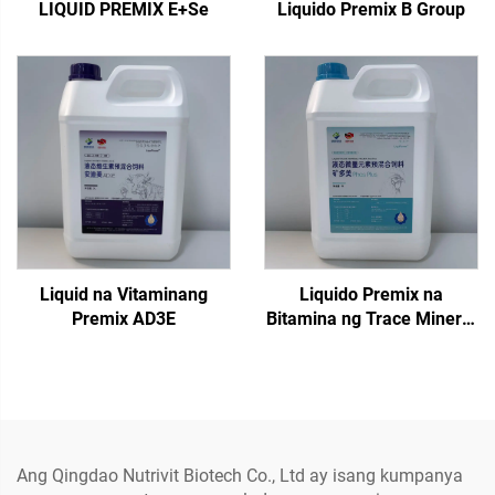
LIQUID PREMIX E+Se
Liquido Premix B Group
Liquid na Vitaminang
Liquido Premix na
Premix AD3E
Bitamina ng Trace Mineral
Phos Plus
Ang Qingdao Nutrivit Biotech Co., Ltd ay isang kumpanya