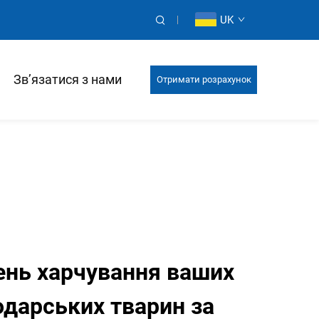
UK
Зв’язатися з нами
Отримати розрахунок
ень харчування ваших
одарських тварин за