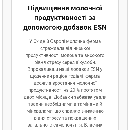
Підвищення молочної
продуктивності за
допомогою добавок ESN
У Східній Європі молочна ферма
страждала від низької
продуктивності молока та високого
рівня стресу серед її худоби.
Впровадивши наші добавки ESN у
щоденний раціон годівлі, ферма
досягла зростання молочної
продуктивності на 20 % протягом
двох місяців. Добавки забезпечували
тварин необхідними вітамінами й
мінералами, що сприяло зниженню
рівня стресу та покращенню
загального самопочуття. Власник