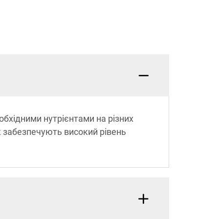
еобхідними нутрієнтами на різних
ж забезпечують високий рівень