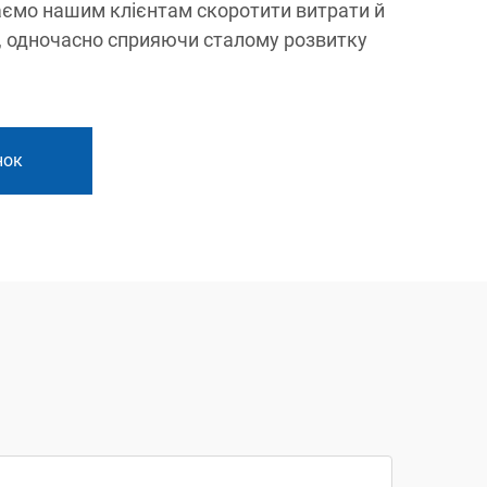
ємо нашим клієнтам скоротити витрати й
, одночасно сприяючи сталому розвитку
нок