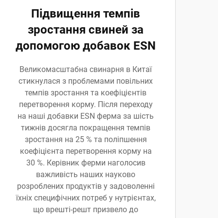
Підвищення темпів
зростання свиней за
допомогою добавок ESN
Великомасштабна свинарня в Китаї
стикнулася з проблемами повільних
темпів зростання та коефіцієнтів
перетворення корму. Після переходу
на наші добавки ESN ферма за шість
тижнів досягла покращення темпів
зростання на 25 % та поліпшення
коефіцієнта перетворення корму на
30 %. Керівник ферми наголосив
важливість наших науково
розроблених продуктів у задоволенні
їхніх специфічних потреб у нутрієнтах,
що врешті-решт призвело до