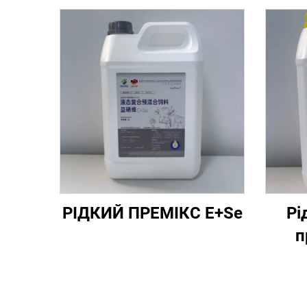
РІДКИЙ ПРЕМІКС E+Se
Рі
п