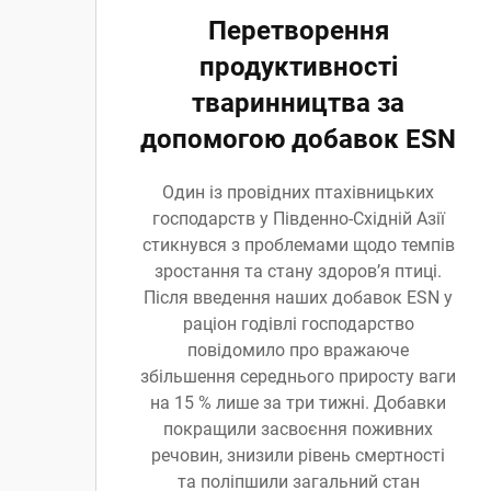
Перетворення
продуктивності
тваринництва за
допомогою добавок ESN
Один із провідних птахівницьких
господарств у Південно-Східній Азії
стикнувся з проблемами щодо темпів
зростання та стану здоров’я птиці.
Після введення наших добавок ESN у
раціон годівлі господарство
повідомило про вражаюче
збільшення середнього приросту ваги
на 15 % лише за три тижні. Добавки
покращили засвоєння поживних
речовин, знизили рівень смертності
та поліпшили загальний стан