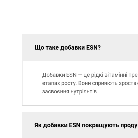
Що таке добавки ESN?
Добавки ESN — це рідкі вітамінні пр
етапах росту. Вони сприяють зроста
засвоєння нутрієнтів.
Як добавки ESN покращують продук